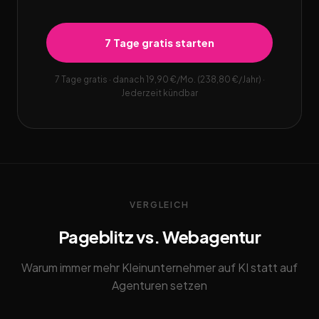
7 Tage gratis starten
7 Tage gratis · danach 19,90 €/Mo. (238,80 €/Jahr) ·
Jederzeit kündbar
VERGLEICH
Pageblitz vs. Webagentur
Warum immer mehr Kleinunternehmer auf KI statt auf
Agenturen setzen