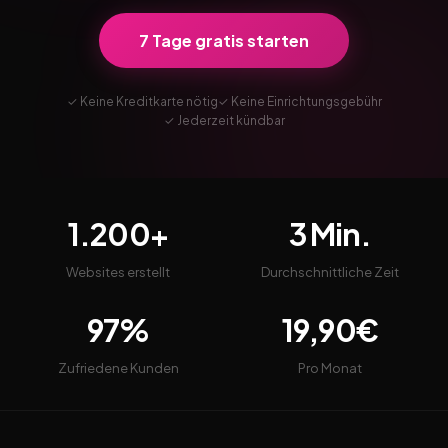
7 Tage gratis starten
✓ Keine Kreditkarte nötig
✓ Keine Einrichtungsgebühr
✓ Jederzeit kündbar
1.200+
3 Min.
Websites erstellt
Durchschnittliche Zeit
97%
19,90€
Zufriedene Kunden
Pro Monat