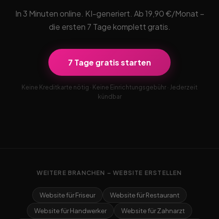
In 3 Minuten online. KI-generiert. Ab 19,90 €/Monat –
die ersten 7 Tage komplett gratis.
7 Tage gratis starten
Keine Kreditkarte nötig · Keine Einrichtungsgebühr · Jederzeit
kündbar
WEITERE BRANCHEN – WEBSITE ERSTELLEN
Website für Friseur
Website für Restaurant
Website für Handwerker
Website für Zahnarzt