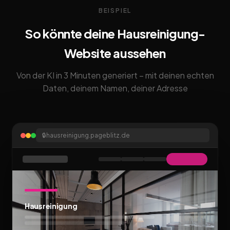
BEISPIEL
So könnte deine Hausreinigung-
Website aussehen
Von der KI in 3 Minuten generiert – mit deinen echten
Daten, deinem Namen, deiner Adresse
🔒
hausreinigung.pageblitz.de
Hausreinigung