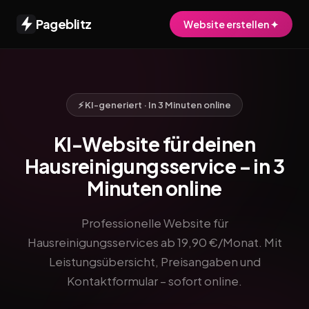
Pageblitz
Website erstellen ✦
⚡ KI-generiert · In 3 Minuten online
KI-Website für deinen
Hausreinigungsservice – in 3
Minuten online
Professionelle Website für
Hausreinigungsservices ab 19,90 €/Monat. Mit
Leistungsübersicht, Preisangaben und
Kontaktformular – sofort online.