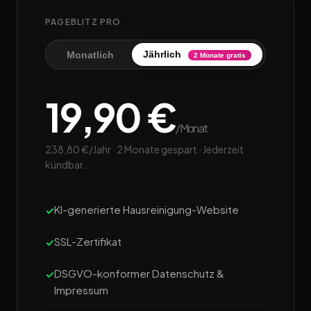
PAGEBLITZ PRO
Jährlich
Monatlich
2 Monate gratis
19,90 €
/Monat
238,80 €/Jahr · 2 Monate gespart · Jederzeit
kündbar.
KI-generierte Hausreinigung-Website
SSL-Zertifikat
DSGVO-konformer Datenschutz &
Impressum