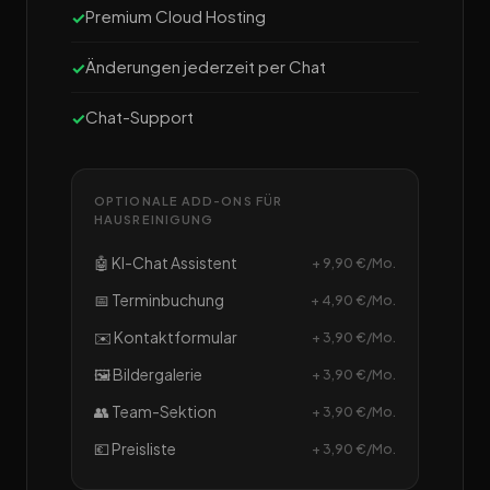
Premium Cloud Hosting
Änderungen jederzeit per Chat
Chat-Support
OPTIONALE ADD-ONS FÜR
HAUSREINIGUNG
🤖 KI-Chat Assistent
+ 9,90 €/Mo.
📅 Terminbuchung
+ 4,90 €/Mo.
✉️ Kontaktformular
+ 3,90 €/Mo.
🖼️ Bildergalerie
+ 3,90 €/Mo.
👥 Team-Sektion
+ 3,90 €/Mo.
💶 Preisliste
+ 3,90 €/Mo.