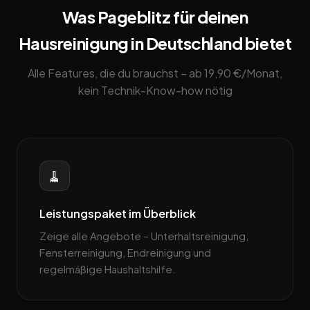
Was Pageblitz für deinen
Hausreinigung in Deutschland bietet
Alle Features, die du brauchst – ab 19,90 €/Monat,
kein Technik-Know-how nötig
🧹
Leistungspaket im Überblick
Zeige alle Angebote – Unterhaltsreinigung,
Fensterreinigung, Endreinigung und
regelmäßige Haushaltshilfe.