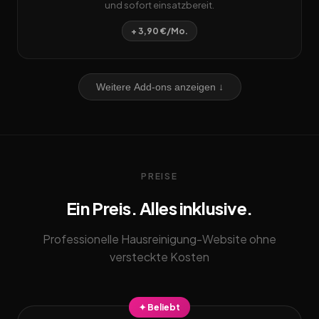
und sofort einsatzbereit.
+ 3,90 €/Mo.
Weitere Add-ons anzeigen ↓
PREISE
Ein Preis. Alles inklusive.
Professionelle Hausreinigung-Website ohne
versteckte Kosten
✦ Beliebt