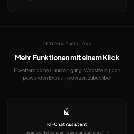
OPTIONALE ADD-ONS
Mehr Funktionen mit einem Klick
Erweitere deine Hausreinigung-Website mit den
passenden Extras – jederzeit zubuchbar
🤖
KI-Chat Assistent
Beantwortet Kundenfragen rund um die Uhr –