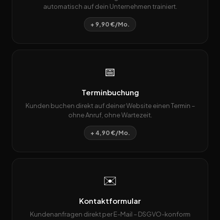
automatisch auf dein Unternehmen trainiert.
+ 9,90 €/Mo.
📅
Terminbuchung
Kunden buchen direkt auf deiner Website einen Termin –
ohne Anruf, ohne Wartezeit.
+ 4,90 €/Mo.
✉️
Kontaktformular
Kundenanfragen direkt per E-Mail – DSGVO-konform