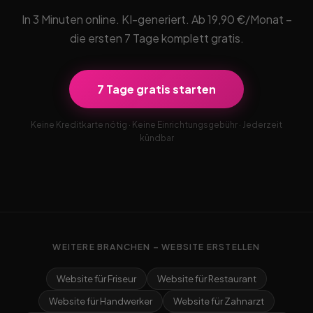
In 3 Minuten online. KI-generiert. Ab 19,90 €/Monat –
die ersten 7 Tage komplett gratis.
7 Tage gratis starten
Keine Kreditkarte nötig · Keine Einrichtungsgebühr · Jederzeit
kündbar
WEITERE BRANCHEN – WEBSITE ERSTELLEN
Website für Friseur
Website für Restaurant
Website für Handwerker
Website für Zahnarzt