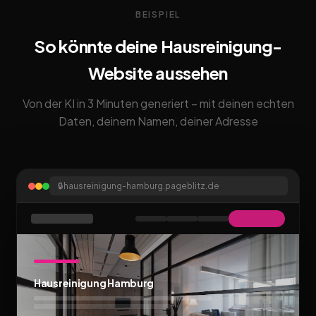
BEISPIEL
So könnte deine Hausreinigung-
Website aussehen
Von der KI in 3 Minuten generiert – mit deinen echten
Daten, deinem Namen, deiner Adresse
🔒
hausreinigung-hamburg.pageblitz.de
Hausreinigung Hamburg