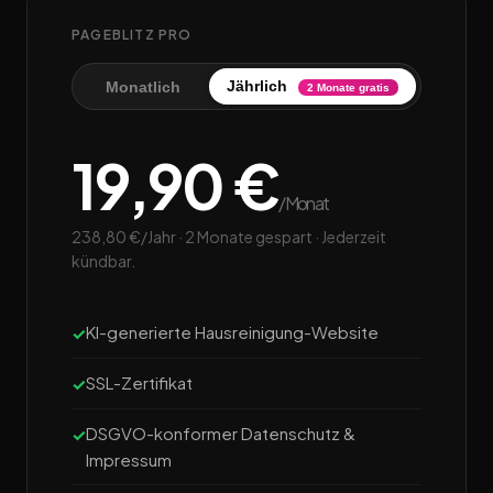
PAGEBLITZ PRO
Jährlich
Monatlich
2 Monate gratis
19,90 €
/Monat
238,80 €/Jahr · 2 Monate gespart · Jederzeit
kündbar.
KI-generierte Hausreinigung-Website
SSL-Zertifikat
DSGVO-konformer Datenschutz &
Impressum