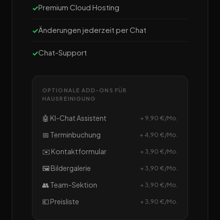
Premium Cloud Hosting
Änderungen jederzeit per Chat
Chat-Support
OPTIONALE ADD-ONS FÜR
HAUSREINIGUNG
🤖 KI-Chat Assistent
+ 9,90 €/Mo.
📅 Terminbuchung
+ 4,90 €/Mo.
✉️ Kontaktformular
+ 3,90 €/Mo.
🖼️ Bildergalerie
+ 3,90 €/Mo.
👥 Team-Sektion
+ 3,90 €/Mo.
💶 Preisliste
+ 3,90 €/Mo.