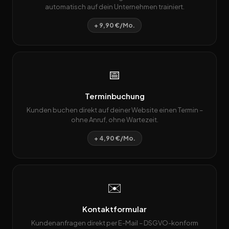
automatisch auf dein Unternehmen trainiert.
+ 9,90 €/Mo.
📅
Terminbuchung
Kunden buchen direkt auf deiner Website einen Termin –
ohne Anruf, ohne Wartezeit.
+ 4,90 €/Mo.
✉️
Kontaktformular
Kundenanfragen direkt per E-Mail – DSGVO-konform