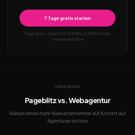
7 Tage gratis starten
7 Tage gratis · danach 19,90 €/Mo. (238,80 €/Jahr) ·
Jederzeit kündbar
VERGLEICH
Pageblitz vs. Webagentur
Warum immer mehr Kleinunternehmer auf KI statt auf
Agenturen setzen