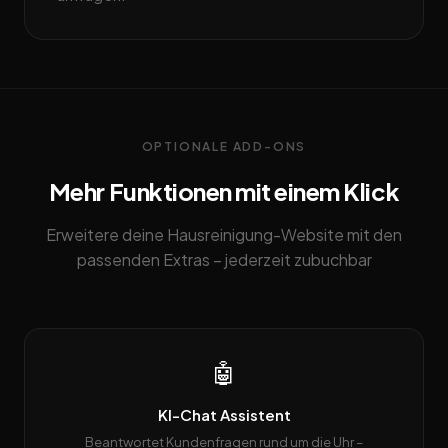
OPTIONALE ADD-ONS
Mehr Funktionen mit einem Klick
Erweitere deine Hausreinigung-Website mit den
passenden Extras – jederzeit zubuchbar
🤖
KI-Chat Assistent
Beantwortet Kundenfragen rund um die Uhr –