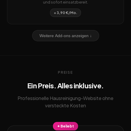
und sofort einsatzbereit.
+ 3,90 €/Mo.
Weitere Add-ons anzeigen ↓
PREISE
Ein Preis. Alles inklusive.
Professionelle Hausreinigung-Website ohne
versteckte Kosten
✦ Beliebt