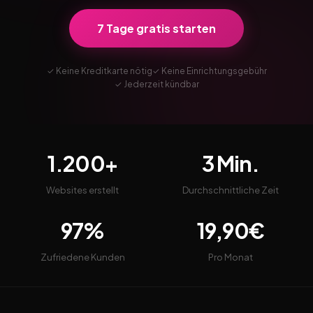
7 Tage gratis starten
✓ Keine Kreditkarte nötig
✓ Keine Einrichtungsgebühr
✓ Jederzeit kündbar
1.200+
3 Min.
Websites erstellt
Durchschnittliche Zeit
97%
19,90€
Zufriedene Kunden
Pro Monat