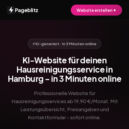
Pageblitz
Website erstellen ✦
⚡ KI-generiert · In 3 Minuten online
KI-Website für deinen
Hausreinigungsservice in
Hamburg – in 3 Minuten online
Professionelle Website für
Hausreinigungsservices ab 19,90 €/Monat. Mit
Leistungsübersicht, Preisangaben und
Kontaktformular – sofort online.