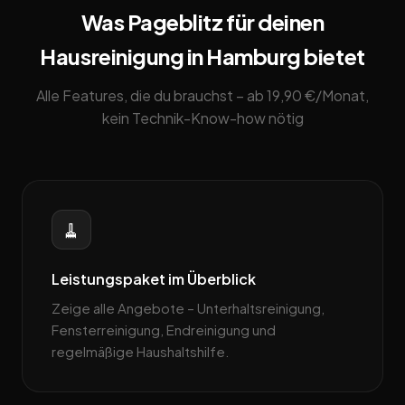
Was Pageblitz für deinen
Hausreinigung in Hamburg bietet
Alle Features, die du brauchst – ab 19,90 €/Monat,
kein Technik-Know-how nötig
🧹
Leistungspaket im Überblick
Zeige alle Angebote – Unterhaltsreinigung,
Fensterreinigung, Endreinigung und
regelmäßige Haushaltshilfe.