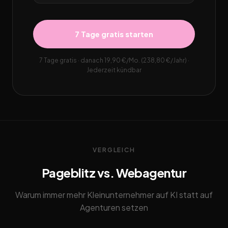
7 Tage gratis starten
7 Tage gratis · danach 19,90 €/Mo. (238,80 €/Jahr) ·
Jederzeit kündbar
VERGLEICH
Pageblitz vs. Webagentur
Warum immer mehr Kleinunternehmer auf KI statt auf
Agenturen setzen