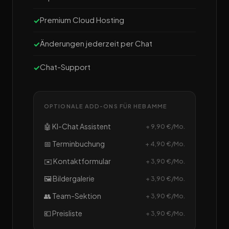
Premium Cloud Hosting
Änderungen jederzeit per Chat
Chat-Support
OPTIONALE ADD-ONS FÜR HEBAMME
🤖 KI-Chat Assistent
+ 9,90 €/Mo.
📅 Terminbuchung
+ 4,90 €/Mo.
✉️ Kontaktformular
+ 3,90 €/Mo.
🖼️ Bildergalerie
+ 3,90 €/Mo.
👥 Team-Sektion
+ 3,90 €/Mo.
💶 Preisliste
+ 3,90 €/Mo.