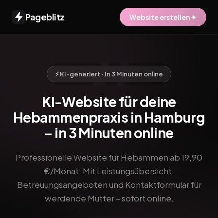
Pageblitz
Website erstellen ✦
⚡ KI-generiert · In 3 Minuten online
KI-Website für deine
Hebammenpraxis in Hamburg
– in 3 Minuten online
Professionelle Website für Hebammen ab 19,90
€/Monat. Mit Leistungsübersicht,
Betreuungsangeboten und Kontaktformular für
werdende Mütter – sofort online.