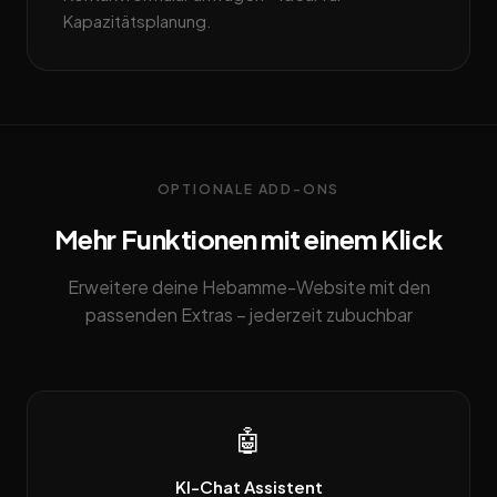
Kapazitätsplanung.
OPTIONALE ADD-ONS
Mehr Funktionen mit einem Klick
Erweitere deine Hebamme-Website mit den
passenden Extras – jederzeit zubuchbar
🤖
KI-Chat Assistent