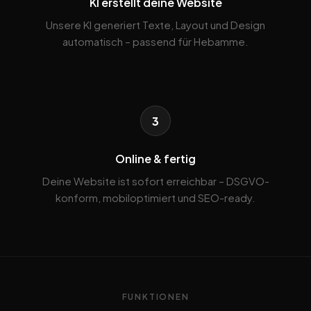
KI erstellt deine Website
Unsere KI generiert Texte, Layout und Design
automatisch – passend für Hebamme.
3
Online & fertig
Deine Website ist sofort erreichbar – DSGVO-
konform, mobiloptimiert und SEO-ready.
FUNKTIONEN