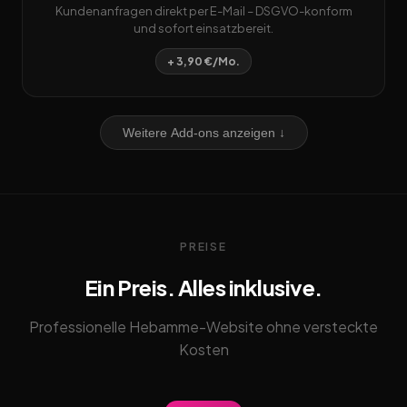
Kundenanfragen direkt per E-Mail – DSGVO-konform
und sofort einsatzbereit.
+ 3,90 €/Mo.
Weitere Add-ons anzeigen ↓
PREISE
Ein Preis. Alles inklusive.
Professionelle Hebamme-Website ohne versteckte
Kosten