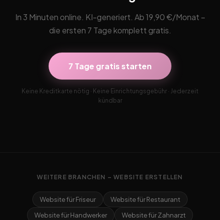
In 3 Minuten online. KI-generiert. Ab 19,90 €/Monat –
die ersten 7 Tage komplett gratis.
7 Tage gratis starten
Keine Kreditkarte nötig · Keine Einrichtungsgebühr · Jederzeit
kündbar
WEITERE BRANCHEN – WEBSITE ERSTELLEN
Website für Friseur
Website für Restaurant
Website für Handwerker
Website für Zahnarzt