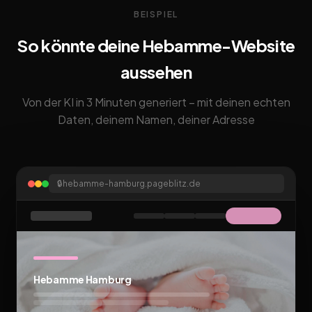
BEISPIEL
So könnte deine Hebamme-Website
aussehen
Von der KI in 3 Minuten generiert – mit deinen echten
Daten, deinem Namen, deiner Adresse
🔒
hebamme-hamburg.pageblitz.de
Hebamme Hamburg