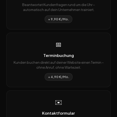
Beantwortet Kundenfragen rund um die Uhr –
automatisch auf dein Unternehmen trainiert.
+ 9,90 €/Mo.
📅
Terminbuchung
Kunden buchen direkt auf deiner Website einen Termin –
ohne Anruf, ohne Wartezeit.
+ 4,90 €/Mo.
✉️
Kontaktformular