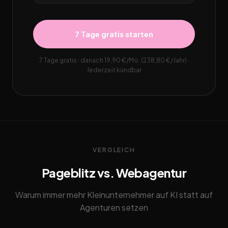
7 Tage gratis starten
7 Tage gratis · danach 19,90 €/Mo. (238,80 €/Jahr) ·
Jederzeit kündbar
VERGLEICH
Pageblitz vs. Webagentur
Warum immer mehr Kleinunternehmer auf KI statt auf
Agenturen setzen