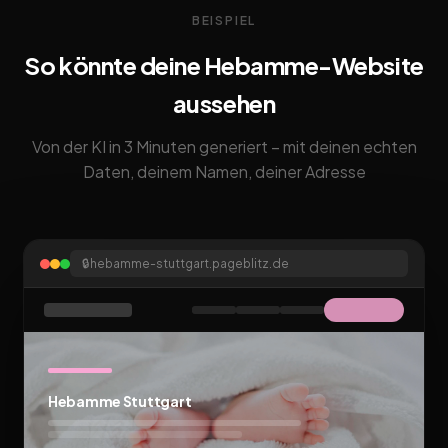
BEISPIEL
So könnte deine Hebamme-Website
aussehen
Von der KI in 3 Minuten generiert – mit deinen echten
Daten, deinem Namen, deiner Adresse
🔒
hebamme-stuttgart.pageblitz.de
Hebamme Stuttgart