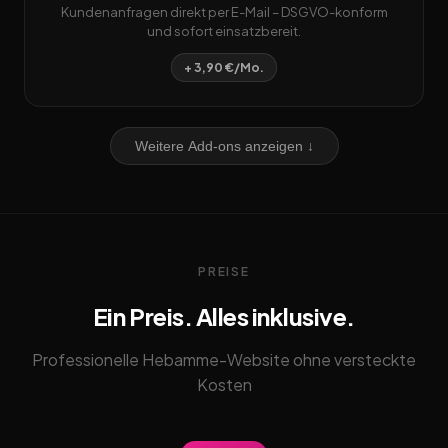
Kundenanfragen direkt per E-Mail – DSGVO-konform
und sofort einsatzbereit.
+ 3,90 €/Mo.
Weitere Add-ons anzeigen ↓
PREISE
Ein Preis. Alles inklusive.
Professionelle Hebamme-Website ohne versteckte
Kosten