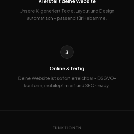
KI erstellt deine Website
Unsere KI generiert Texte, Layout und Design
automatisch – passend für Hebamme.
3
Online & fertig
Deine Website ist sofort erreichbar – DSGVO-
konform, mobiloptimiert und SEO-ready.
FUNKTIONEN