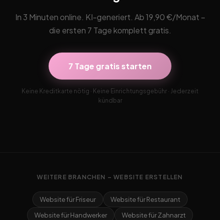
In 3 Minuten online. KI-generiert. Ab 19,90 €/Monat –
die ersten 7 Tage komplett gratis.
7 Tage gratis starten
Keine Kreditkarte nötig · Keine Einrichtungsgebühr · Jederzeit
kündbar
WEITERE BRANCHEN – WEBSITE ERSTELLEN
Website für Friseur
Website für Restaurant
Website für Handwerker
Website für Zahnarzt