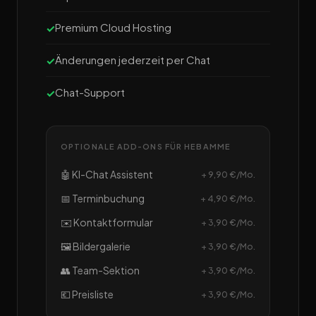
Premium Cloud Hosting
Änderungen jederzeit per Chat
Chat-Support
OPTIONALE ADD-ONS FÜR HEBAMME
🤖 KI-Chat Assistent
+ 9,90 €/Mo.
📅 Terminbuchung
+ 4,90 €/Mo.
✉️ Kontaktformular
+ 3,90 €/Mo.
🖼️ Bildergalerie
+ 3,90 €/Mo.
👥 Team-Sektion
+ 3,90 €/Mo.
💶 Preisliste
+ 3,90 €/Mo.