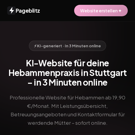
Pageblitz
Website erstellen ✦
⚡ KI-generiert · In 3 Minuten online
KI-Website für deine
Hebammenpraxis in Stuttgart
– in 3 Minuten online
Professionelle Website für Hebammen ab 19,90
€/Monat. Mit Leistungsübersicht,
Betreuungsangeboten und Kontaktformular für
werdende Mütter – sofort online.