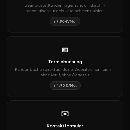
Beantwortet Kundenfragen rund um die Uhr –
automatisch auf dein Unternehmen trainiert.
+ 9,90 €/Mo.
📅
Terminbuchung
Kunden buchen direkt auf deiner Website einen Termin –
ohne Anruf, ohne Wartezeit.
+ 4,90 €/Mo.
✉️
Kontaktformular