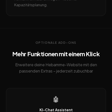
Kapazitätsplanung.
OPTIONALE ADD-ONS
Mehr Funktionen mit einem Klick
Erweitere deine Hebamme-Website mit den
passenden Extras – jederzeit zubuchbar
🤖
KI-Chat Assistent