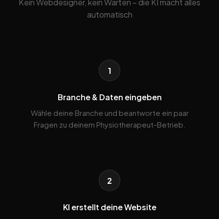
Kein Webdesigner, kein Warten – die KI macht alles
automatisch
1
Branche & Daten eingeben
Wähle deine Branche und beantworte ein paar
Fragen zu deinem Physiotherapeut-Betrieb.
2
KI erstellt deine Website