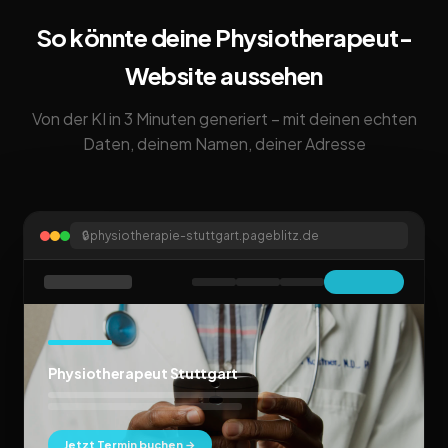
So könnte deine Physiotherapeut-
Website aussehen
Von der KI in 3 Minuten generiert – mit deinen echten
Daten, deinem Namen, deiner Adresse
🔒
physiotherapie-stuttgart.pageblitz.de
Physiotherapeut Stuttgart
Jetzt Termin buchen →