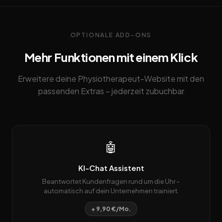
OPTIONALE ADD-ONS
Mehr Funktionen mit einem Klick
Erweitere deine Physiotherapeut-Website mit den
passenden Extras – jederzeit zubuchbar
🤖
KI-Chat Assistent
Beantwortet Kundenfragen rund um die Uhr –
automatisch auf dein Unternehmen trainiert.
+ 9,90 €/Mo.