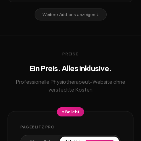
Weitere Add-ons anzeigen ↓
PREISE
Ein Preis. Alles inklusive.
Professionelle Physiotherapeut-Website ohne
versteckte Kosten
✦ Beliebt
PAGEBLITZ PRO