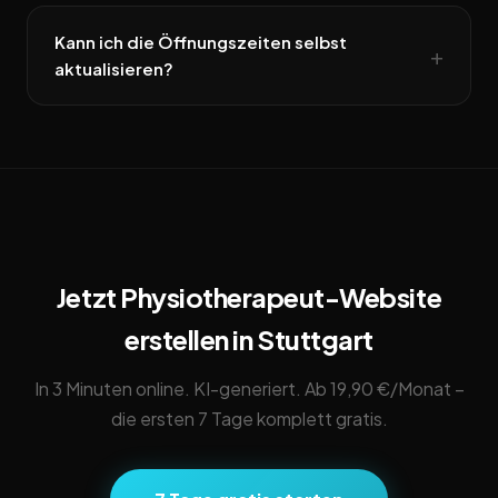
Kann ich die Öffnungszeiten selbst
aktualisieren?
Jetzt Physiotherapeut-Website
erstellen in Stuttgart
In 3 Minuten online. KI-generiert. Ab 19,90 €/Monat –
die ersten 7 Tage komplett gratis.