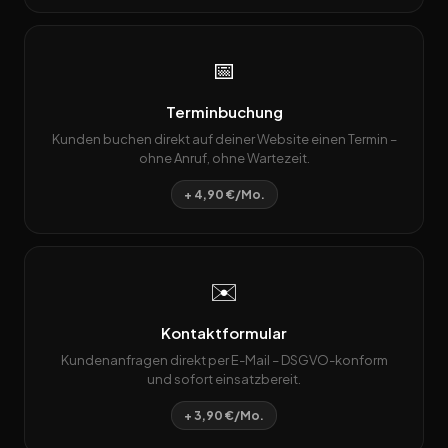
📅
Terminbuchung
Kunden buchen direkt auf deiner Website einen Termin –
ohne Anruf, ohne Wartezeit.
+ 4,90 €/Mo.
✉️
Kontaktformular
Kundenanfragen direkt per E-Mail – DSGVO-konform
und sofort einsatzbereit.
+ 3,90 €/Mo.