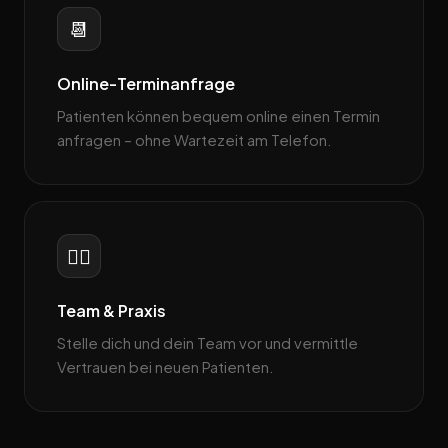
📆
Online-Terminanfrage
Patienten können bequem online einen Termin
anfragen – ohne Wartezeit am Telefon.
👩‍⚕️
Team & Praxis
Stelle dich und dein Team vor und vermittle
Vertrauen bei neuen Patienten.