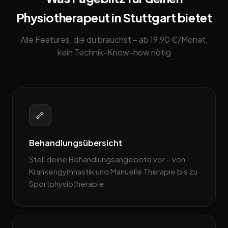
Physiotherapeut in Stuttgart bietet
Alle Features, die du brauchst – ab 19,90 €/Monat,
kein Technik-Know-how nötig
🦴
Behandlungsübersicht
Stell deine Behandlungsangebote vor – von
Krankengymnastik und Manuelle Therapie bis zu
Sportphysiotherapie.