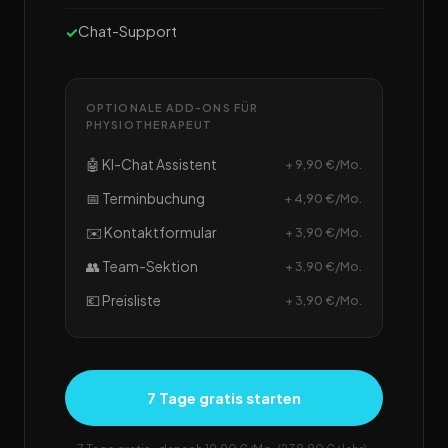
Chat-Support
OPTIONALE ADD-ONS FÜR
PHYSIOTHERAPEUT
🤖 KI-Chat Assistent
+ 9,90 €/Mo.
📅 Terminbuchung
+ 4,90 €/Mo.
✉️ Kontaktformular
+ 3,90 €/Mo.
👥 Team-Sektion
+ 3,90 €/Mo.
💶 Preisliste
+ 3,90 €/Mo.
7 Tage gratis starten