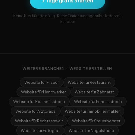
7 Tage gratis starten
Keine Kreditkarte nötig · Keine Einrichtungsgebühr · Jederzeit
kündbar
WEITERE BRANCHEN – WEBSITE ERSTELLEN
Website für Friseur
Website für Restaurant
Website für Handwerker
Website für Zahnarzt
Website für Kosmetikstudio
Website für Fitnessstudio
Website für Arztpraxis
Website für Immobilienmakler
Website für Rechtsanwalt
Website für Steuerberater
Website für Fotograf
Website für Nagelstudio