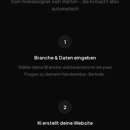
Kein Webdesigner, kein Warten – die KI macht alles
automatisch
1
Branche & Daten eingeben
Wähle deine Branche und beantworte ein paar
Fragen zu deinem Handwerker-Betrieb.
2
KI erstellt deine Website