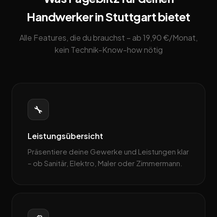
Handwerker in Stuttgart bietet
Alle Features, die du brauchst – ab 19,90 €/Monat,
kein Technik-Know-how nötig
🔧
Leistungsübersicht
Präsentiere deine Gewerke und Leistungen klar
– ob Sanitär, Elektro, Maler oder Zimmermann.