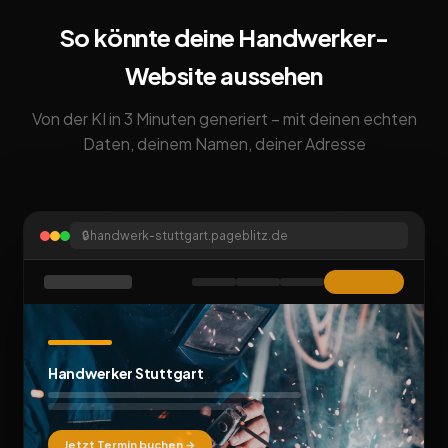
So könnte deine Handwerker-
Website aussehen
Von der KI in 3 Minuten generiert – mit deinen echten
Daten, deinem Namen, deiner Adresse
🔒
handwerk-stuttgart.pageblitz.de
Handwerker Stuttgart
Jetzt Termin buchen →