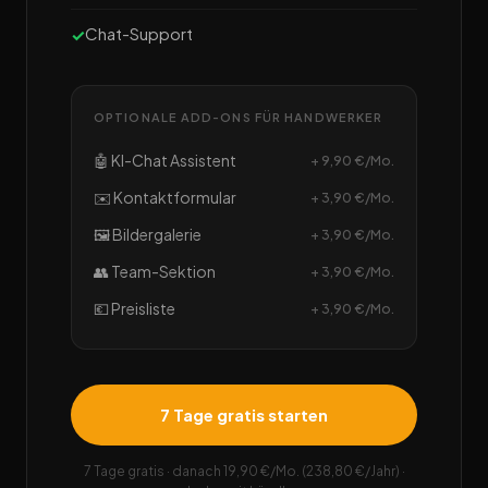
Chat-Support
OPTIONALE ADD-ONS FÜR HANDWERKER
🤖 KI-Chat Assistent
+ 9,90 €/Mo.
✉️ Kontaktformular
+ 3,90 €/Mo.
🖼️ Bildergalerie
+ 3,90 €/Mo.
👥 Team-Sektion
+ 3,90 €/Mo.
💶 Preisliste
+ 3,90 €/Mo.
7 Tage gratis starten
7 Tage gratis · danach 19,90 €/Mo. (238,80 €/Jahr) ·