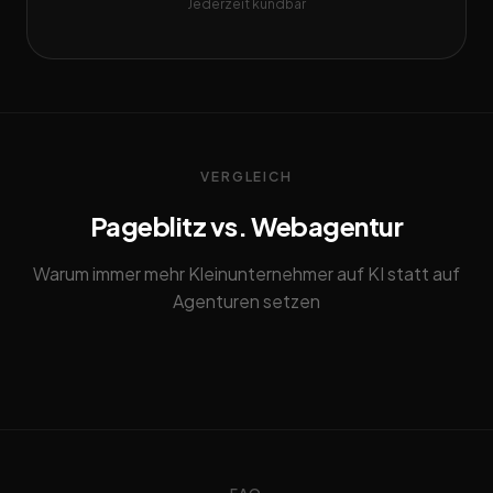
Jederzeit kündbar
VERGLEICH
Pageblitz vs. Webagentur
Warum immer mehr Kleinunternehmer auf KI statt auf
Agenturen setzen