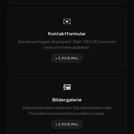
✉️
Kontaktformular
Kundenanfragen direkt per E-Mail – DSGVO-konform
und sofort einsatzbereit.
+ 3,90 €/Mo.
🖼️
Bildergalerie
Präsentiere deine Arbeiten, Räumlichkeiten oder
Produkte in einer professionellen Galerie.
+ 3,90 €/Mo.