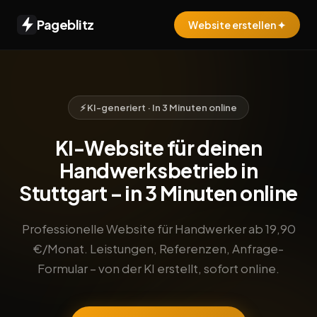
Pageblitz
Website erstellen ✦
⚡ KI-generiert · In 3 Minuten online
KI-Website für deinen
Handwerksbetrieb in
Stuttgart – in 3 Minuten online
Professionelle Website für Handwerker ab 19,90
€/Monat. Leistungen, Referenzen, Anfrage-
Formular – von der KI erstellt, sofort online.