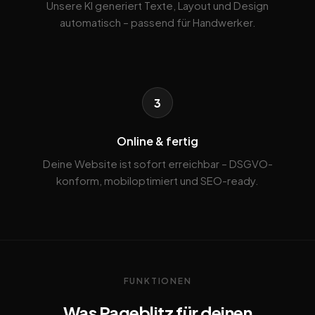
Unsere KI generiert Texte, Layout und Design
automatisch – passend für Handwerker.
3
Online & fertig
Deine Website ist sofort erreichbar – DSGVO-
konform, mobiloptimiert und SEO-ready.
FUNKTIONEN
Was Pageblitz für deinen