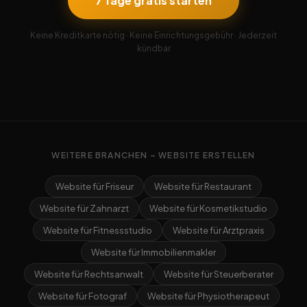
7 Tage gratis starten
Keine Kreditkarte nötig · Keine Einrichtungsgebühr · Jederzeit
kündbar
WEITERE BRANCHEN – WEBSITE ERSTELLEN
Website für Friseur
Website für Restaurant
Website für Zahnarzt
Website für Kosmetikstudio
Website für Fitnessstudio
Website für Arztpraxis
Website für Immobilienmakler
Website für Rechtsanwalt
Website für Steuerberater
Website für Fotograf
Website für Physiotherapeut