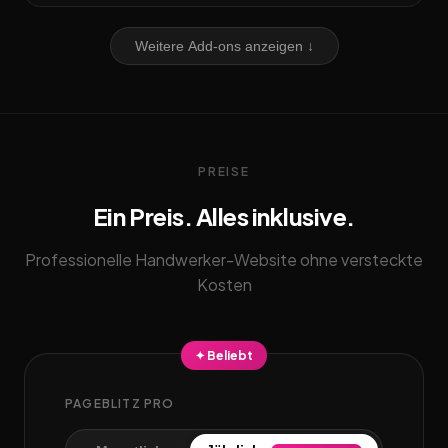
Weitere Add-ons anzeigen ↓
PREISE
Ein Preis. Alles inklusive.
Professionelle Handwerker-Website ohne versteckte
Kosten
✦ Beliebt
PAGEBLITZ PRO