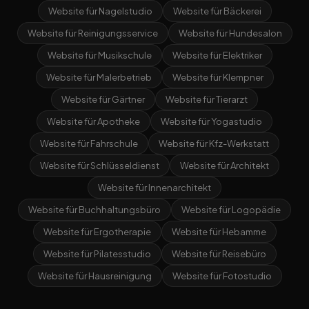
Website für Nagelstudio
Website für Bäckerei
Website für Reinigungsservice
Website für Hundesalon
Website für Musikschule
Website für Elektriker
Website für Malerbetrieb
Website für Klempner
Website für Gärtner
Website für Tierarzt
Website für Apotheke
Website für Yogastudio
Website für Fahrschule
Website für Kfz-Werkstatt
Website für Schlüsseldienst
Website für Architekt
Website für Innenarchitekt
Website für Buchhaltungsbüro
Website für Logopädie
Website für Ergotherapie
Website für Hebamme
Website für Pilatesstudio
Website für Reisebüro
Website für Hausreinigung
Website für Fotostudio