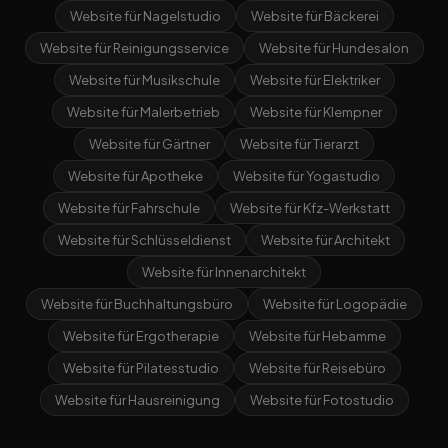
Website für Nagelstudio
Website für Bäckerei
Website für Reinigungsservice
Website für Hundesalon
Website für Musikschule
Website für Elektriker
Website für Malerbetrieb
Website für Klempner
Website für Gärtner
Website für Tierarzt
Website für Apotheke
Website für Yogastudio
Website für Fahrschule
Website für Kfz-Werkstatt
Website für Schlüsseldienst
Website für Architekt
Website für Innenarchitekt
Website für Buchhaltungsbüro
Website für Logopädie
Website für Ergotherapie
Website für Hebamme
Website für Pilatesstudio
Website für Reisebüro
Website für Hausreinigung
Website für Fotostudio