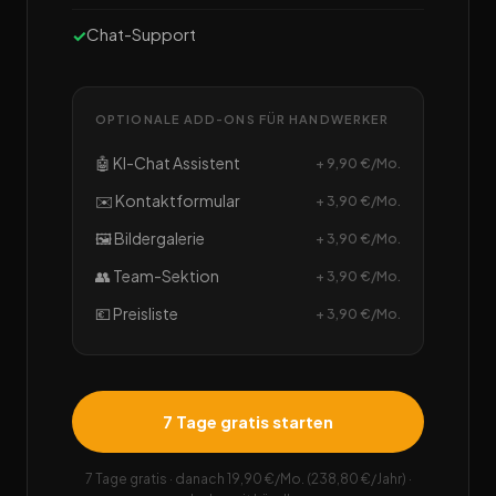
Chat-Support
OPTIONALE ADD-ONS FÜR HANDWERKER
🤖 KI-Chat Assistent
+ 9,90 €/Mo.
✉️ Kontaktformular
+ 3,90 €/Mo.
🖼️ Bildergalerie
+ 3,90 €/Mo.
👥 Team-Sektion
+ 3,90 €/Mo.
💶 Preisliste
+ 3,90 €/Mo.
7 Tage gratis starten
7 Tage gratis · danach 19,90 €/Mo. (238,80 €/Jahr) ·