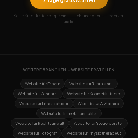
7 Tage gratis starten
Keine Kreditkarte nötig · Keine Einrichtungsgebühr · Jederzeit
kündbar
WEITERE BRANCHEN – WEBSITE ERSTELLEN
Website für Friseur
Website für Restaurant
Website für Zahnarzt
Website für Kosmetikstudio
Website für Fitnessstudio
Website für Arztpraxis
Website für Immobilienmakler
Website für Rechtsanwalt
Website für Steuerberater
Website für Fotograf
Website für Physiotherapeut