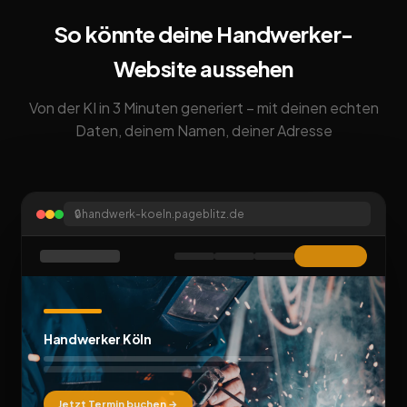
So könnte deine Handwerker-
Website aussehen
Von der KI in 3 Minuten generiert – mit deinen echten
Daten, deinem Namen, deiner Adresse
🔒
handwerk-koeln.pageblitz.de
Handwerker Köln
Jetzt Termin buchen →