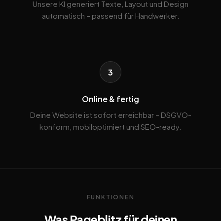
Unsere KI generiert Texte, Layout und Design
automatisch – passend für Handwerker.
3
Online & fertig
Deine Website ist sofort erreichbar – DSGVO-
konform, mobiloptimiert und SEO-ready.
FUNKTIONEN
Was Pageblitz für deinen