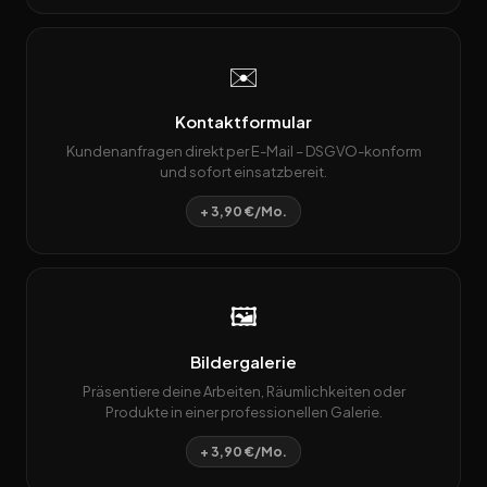
✉️
Kontaktformular
Kundenanfragen direkt per E-Mail – DSGVO-konform
und sofort einsatzbereit.
+ 3,90 €/Mo.
🖼️
Bildergalerie
Präsentiere deine Arbeiten, Räumlichkeiten oder
Produkte in einer professionellen Galerie.
+ 3,90 €/Mo.