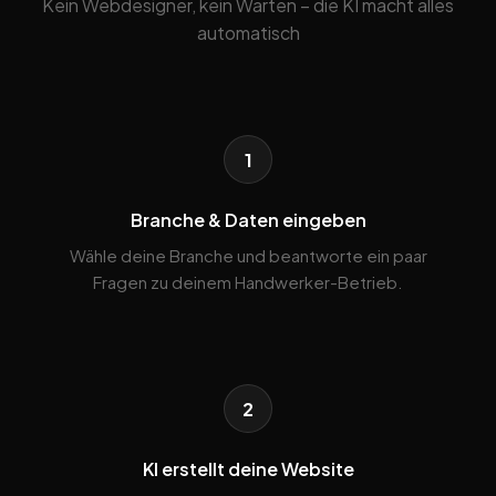
Kein Webdesigner, kein Warten – die KI macht alles
automatisch
1
Branche & Daten eingeben
Wähle deine Branche und beantworte ein paar
Fragen zu deinem Handwerker-Betrieb.
2
KI erstellt deine Website