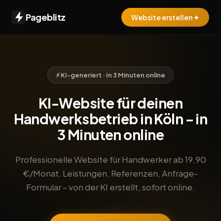
Pageblitz
Website erstellen ✦
⚡ KI-generiert · In 3 Minuten online
KI-Website für deinen
Handwerksbetrieb in Köln – in
3 Minuten online
Professionelle Website für Handwerker ab 19,90
€/Monat. Leistungen, Referenzen, Anfrage-
Formular – von der KI erstellt, sofort online.