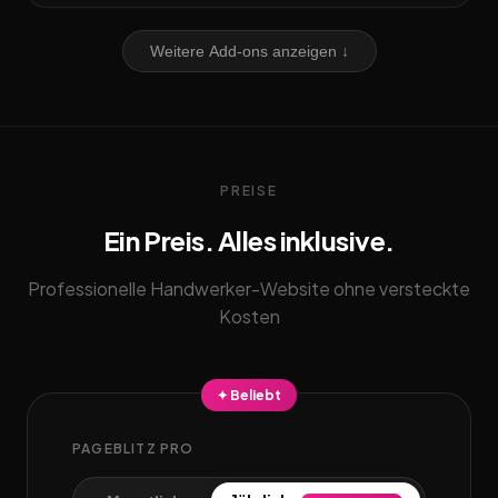
Weitere Add-ons anzeigen ↓
PREISE
Ein Preis. Alles inklusive.
Professionelle Handwerker-Website ohne versteckte
Kosten
✦ Beliebt
PAGEBLITZ PRO