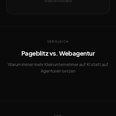
Jederzeit kündbar
VERGLEICH
Pageblitz vs. Webagentur
Warum immer mehr Kleinunternehmer auf KI statt auf
Agenturen setzen