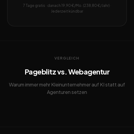
7 Tage gratis · danach 19,90 €/Mo. (238,80 €/Jahr) ·
Jederzeit kündbar
VERGLEICH
Pageblitz vs. Webagentur
Warum immer mehr Kleinunternehmer auf KI statt auf
Agenturen setzen