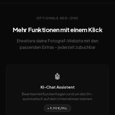
OPTIONALE ADD-ONS
Mehr Funktionen mit einem Klick
Erweitere deine Fotograf-Website mit den
passenden Extras – jederzeit zubuchbar
🤖
KI-Chat Assistent
Beantwortet Kundenfragen rund um die Uhr –
automatisch auf dein Unternehmen trainiert.
+ 9,90 €/Mo.