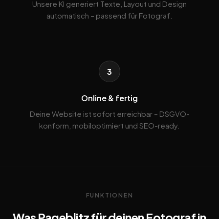
Unsere KI generiert Texte, Layout und Design
automatisch – passend für Fotograf.
3
Online & fertig
Deine Website ist sofort erreichbar – DSGVO-
konform, mobiloptimiert und SEO-ready.
FUNKTIONEN
Was Pageblitz für deinen Fotograf in