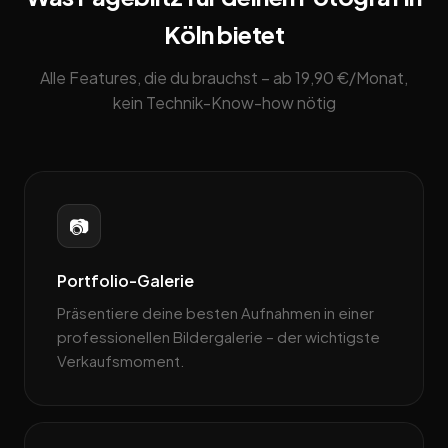
Köln bietet
Alle Features, die du brauchst – ab 19,90 €/Monat,
kein Technik-Know-how nötig
📷
Portfolio-Galerie
Präsentiere deine besten Aufnahmen in einer
professionellen Bildergalerie – der wichtigste
Verkaufsmoment.