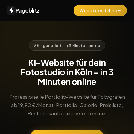
Pageblitz
Website erstellen ✦
⚡ KI-generiert · In 3 Minuten online
KI-Website für dein
Fotostudio in Köln – in 3
Minuten online
Professionelle Portfolio-Website für Fotografen
ab 19,90 €/Monat. Portfolio-Galerie, Preisliste,
Buchungsanfrage – sofort online.