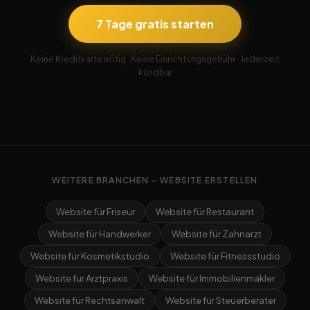
7 Tage gratis starten
Keine Kreditkarte nötig · Keine Einrichtungsgebühr · Jederzeit
kündbar
WEITERE BRANCHEN – WEBSITE ERSTELLEN
Website für Friseur
Website für Restaurant
Website für Handwerker
Website für Zahnarzt
Website für Kosmetikstudio
Website für Fitnessstudio
Website für Arztpraxis
Website für Immobilienmakler
Website für Rechtsanwalt
Website für Steuerberater