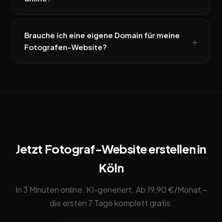
Brauche ich eine eigene Domain für meine
Fotografen-Website?
Jetzt Fotograf-Website erstellen in
Köln
In 3 Minuten online. KI-generiert. Ab 19,90 €/Monat –
die ersten 7 Tage komplett gratis.