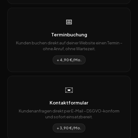
📅
Terminbuchung
Kunden buchen direkt auf deiner Website einen Termin –
ohne Anruf, ohne Wartezeit.
+ 4,90 €/Mo.
✉️
Kontaktformular
Kundenanfragen direkt per E-Mail – DSGVO-konform
und sofort einsatzbereit.
+ 3,90 €/Mo.