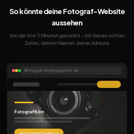
So könnte deine Fotograf-Website
aussehen
Von der KI in 3 Minuten generiert – mit deinen echten
Daten, deinem Namen, deiner Adresse
🔒
fotograf-koeln.pageblitz.de
Fotograf Köln
Jetzt Termin buchen →