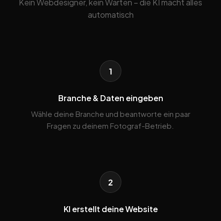
Kein Webdesigner, kein Warten – die KI macht alles
automatisch
1
Branche & Daten eingeben
Wähle deine Branche und beantworte ein paar
Fragen zu deinem Fotograf-Betrieb.
2
KI erstellt deine Website