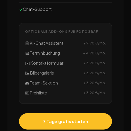
Chat-Support
OPTIONALE ADD-ONS FÜR FOTOGRAF
🤖 KI-Chat Assistent
+ 9,90 €/Mo.
📅 Terminbuchung
+ 4,90 €/Mo.
✉️ Kontaktformular
+ 3,90 €/Mo.
🖼️ Bildergalerie
+ 3,90 €/Mo.
👥 Team-Sektion
+ 3,90 €/Mo.
💶 Preisliste
+ 3,90 €/Mo.
7 Tage gratis starten