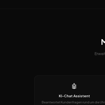
M
Erwei
🤖
KI-Chat Assistent
Beantwortet Kundenfragen rund um die Uhr