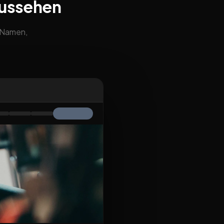
aussehen
m Namen,