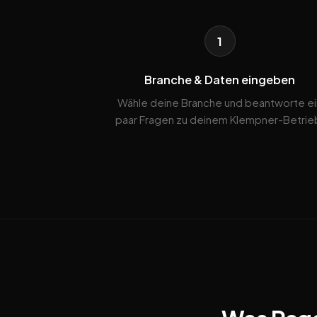
1
Branche & Daten eingeben
Wähle deine Branche und beantworte ei
paar Fragen zu deinem Klempner-Betrie