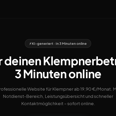
⚡ KI-generiert · In 3 Minuten online
 deinen Klempnerbetri
3 Minuten online
rofessionelle Website für Klempner ab 19,90 €/Monat. M
Notdienst-Bereich, Leistungsübersicht und schneller
Kontaktmöglichkeit – sofort online.