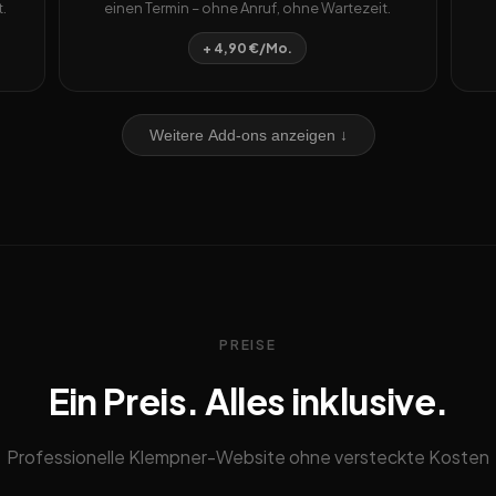
.
einen Termin – ohne Anruf, ohne Wartezeit.
+ 4,90 €/Mo.
Weitere Add-ons anzeigen ↓
PREISE
Ein Preis. Alles inklusive.
Professionelle Klempner-Website ohne versteckte Kosten