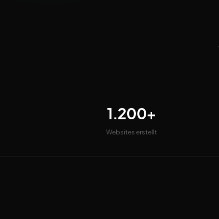
1.200+
Websites erstellt