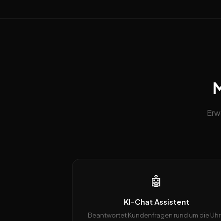
M
Erw
🤖
KI-Chat Assistent
Beantwortet Kundenfragen rund um die Uhr