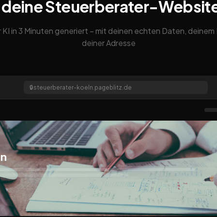
 deine Steuerberater-Websit
 KI in 3 Minuten generiert – mit deinen echten Daten, deine
deiner Adresse
🔒
steuerberater-koeln.pageblitz.de
ln