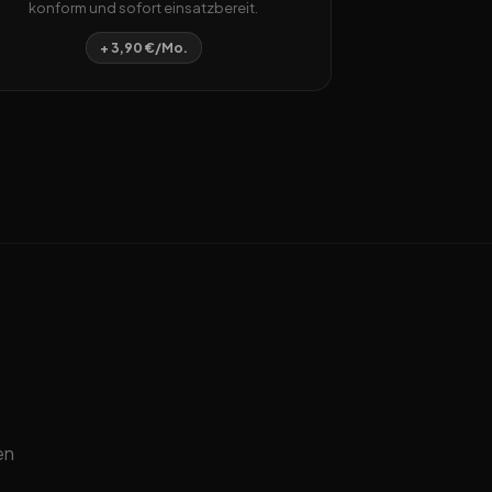
konform und sofort einsatzbereit.
+ 3,90 €/Mo.
en