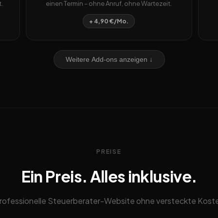
.
einen Termin – ohne Anruf, ohne Wartezeit.
+ 4,90 €/Mo.
Weitere Add-ons anzeigen ↓
PREISE
Ein Preis. Alles inklusive.
rofessionelle Steuerberater-Website ohne versteckte Kost