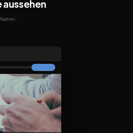
e aussehen
m Namen,