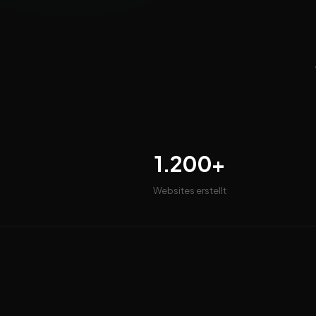
1.200+
Websites erstellt