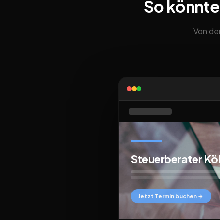
So könnte
Von der
Steuerberater Kö
Jetzt Termin buchen →