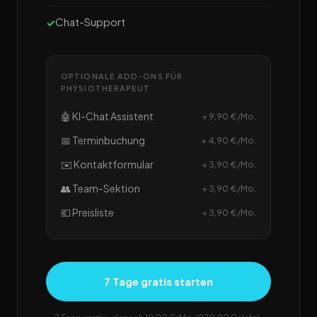
Chat-Support
OPTIONALE ADD-ONS FÜR
PHYSIOTHERAPEUT
🤖 KI-Chat Assistent
+ 9,90 €/Mo.
📅 Terminbuchung
+ 4,90 €/Mo.
✉️ Kontaktformular
+ 3,90 €/Mo.
👥 Team-Sektion
+ 3,90 €/Mo.
💶 Preisliste
+ 3,90 €/Mo.
7 Tage gratis starten