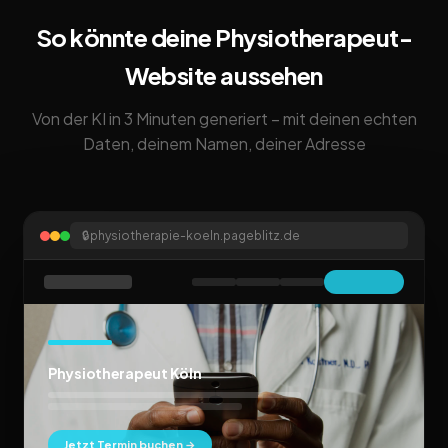
So könnte deine Physiotherapeut-
Website aussehen
Von der KI in 3 Minuten generiert – mit deinen echten
Daten, deinem Namen, deiner Adresse
🔒
physiotherapie-koeln.pageblitz.de
Physiotherapeut Köln
Jetzt Termin buchen →