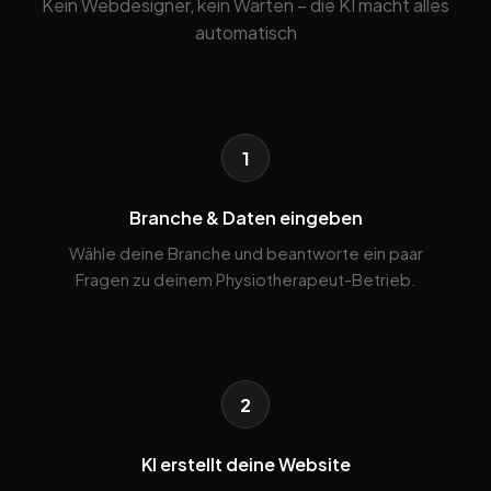
Kein Webdesigner, kein Warten – die KI macht alles
automatisch
1
Branche & Daten eingeben
Wähle deine Branche und beantworte ein paar
Fragen zu deinem Physiotherapeut-Betrieb.
2
KI erstellt deine Website