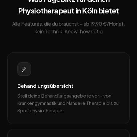
Physiotherapeut in Köln bietet
Alle Features, die du brauchst – ab 19,90 €/Monat,
kein Technik-Know-how nötig
🦴
Behandlungsübersicht
Stell deine Behandlungsangebote vor – von
Krankengymnastik und Manuelle Therapie bis zu
Sportphysiotherapie.