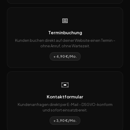
📅
Terminbuchung
Kunden buchen direkt auf deiner Website einen Termin –
ohne Anruf, ohne Wartezeit.
+ 4,90 €/Mo.
✉️
Kontaktformular
Kundenanfragen direkt per E-Mail – DSGVO-konform
und sofort einsatzbereit.
+ 3,90 €/Mo.