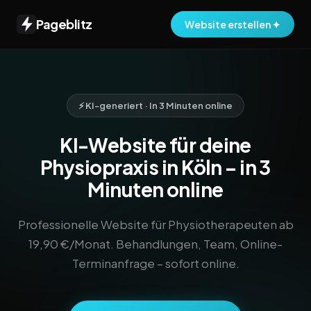
Pageblitz
Website erstellen ✦
⚡ KI-generiert · In 3 Minuten online
KI-Website für deine
Physiopraxis in Köln – in 3
Minuten online
Professionelle Website für Physiotherapeuten ab
19,90 €/Monat. Behandlungen, Team, Online-
Terminanfrage – sofort online.