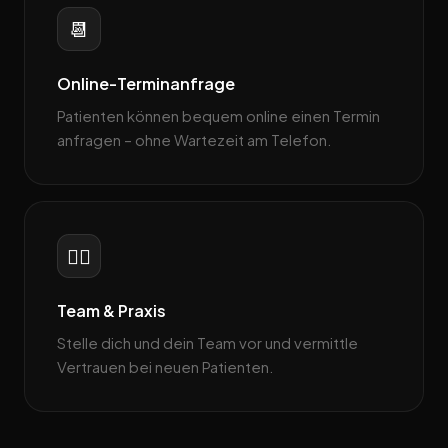
📆
Online-Terminanfrage
Patienten können bequem online einen Termin
anfragen – ohne Wartezeit am Telefon.
👩‍⚕️
Team & Praxis
Stelle dich und dein Team vor und vermittle
Vertrauen bei neuen Patienten.