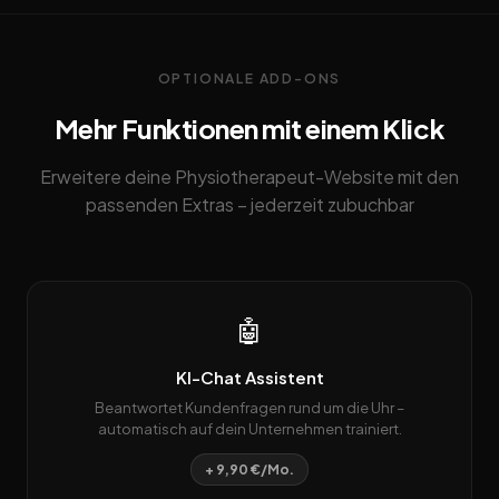
OPTIONALE ADD-ONS
Mehr Funktionen mit einem Klick
Erweitere deine Physiotherapeut-Website mit den
passenden Extras – jederzeit zubuchbar
🤖
KI-Chat Assistent
Beantwortet Kundenfragen rund um die Uhr –
automatisch auf dein Unternehmen trainiert.
+ 9,90 €/Mo.