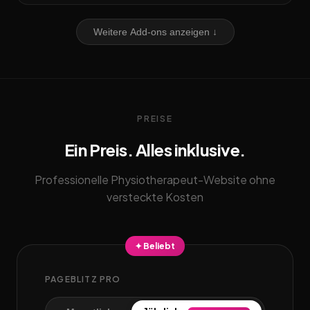
Weitere Add-ons anzeigen ↓
PREISE
Ein Preis. Alles inklusive.
Professionelle Physiotherapeut-Website ohne
versteckte Kosten
✦ Beliebt
PAGEBLITZ PRO