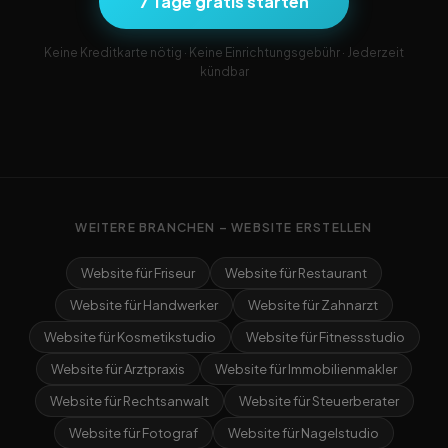
7 Tage gratis starten
Keine Kreditkarte nötig · Keine Einrichtungsgebühr · Jederzeit
kündbar
WEITERE BRANCHEN – WEBSITE ERSTELLEN
Website für Friseur
Website für Restaurant
Website für Handwerker
Website für Zahnarzt
Website für Kosmetikstudio
Website für Fitnessstudio
Website für Arztpraxis
Website für Immobilienmakler
Website für Rechtsanwalt
Website für Steuerberater
Website für Fotograf
Website für Nagelstudio