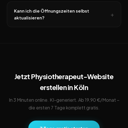
Kann ich die Öffnungszeiten selbst
aktualisieren?
Jetzt Physiotherapeut-Website
erstellen in Köln
In 3 Minuten online. KI-generiert. Ab 19,90 €/Monat –
die ersten 7 Tage komplett gratis.