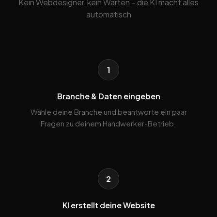
Kein Webdesigner, kein Warten – die KI macht alles
automatisch
1
Branche & Daten eingeben
Wähle deine Branche und beantworte ein paar
Fragen zu deinem Handwerker-Betrieb.
2
KI erstellt deine Website