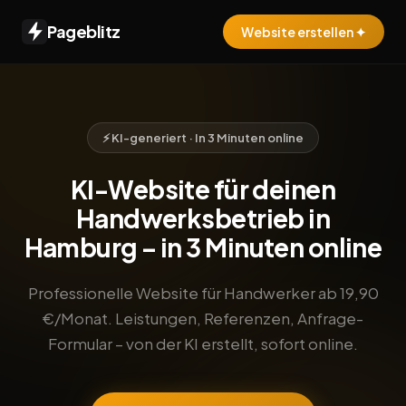
Pageblitz
Website erstellen ✦
⚡ KI-generiert · In 3 Minuten online
KI-Website für deinen
Handwerksbetrieb in
Hamburg – in 3 Minuten online
Professionelle Website für Handwerker ab 19,90
€/Monat. Leistungen, Referenzen, Anfrage-
Formular – von der KI erstellt, sofort online.