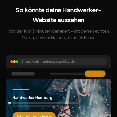
So könnte deine Handwerker-
Website aussehen
Von der KI in 3 Minuten generiert – mit deinen echten
Daten, deinem Namen, deiner Adresse
🔒
handwerk-hamburg.pageblitz.de
Handwerker Hamburg
Jetzt Termin buchen →