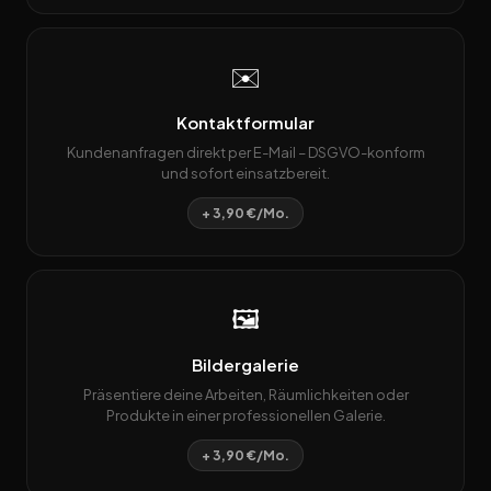
✉️
Kontaktformular
Kundenanfragen direkt per E-Mail – DSGVO-konform
und sofort einsatzbereit.
+ 3,90 €/Mo.
🖼️
Bildergalerie
Präsentiere deine Arbeiten, Räumlichkeiten oder
Produkte in einer professionellen Galerie.
+ 3,90 €/Mo.