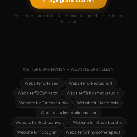
7 Tage gratis starten
Keine Kreditkarte nötig · Keine Einrichtungsgebühr · Jederzeit
kündbar
WEITERE BRANCHEN – WEBSITE ERSTELLEN
Website für Friseur
Website für Restaurant
Website für Zahnarzt
Website für Kosmetikstudio
Website für Fitnessstudio
Website für Arztpraxis
Website für Immobilienmakler
Website für Rechtsanwalt
Website für Steuerberater
Website für Fotograf
Website für Physiotherapeut