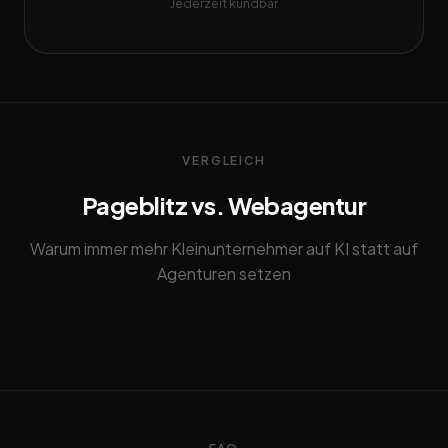
Jederzeit kündbar
VERGLEICH
Pageblitz vs. Webagentur
Warum immer mehr Kleinunternehmer auf KI statt auf
Agenturen setzen