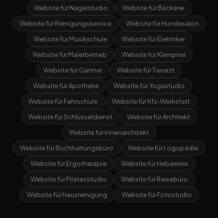
Website für Nagelstudio
Website für Bäckerei
Website für Reinigungsservice
Website für Hundesalon
Website für Musikschule
Website für Elektriker
Website für Malerbetrieb
Website für Klempner
Website für Gärtner
Website für Tierarzt
Website für Apotheke
Website für Yogastudio
Website für Fahrschule
Website für Kfz-Werkstatt
Website für Schlüsseldienst
Website für Architekt
Website für Innenarchitekt
Website für Buchhaltungsbüro
Website für Logopädie
Website für Ergotherapie
Website für Hebamme
Website für Pilatesstudio
Website für Reisebüro
Website für Hausreinigung
Website für Fotostudio