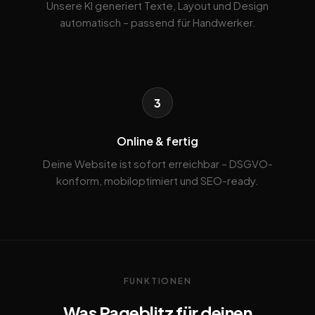
Unsere KI generiert Texte, Layout und Design
automatisch – passend für Handwerker.
3
Online & fertig
Deine Website ist sofort erreichbar – DSGVO-
konform, mobiloptimiert und SEO-ready.
FUNKTIONEN
Was Pageblitz für deinen