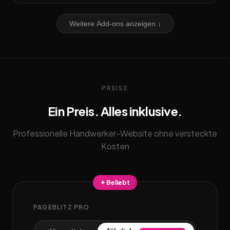
Weitere Add-ons anzeigen ↓
PREISE
Ein Preis. Alles inklusive.
Professionelle Handwerker-Website ohne versteckte
Kosten
✦ Beliebt
PAGEBLITZ PRO