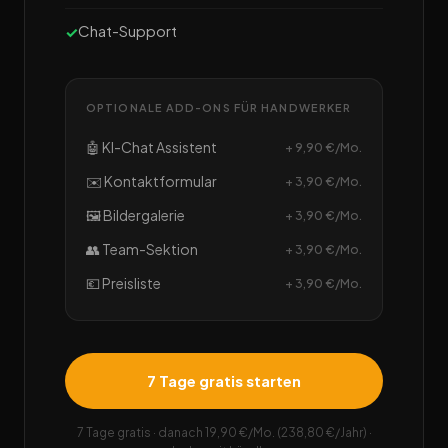
Chat-Support
OPTIONALE ADD-ONS FÜR HANDWERKER
🤖 KI-Chat Assistent
+ 9,90 €/Mo.
✉️ Kontaktformular
+ 3,90 €/Mo.
🖼️ Bildergalerie
+ 3,90 €/Mo.
👥 Team-Sektion
+ 3,90 €/Mo.
💶 Preisliste
+ 3,90 €/Mo.
7 Tage gratis starten
7 Tage gratis · danach 19,90 €/Mo. (238,80 €/Jahr) ·