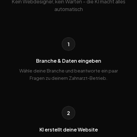
Kein Webdesigner, kein Warten – die KI macht alles
automatisch
1
Branche & Daten eingeben
Wähle deine Branche und beantworte ein paar
Fragen zu deinem Zahnarzt-Betrieb.
2
KI erstellt deine Website