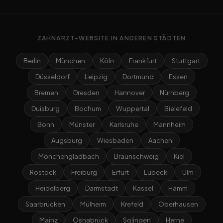
ZAHNARZT-WEBSITE IN ANDEREN STÄDTEN
Berlin
München
Köln
Frankfurt
Stuttgart
Düsseldorf
Leipzig
Dortmund
Essen
Bremen
Dresden
Hannover
Nürnberg
Duisburg
Bochum
Wuppertal
Bielefeld
Bonn
Münster
Karlsruhe
Mannheim
Augsburg
Wiesbaden
Aachen
Mönchengladbach
Braunschweig
Kiel
Rostock
Freiburg
Erfurt
Lübeck
Ulm
Heidelberg
Darmstadt
Kassel
Hamm
Saarbrücken
Mülheim
Krefeld
Oberhausen
Mainz
Osnabrück
Solingen
Herne