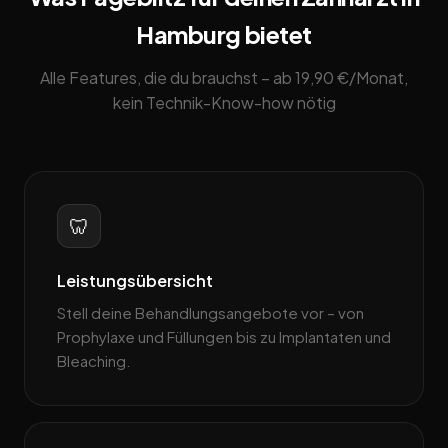
Hamburg bietet
Alle Features, die du brauchst – ab 19,90 €/Monat,
kein Technik-Know-how nötig
🦷
Leistungsübersicht
Stell deine Behandlungsangebote vor – von
Prophylaxe und Füllungen bis zu Implantaten und
Bleaching.