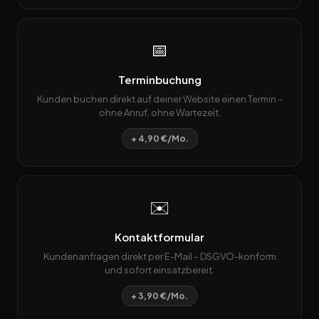
📅
Terminbuchung
Kunden buchen direkt auf deiner Website einen Termin –
ohne Anruf, ohne Wartezeit.
+ 4,90 €/Mo.
✉️
Kontaktformular
Kundenanfragen direkt per E-Mail – DSGVO-konform
und sofort einsatzbereit.
+ 3,90 €/Mo.