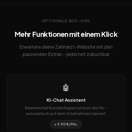
OPTIONALE ADD-ONS
Mehr Funktionen mit einem Klick
Erweitere deine Zahnarzt-Website mit den
passenden Extras – jederzeit zubuchbar
🤖
KI-Chat Assistent
Beantwortet Kundenfragen rund um die Uhr –
automatisch auf dein Unternehmen trainiert.
+ 9,90 €/Mo.