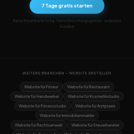
7 Tage gratis starten
Keine Kreditkarte nötig · Keine Einrichtungsgebühr · Jederzeit
kündbar
WEITERE BRANCHEN – WEBSITE ERSTELLEN
Website für Friseur
Website für Restaurant
Website für Handwerker
Website für Kosmetikstudio
Website für Fitnessstudio
Website für Arztpraxis
Website für Immobilienmakler
Website für Rechtsanwalt
Website für Steuerberater