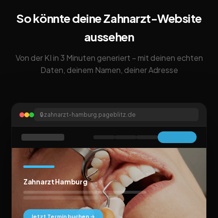
So könnte deine Zahnarzt-Website
aussehen
Von der KI in 3 Minuten generiert – mit deinen echten
Daten, deinem Namen, deiner Adresse
🔒
zahnarzt-hamburg.pageblitz.de
Zahnarzt Hamburg
Jetzt Termin buchen →