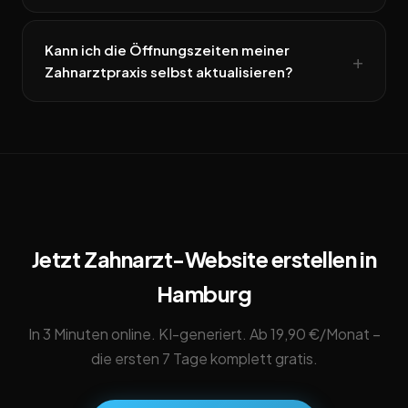
Kann ich die Öffnungszeiten meiner
Zahnarztpraxis selbst aktualisieren?
Jetzt Zahnarzt-Website erstellen in
Hamburg
In 3 Minuten online. KI-generiert. Ab 19,90 €/Monat –
die ersten 7 Tage komplett gratis.