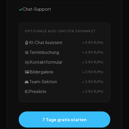
Chat-Support
OPTIONALE ADD-ONS FÜR ZAHNARZT
🤖 KI-Chat Assistent
+ 9,90 €/Mo.
📅 Terminbuchung
+ 4,90 €/Mo.
✉️ Kontaktformular
+ 3,90 €/Mo.
🖼️ Bildergalerie
+ 3,90 €/Mo.
👥 Team-Sektion
+ 3,90 €/Mo.
💶 Preisliste
+ 3,90 €/Mo.
7 Tage gratis starten