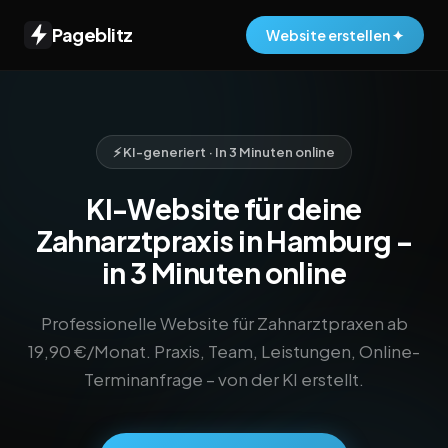
Pageblitz
Website erstellen ✦
⚡ KI-generiert · In 3 Minuten online
KI-Website für deine
Zahnarztpraxis in Hamburg –
in 3 Minuten online
Professionelle Website für Zahnarztpraxen ab
19,90 €/Monat. Praxis, Team, Leistungen, Online-
Terminanfrage – von der KI erstellt.