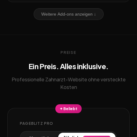
Weitere Add-ons anzeigen ↓
PREISE
Ein Preis. Alles inklusive.
Professionelle Zahnarzt-Website ohne versteckte
Kosten
✦ Beliebt
PAGEBLITZ PRO