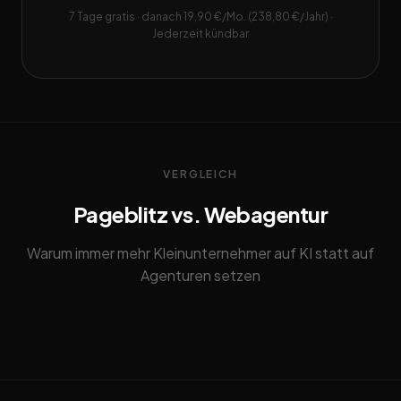
7 Tage gratis · danach 19,90 €/Mo. (238,80 €/Jahr) ·
Jederzeit kündbar
VERGLEICH
Pageblitz vs. Webagentur
Warum immer mehr Kleinunternehmer auf KI statt auf
Agenturen setzen