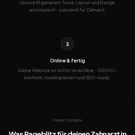
Unsere KI generiert Texte, Layout und Design
automatisch – passend für Zahnarzt.
3
Online & fertig
Deine Website ist sofort erreichbar – DSGVO-
konform, mobiloptimiert und SEO-ready.
FUNKTIONEN
Was Pageblitz für deinen Zahnarzt in