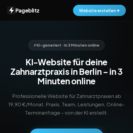
Pageblitz
Website erstellen ✦
⚡ KI-generiert · In 3 Minuten online
KI-Website für deine
Zahnarztpraxis in Berlin – in 3
Minuten online
Professionelle Website für Zahnarztpraxen ab
19,90 €/Monat. Praxis, Team, Leistungen, Online-
Terminanfrage – von der KI erstellt.