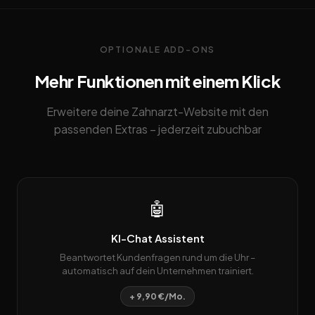
OPTIONALE ADD-ONS
Mehr Funktionen mit einem Klick
Erweitere deine Zahnarzt-Website mit den
passenden Extras – jederzeit zubuchbar
🤖
KI-Chat Assistent
Beantwortet Kundenfragen rund um die Uhr –
automatisch auf dein Unternehmen trainiert.
+ 9,90 €/Mo.