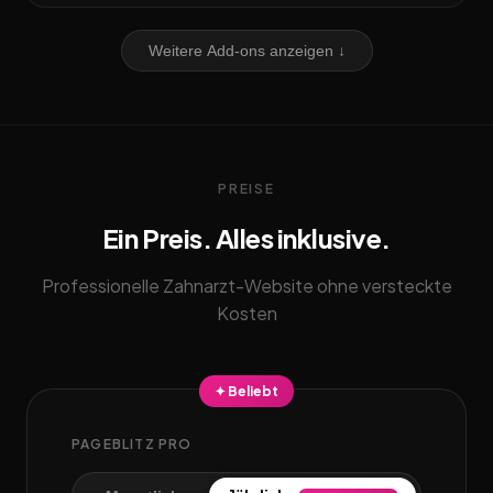
Weitere Add-ons anzeigen ↓
PREISE
Ein Preis. Alles inklusive.
Professionelle Zahnarzt-Website ohne versteckte
Kosten
✦ Beliebt
PAGEBLITZ PRO