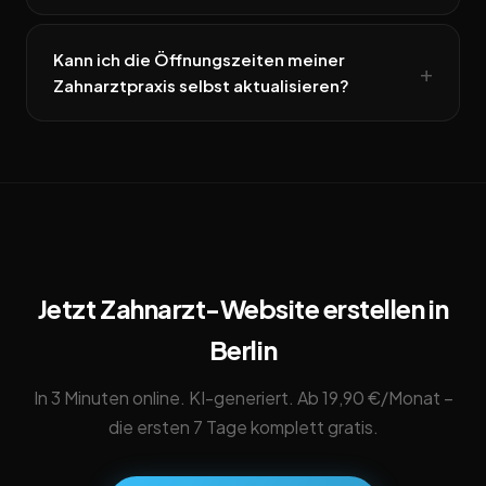
Kann ich die Öffnungszeiten meiner
Zahnarztpraxis selbst aktualisieren?
Jetzt Zahnarzt-Website erstellen in
Berlin
In 3 Minuten online. KI-generiert. Ab 19,90 €/Monat –
die ersten 7 Tage komplett gratis.