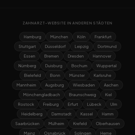
ZAHNARZT-WEBSITE IN ANDEREN STÄDTEN
Hamburg
München
Köln
Frankfurt
Stuttgart
Düsseldorf
Leipzig
Dortmund
Essen
Bremen
Dresden
Hannover
Nürnberg
Duisburg
Bochum
Wuppertal
Bielefeld
Bonn
Münster
Karlsruhe
Mannheim
Augsburg
Wiesbaden
Aachen
Mönchengladbach
Braunschweig
Kiel
Rostock
Freiburg
Erfurt
Lübeck
Ulm
Heidelberg
Darmstadt
Kassel
Hamm
Saarbrücken
Mülheim
Krefeld
Oberhausen
Mainz
Osnabrück
Solingen
Herne