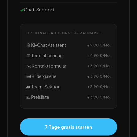
Chat-Support
OPTIONALE ADD-ONS FÜR ZAHNARZT
🤖 KI-Chat Assistent
+ 9,90 €/Mo.
📅 Terminbuchung
+ 4,90 €/Mo.
✉️ Kontaktformular
+ 3,90 €/Mo.
🖼️ Bildergalerie
+ 3,90 €/Mo.
👥 Team-Sektion
+ 3,90 €/Mo.
💶 Preisliste
+ 3,90 €/Mo.
7 Tage gratis starten