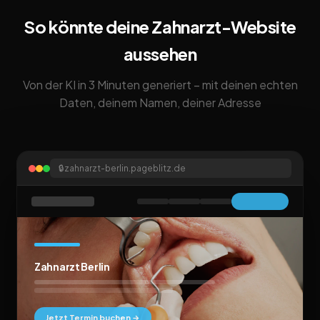
So könnte deine Zahnarzt-Website
aussehen
Von der KI in 3 Minuten generiert – mit deinen echten
Daten, deinem Namen, deiner Adresse
🔒
zahnarzt-berlin.pageblitz.de
Zahnarzt Berlin
Jetzt Termin buchen →