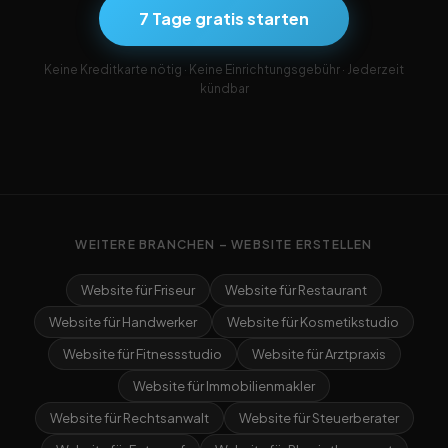
7 Tage gratis starten
Keine Kreditkarte nötig · Keine Einrichtungsgebühr · Jederzeit
kündbar
WEITERE BRANCHEN – WEBSITE ERSTELLEN
Website für Friseur
Website für Restaurant
Website für Handwerker
Website für Kosmetikstudio
Website für Fitnessstudio
Website für Arztpraxis
Website für Immobilienmakler
Website für Rechtsanwalt
Website für Steuerberater