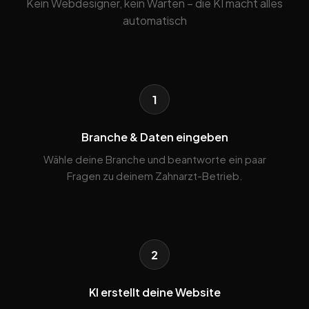
Kein Webdesigner, kein Warten – die KI macht alles
automatisch
1
Branche & Daten eingeben
Wähle deine Branche und beantworte ein paar
Fragen zu deinem Zahnarzt-Betrieb.
2
KI erstellt deine Website