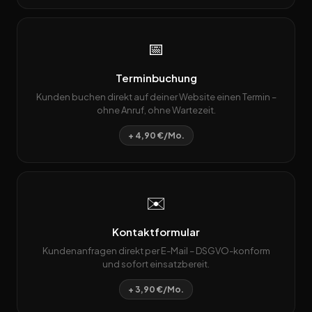
📅
Terminbuchung
Kunden buchen direkt auf deiner Website einen Termin –
ohne Anruf, ohne Wartezeit.
+ 4,90 €/Mo.
✉️
Kontaktformular
Kundenanfragen direkt per E-Mail – DSGVO-konform
und sofort einsatzbereit.
+ 3,90 €/Mo.