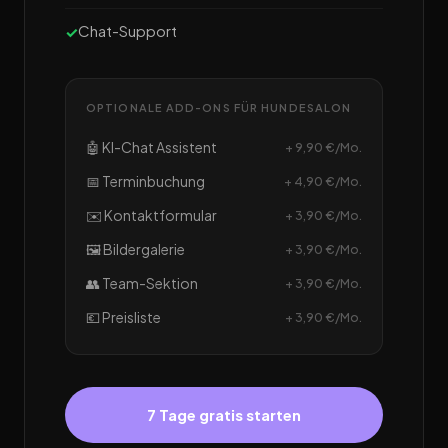
Chat-Support
OPTIONALE ADD-ONS FÜR HUNDESALON
🤖 KI-Chat Assistent
+ 9,90 €/Mo.
📅 Terminbuchung
+ 4,90 €/Mo.
✉️ Kontaktformular
+ 3,90 €/Mo.
🖼️ Bildergalerie
+ 3,90 €/Mo.
👥 Team-Sektion
+ 3,90 €/Mo.
💶 Preisliste
+ 3,90 €/Mo.
7 Tage gratis starten