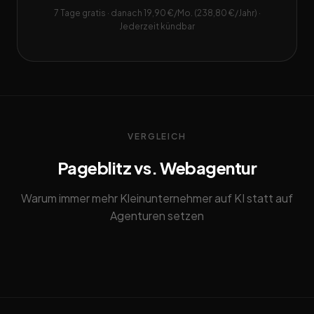
7 Tage gratis · danach 19,90 €/Mo. (238,80 €/Jahr) ·
Jederzeit kündbar
VERGLEICH
Pageblitz vs. Webagentur
Warum immer mehr Kleinunternehmer auf KI statt auf
Agenturen setzen