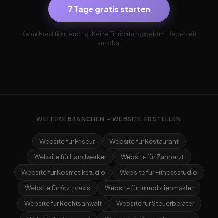
7 Tage gratis starten
Keine Kreditkarte nötig · Keine Einrichtungsgebühr · Jederzeit
kündbar
WEITERE BRANCHEN – WEBSITE ERSTELLEN
Website für Friseur
Website für Restaurant
Website für Handwerker
Website für Zahnarzt
Website für Kosmetikstudio
Website für Fitnessstudio
Website für Arztpraxis
Website für Immobilienmakler
Website für Rechtsanwalt
Website für Steuerberater