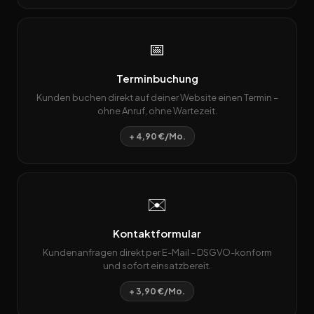
📅
Terminbuchung
Kunden buchen direkt auf deiner Website einen Termin –
ohne Anruf, ohne Wartezeit.
+ 4,90 €/Mo.
✉️
Kontaktformular
Kundenanfragen direkt per E-Mail – DSGVO-konform
und sofort einsatzbereit.
+ 3,90 €/Mo.