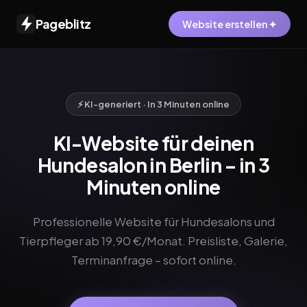
Pageblitz
Website erstellen ✦
⚡ KI-generiert · In 3 Minuten online
KI-Website für deinen
Hundesalon in Berlin – in 3
Minuten online
Professionelle Website für Hundesalons und
Tierpfleger ab 19,90 €/Monat. Preisliste, Galerie,
Terminanfrage – sofort online.