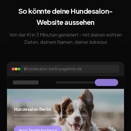
So könnte deine Hundesalon-
Website aussehen
Von der KI in 3 Minuten generiert – mit deinen echten
Daten, deinem Namen, deiner Adresse
🔒
hundesalon-berlin.pageblitz.de
Hundesalon Berlin
Jetzt Termin buchen →