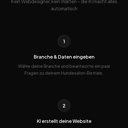
Kein Webdesigner, kein Warten – die KI macht alles
automatisch
1
Branche & Daten eingeben
Wähle deine Branche und beantworte ein paar
Fragen zu deinem Hundesalon-Betrieb.
2
KI erstellt deine Website