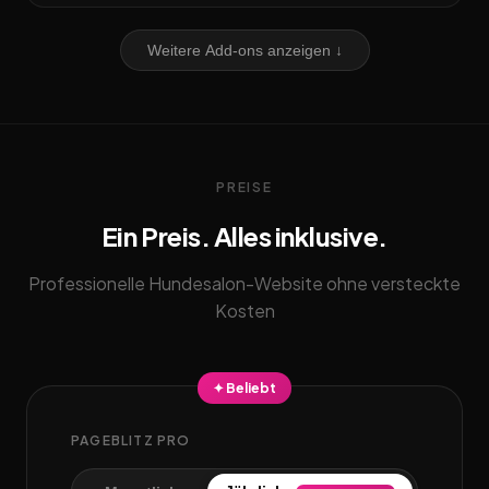
Weitere Add-ons anzeigen ↓
PREISE
Ein Preis. Alles inklusive.
Professionelle Hundesalon-Website ohne versteckte
Kosten
✦ Beliebt
PAGEBLITZ PRO