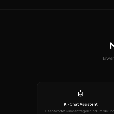
M
Erwei
🤖
KI-Chat Assistent
Beantwortet Kundenfragen rund um die Uhr