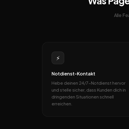
Was Pagebl
Alle F
⚡
Notdienst-Kontakt
Hebe deinen 24/7-Notdienst hervor
und stelle sicher, dass Kunden dich in
dringenden Situationen schnell
erreichen.