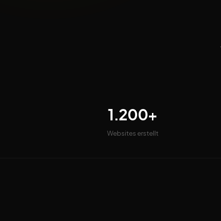
1.200+
Websites erstellt