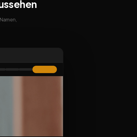
aussehen
m Namen,