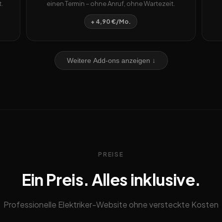
.
einen Termin – ohne Anruf, ohne Wartezeit.
+ 4,90 €/Mo.
Weitere Add-ons anzeigen ↓
PREISE
Ein Preis. Alles inklusive.
Professionelle Elektriker-Website ohne versteckte Kosten