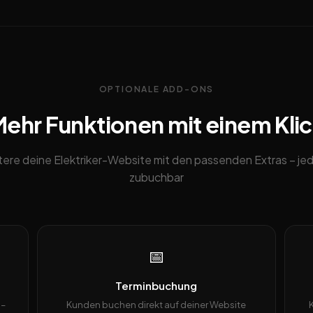
OPTIONALE ADD-ONS
ehr Funktionen mit einem Kli
tere deine Elektriker-Website mit den passenden Extras – jed
zubuchbar
📅
Terminbuchung
 –
Kunden buchen direkt auf deiner Website