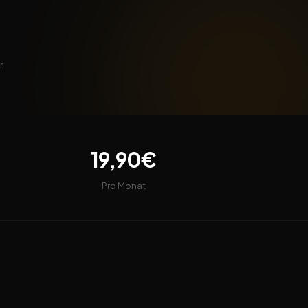
r
19,90€
Pro Monat