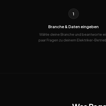
1
Branche & Daten eingeben
Wähle deine Branche und beantworte ei
paar Fragen zu deinem Elektriker-Betrie