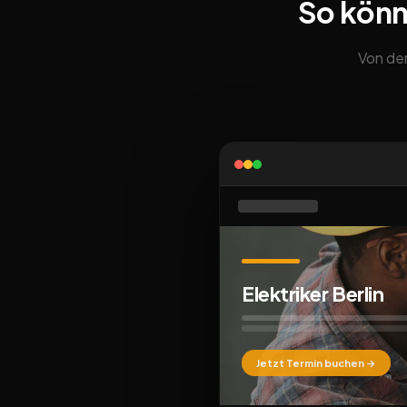
So könn
Von der
Elektriker Berlin
Jetzt Termin buchen →