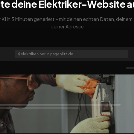
te deine Elektriker-Website 
 KI in 3 Minuten generiert – mit deinen echten Daten, deine
deiner Adresse
🔒
elektriker-berlin.pageblitz.de