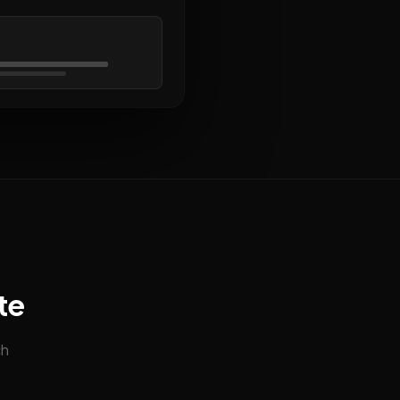
te
ch