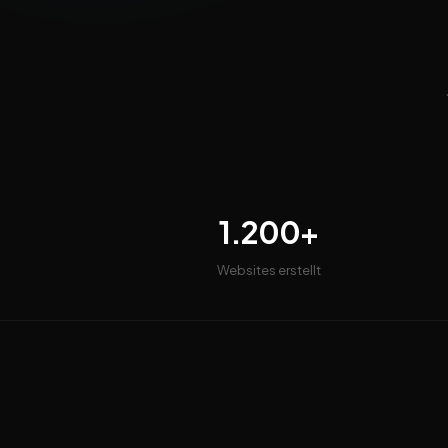
1.200+
Websites erstellt