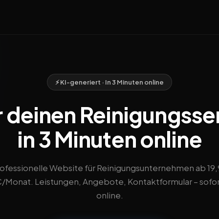
⚡ KI-generiert · In 3 Minuten online
 deinen Reinigungsserv
in 3 Minuten online
ofessionelle Website für Reinigungsunternehmen ab 19
/Monat. Leistungen, Angebote, Kontaktformular – sofo
online.