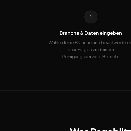
1
Branche & Daten eingeben
Wähle deine Branche und beantworte ei
paar Fragen zu deinem
Reinigungsservice-Betrieb.