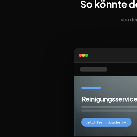
So könnte d
Von der
Reinigungsservice
Jetzt Termin buchen →