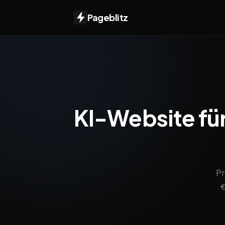
Pageblitz
KI-Website für
Pr
€