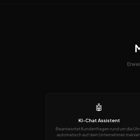
M
Erwei
🤖
KI-Chat Assistent
Beantwortet Kundenfragen rund um die Uhr
automatisch auf dein Unternehmen trainiert