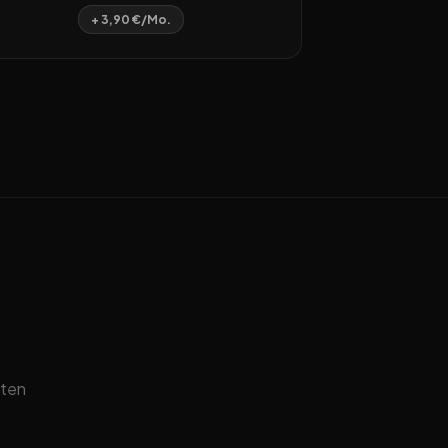
+ 3,90 €/Mo.
sten