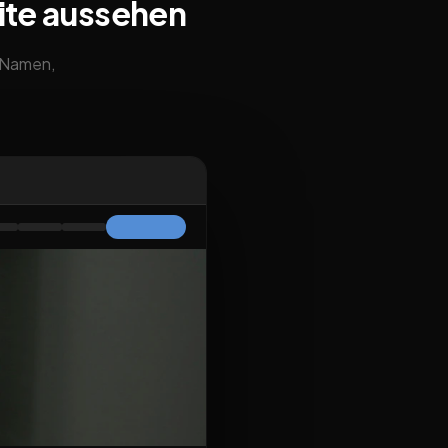
ite aussehen
m Namen,