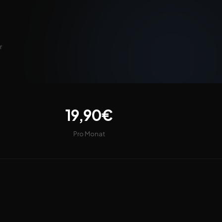
r
19,90€
Pro Monat