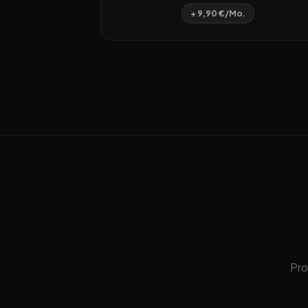
+ 9,90 €/Mo.
Pro