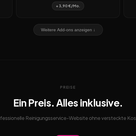
+ 3,90 €/Mo.
Weitere Add-ons anzeigen ↓
PREISE
Ein Preis. Alles inklusive.
fessionelle Reinigungsservice-Website ohne versteckte Ko