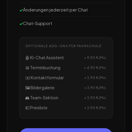
Änderungen jederzeit per Chat
Chat-Support
OPTIONALE ADD-ONS FÜR FAHRSCHULE
🤖 KI-Chat Assistent
+ 9,90 €/Mo.
📅 Terminbuchung
+ 4,90 €/Mo.
✉️ Kontaktformular
+ 3,90 €/Mo.
🖼️ Bildergalerie
+ 3,90 €/Mo.
👥 Team-Sektion
+ 3,90 €/Mo.
💶 Preisliste
+ 3,90 €/Mo.