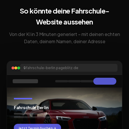
So könnte deine Fahrschule-
Website aussehen
Von der KI in 3 Minuten generiert – mit deinen echten
Daten, deinem Namen, deiner Adresse
🔒
fahrschule-berlin.pageblitz.de
Fahrschule Berlin
Jetzt Termin buchen →