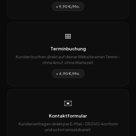
+ 9,90 €/Mo.
📅
Terminbuchung
Kunden buchen direkt auf deiner Website einen Termin –
ohne Anruf, ohne Wartezeit.
+ 4,90 €/Mo.
✉️
Kontaktformular
Kundenanfragen direkt per E-Mail – DSGVO-konform
und sofort einsatzbereit.