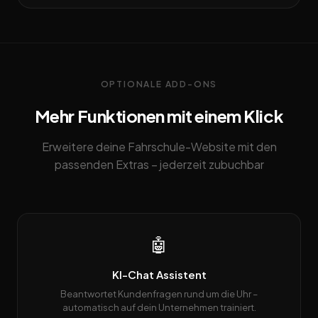
OPTIONALE ADD-ONS
Mehr Funktionen mit einem Klick
Erweitere deine Fahrschule-Website mit den
passenden Extras – jederzeit zubuchbar
🤖
KI-Chat Assistent
Beantwortet Kundenfragen rund um die Uhr –
automatisch auf dein Unternehmen trainiert.