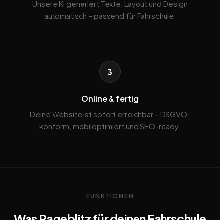
Unsere KI generiert Texte, Layout und Design
automatisch – passend für Fahrschule.
3
Online & fertig
Deine Website ist sofort erreichbar – DSGVO-
konform, mobiloptimiert und SEO-ready.
FUNKTIONEN
Was Pageblitz für deinen Fahrschule