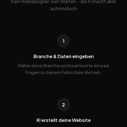
Kein Webdesigner, kein Warten – die KI macht alles
automatisch
1
Branche & Daten eingeben
Wähle deine Branche und beantworte ein paar
Fragen zu deinem Fahrschule-Betrieb.
2
KI erstellt deine Website