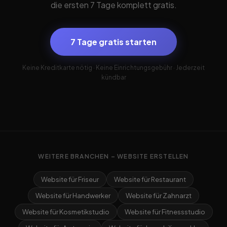
die ersten 7 Tage komplett gratis.
7 Tage gratis starten
Keine Kreditkarte nötig · Keine Einrichtungsgebühr · Jederzeit
kündbar
WEITERE BRANCHEN – WEBSITE ERSTELLEN
Website für Friseur
Website für Restaurant
Website für Handwerker
Website für Zahnarzt
Website für Kosmetikstudio
Website für Fitnessstudio