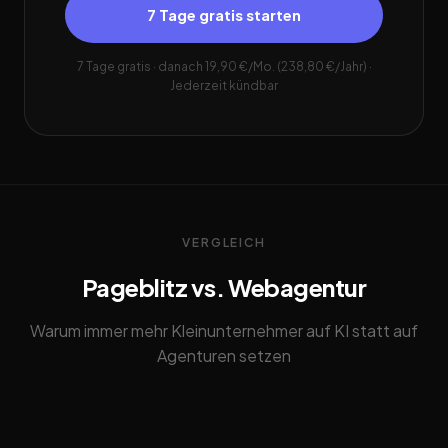
7 Tage gratis starten
7 Tage gratis · danach 19,90 €/Mo. (238,80 €/Jahr) ·
Jederzeit kündbar
VERGLEICH
Pageblitz vs. Webagentur
Warum immer mehr Kleinunternehmer auf KI statt auf
Agenturen setzen