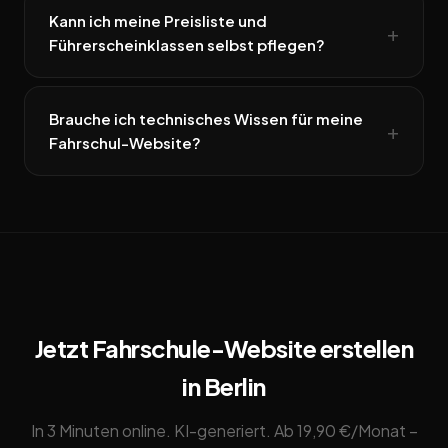
Kann ich meine Preisliste und
Führerscheinklassen selbst pflegen?
Brauche ich technisches Wissen für meine
Fahrschul-Website?
Jetzt Fahrschule-Website erstellen
in Berlin
In 3 Minuten online. KI-generiert. Ab 19,90 €/Monat –