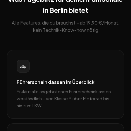
in Berlin bietet
Alle Features, die du brauchst – ab 19,90 €/Monat,
kein Technik-Know-how nötig
🚗
Führerscheinklassen im Überblick
Erkläre alle angebotenen Führerscheinklassen
verständlich – von Klasse B über Motorrad bis
hin zum LKW.