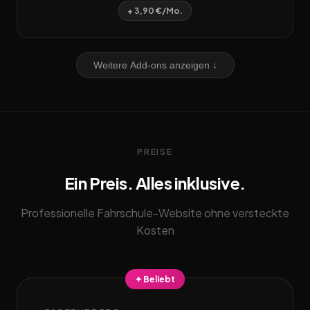
+ 3,90 €/Mo.
Weitere Add-ons anzeigen ↓
PREISE
Ein Preis. Alles inklusive.
Professionelle Fahrschule-Website ohne versteckte
Kosten
✦ Beliebt