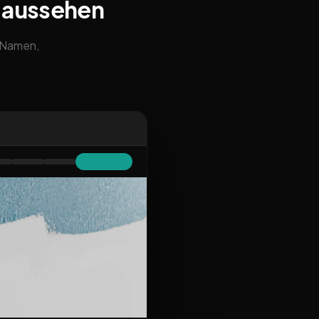
 aussehen
m Namen,