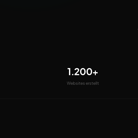
1.200+
Websites erstellt