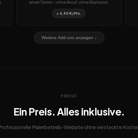
.
einen Termin – ohne Anruf, ohne Wartezeit.
+ 4,90 €/Mo.
Weitere Add-ons anzeigen ↓
PREISE
Ein Preis. Alles inklusive.
Professionelle Malerbetrieb-Website ohne versteckte Koste