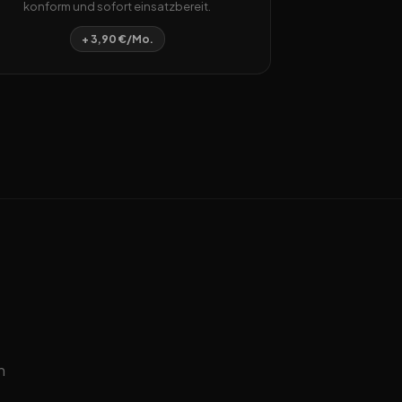
konform und sofort einsatzbereit.
+ 3,90 €/Mo.
n