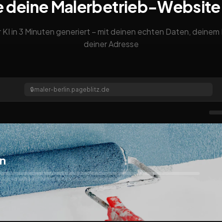
e deine Malerbetrieb-Website
 KI in 3 Minuten generiert – mit deinen echten Daten, deine
deiner Adresse
🔒
maler-berlin.pageblitz.de
in