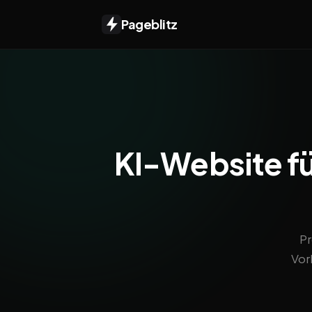
Pageblitz
KI-Website für
Pr
Vor