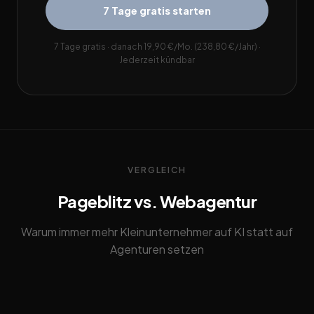
7 Tage gratis starten
7 Tage gratis · danach 19,90 €/Mo. (238,80 €/Jahr) ·
Jederzeit kündbar
VERGLEICH
Pageblitz vs. Webagentur
Warum immer mehr Kleinunternehmer auf KI statt auf
Agenturen setzen