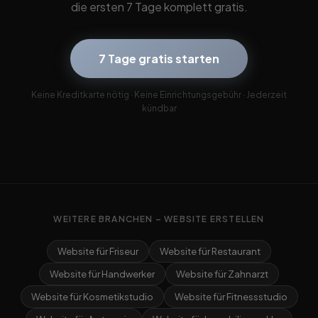
die ersten 7 Tage komplett gratis.
7 Tage gratis starten
Keine Kreditkarte nötig · Keine Einrichtungsgebühr · Jederzeit
kündbar
WEITERE BRANCHEN – WEBSITE ERSTELLEN
Website für Friseur
Website für Restaurant
Website für Handwerker
Website für Zahnarzt
Website für Kosmetikstudio
Website für Fitnessstudio