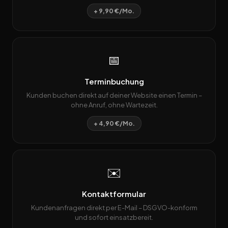
+ 9,90 €/Mo.
📅
Terminbuchung
Kunden buchen direkt auf deiner Website einen Termin –
ohne Anruf, ohne Wartezeit.
+ 4,90 €/Mo.
✉️
Kontaktformular
Kundenanfragen direkt per E-Mail – DSGVO-konform
und sofort einsatzbereit.