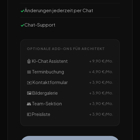
Änderungen jederzeit per Chat
Chat-Support
OPTIONALE ADD-ONS FÜR ARCHITEKT
🤖 KI-Chat Assistent
+ 9,90 €/Mo.
📅 Terminbuchung
+ 4,90 €/Mo.
✉️ Kontaktformular
+ 3,90 €/Mo.
🖼️ Bildergalerie
+ 3,90 €/Mo.
👥 Team-Sektion
+ 3,90 €/Mo.
💶 Preisliste
+ 3,90 €/Mo.