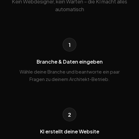
Kein Webdesigner, kein Warten – die KI macht alles
automatisch
1
Branche & Daten eingeben
Wähle deine Branche und beantworte ein paar
Fragen zu deinem Architekt-Betrieb.
2
KI erstellt deine Website