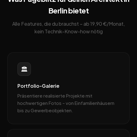
Berlin bietet
Alle Features, die du brauchst – ab 19,90 €/Monat,
kein Technik-Know-how nötig
🏛️
Portfolio-Galerie
Präsentiere realisierte Projekte mit
hochwertigen Fotos – von Einfamilienhäusern
bis zu Gewerbeobjekten.