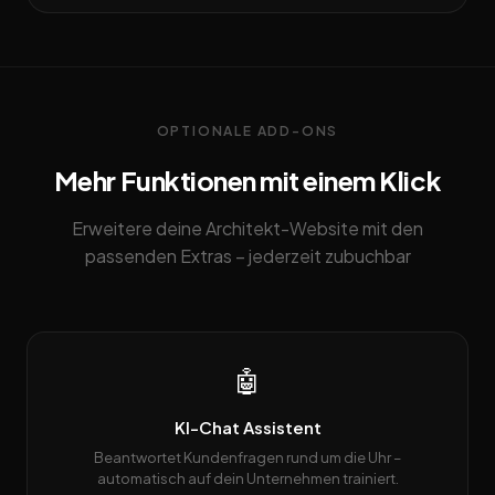
OPTIONALE ADD-ONS
Mehr Funktionen mit einem Klick
Erweitere deine Architekt-Website mit den
passenden Extras – jederzeit zubuchbar
🤖
KI-Chat Assistent
Beantwortet Kundenfragen rund um die Uhr –
automatisch auf dein Unternehmen trainiert.