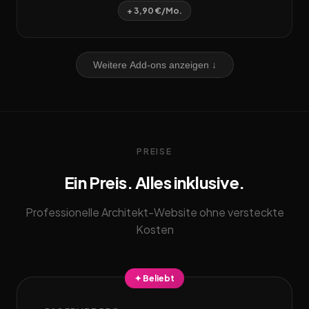
+ 3,90 €/Mo.
Weitere Add-ons anzeigen ↓
PREISE
Ein Preis. Alles inklusive.
Professionelle Architekt-Website ohne versteckte
Kosten
✦ Beliebt