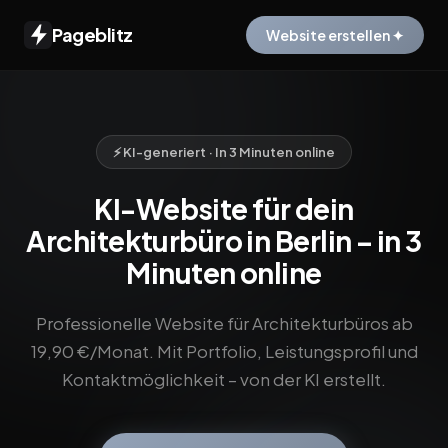
Pageblitz
Website erstellen ✦
⚡ KI-generiert · In 3 Minuten online
KI-Website für dein
Architekturbüro in Berlin – in 3
Minuten online
Professionelle Website für Architekturbüros ab
19,90 €/Monat. Mit Portfolio, Leistungsprofil und
Kontaktmöglichkeit – von der KI erstellt.