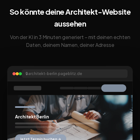
So könnte deine Architekt-Website
aussehen
Von der KI in 3 Minuten generiert – mit deinen echten
Daten, deinem Namen, deiner Adresse
🔒
architekt-berlin.pageblitz.de
Architekt Berlin
Jetzt Termin buchen →