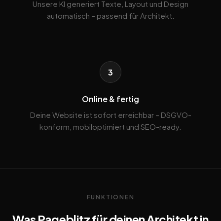
Unsere KI generiert Texte, Layout und Design
automatisch – passend für Architekt.
3
Online & fertig
Deine Website ist sofort erreichbar – DSGVO-
konform, mobiloptimiert und SEO-ready.
FUNKTIONEN
Was Pageblitz für deinen Architekt in