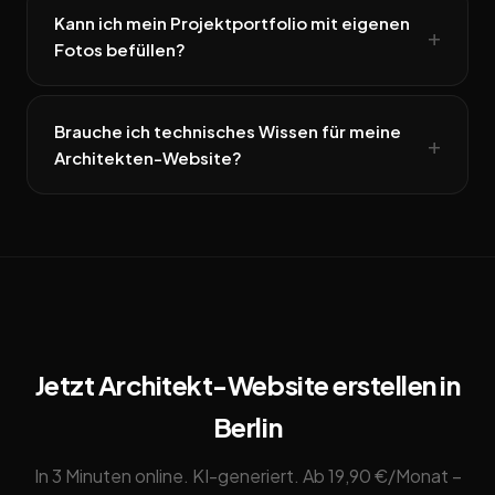
Kann ich mein Projektportfolio mit eigenen
Fotos befüllen?
Brauche ich technisches Wissen für meine
Architekten-Website?
Jetzt Architekt-Website erstellen in
Berlin
In 3 Minuten online. KI-generiert. Ab 19,90 €/Monat –