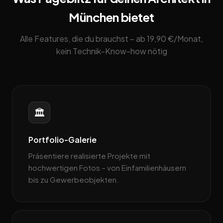
München bietet
Alle Features, die du brauchst – ab 19,90 €/Monat,
kein Technik-Know-how nötig
🏛️
Portfolio-Galerie
Präsentiere realisierte Projekte mit
hochwertigen Fotos – von Einfamilienhäusern
bis zu Gewerbeobjekten.