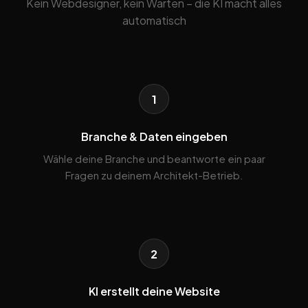
Kein Webdesigner, kein Warten – die KI macht alles
automatisch
1
Branche & Daten eingeben
Wähle deine Branche und beantworte ein paar
Fragen zu deinem Architekt-Betrieb.
2
KI erstellt deine Website