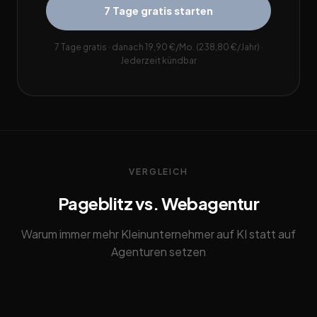
7 Tage gratis starten
7 Tage gratis · danach 19,90 €/Mo. (238,80 €/Jahr) ·
Jederzeit kündbar
VERGLEICH
Pageblitz vs. Webagentur
Warum immer mehr Kleinunternehmer auf KI statt auf
Agenturen setzen