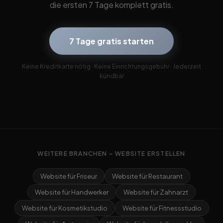
die ersten 7 Tage komplett gratis.
7 Tage gratis starten
Keine Kreditkarte nötig · Keine Einrichtungsgebühr · Jederzeit
kündbar
WEITERE BRANCHEN – WEBSITE ERSTELLEN
Website für Friseur
Website für Restaurant
Website für Handwerker
Website für Zahnarzt
Website für Kosmetikstudio
Website für Fitnessstudio