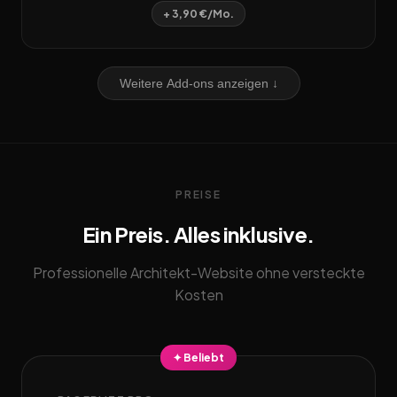
+ 3,90 €/Mo.
Weitere Add-ons anzeigen ↓
PREISE
Ein Preis. Alles inklusive.
Professionelle Architekt-Website ohne versteckte
Kosten
✦ Beliebt