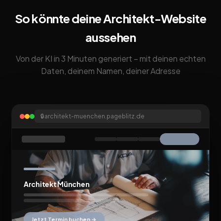
So könnte deine Architekt-Website
aussehen
Von der KI in 3 Minuten generiert – mit deinen echten
Daten, deinem Namen, deiner Adresse
🔒
architekt-muenchen.pageblitz.de
Architekt München
Jetzt Termin buchen →