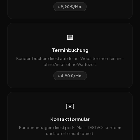
+ 9,90 €/Mo.
📅
Terminbuchung
Kunden buchen direkt auf deiner Website einen Termin –
ohne Anruf, ohne Wartezeit.
+ 4,90 €/Mo.
✉️
Kontaktformular
Kundenanfragen direkt per E-Mail – DSGVO-konform
und sofort einsatzbereit.