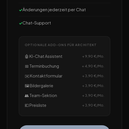
Änderungen jederzeit per Chat
Chat-Support
OPTIONALE ADD-ONS FÜR ARCHITEKT
🤖 KI-Chat Assistent
+ 9,90 €/Mo.
📅 Terminbuchung
+ 4,90 €/Mo.
✉️ Kontaktformular
+ 3,90 €/Mo.
🖼️ Bildergalerie
+ 3,90 €/Mo.
👥 Team-Sektion
+ 3,90 €/Mo.
💶 Preisliste
+ 3,90 €/Mo.