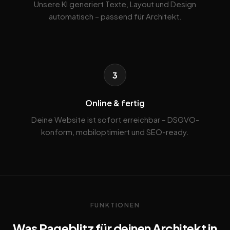
Unsere KI generiert Texte, Layout und Design
automatisch – passend für Architekt.
3
Online & fertig
Deine Website ist sofort erreichbar – DSGVO-
konform, mobiloptimiert und SEO-ready.
FUNKTIONEN
Was Pageblitz für deinen Architekt in