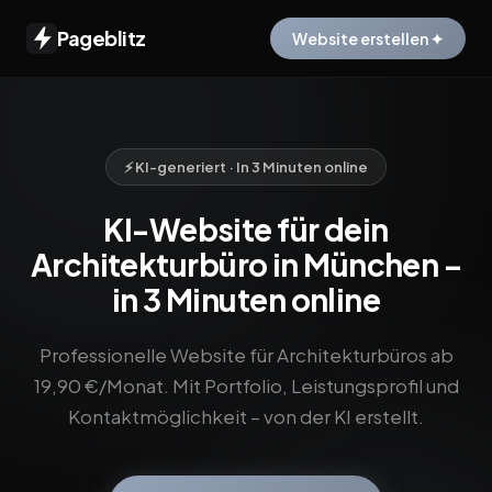
Pageblitz
Website erstellen ✦
⚡ KI-generiert · In 3 Minuten online
KI-Website für dein
Architekturbüro in München –
in 3 Minuten online
Professionelle Website für Architekturbüros ab
19,90 €/Monat. Mit Portfolio, Leistungsprofil und
Kontaktmöglichkeit – von der KI erstellt.