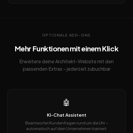
OPTIONALE ADD-ONS
Mehr Funktionen mit einem Klick
Erweitere deine Architekt-Website mit den
passenden Extras – jederzeit zubuchbar
🤖
KI-Chat Assistent
Beantwortet Kundenfragen rund um die Uhr –
automatisch auf dein Unternehmen trainiert.