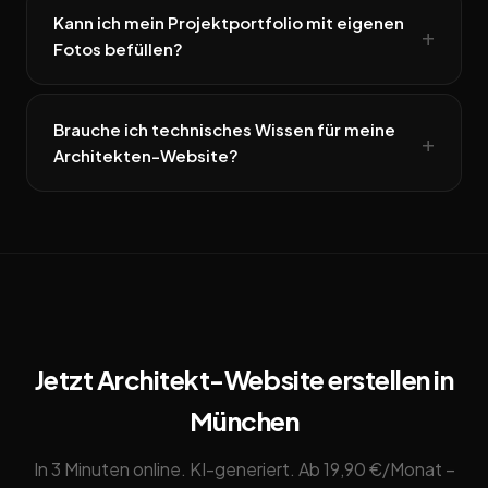
Kann ich mein Projektportfolio mit eigenen
Fotos befüllen?
Brauche ich technisches Wissen für meine
Architekten-Website?
Jetzt Architekt-Website erstellen in
München
In 3 Minuten online. KI-generiert. Ab 19,90 €/Monat –