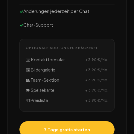
Änderungen jederzeit per Chat
Chat-Support
OPTIONALE ADD-ONS FÜR BÄCKEREI
✉️ Kontaktformular
+ 3,90 €/Mo.
🖼️ Bildergalerie
+ 3,90 €/Mo.
👥 Team-Sektion
+ 3,90 €/Mo.
🍽️ Speisekarte
+ 3,90 €/Mo.
💶 Preisliste
+ 3,90 €/Mo.
7 Tage gratis starten