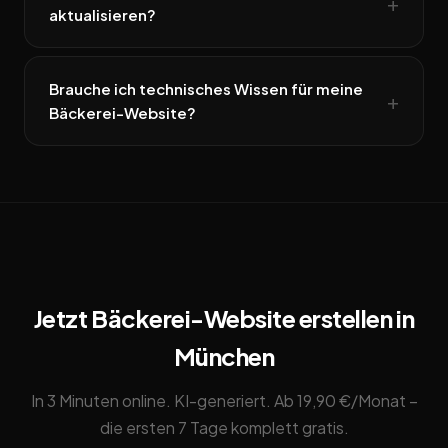
aktualisieren?
Brauche ich technisches Wissen für meine
Bäckerei-Website?
Jetzt Bäckerei-Website erstellen in
München
In 3 Minuten online. KI-generiert. Ab 19,90 €/Monat –
die ersten 7 Tage komplett gratis.