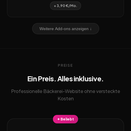
+ 3,90 €/Mo.
Weitere Add-ons anzeigen ↓
PREISE
Ein Preis. Alles inklusive.
Professionelle Bäckerei-Website ohne versteckte
Kosten
✦ Beliebt