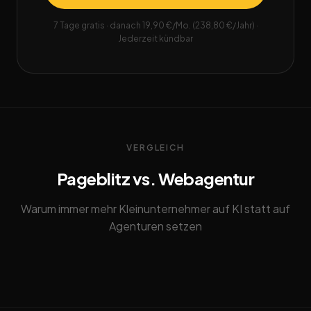
7 Tage gratis · danach 19,90 €/Mo. (238,80 €/Jahr) ·
Jederzeit kündbar
VERGLEICH
Pageblitz vs. Webagentur
Warum immer mehr Kleinunternehmer auf KI statt auf
Agenturen setzen