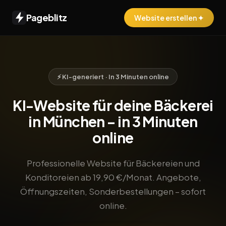
Pageblitz
Website erstellen ✦
⚡ KI-generiert · In 3 Minuten online
KI-Website für deine Bäckerei
in München – in 3 Minuten
online
Professionelle Website für Bäckereien und
Konditoreien ab 19,90 €/Monat. Angebote,
Öffnungszeiten, Sonderbestellungen – sofort
online.