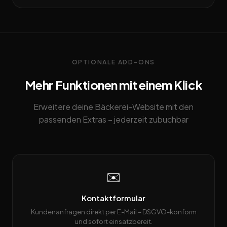
OPTIONALE ADD-ONS
Mehr Funktionen mit einem Klick
Erweitere deine Bäckerei-Website mit den
passenden Extras – jederzeit zubuchbar
✉️
Kontaktformular
Kundenanfragen direkt per E-Mail – DSGVO-konform
und sofort einsatzbereit.