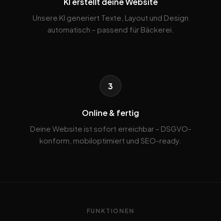
KI erstellt deine Website
Unsere KI generiert Texte, Layout und Design
automatisch – passend für Bäckerei.
3
Online & fertig
Deine Website ist sofort erreichbar – DSGVO-
konform, mobiloptimiert und SEO-ready.
FUNKTIONEN