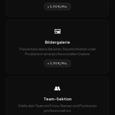
+ 3,90 €/Mo.
🖼️
Bildergalerie
Präsentiere deine Arbeiten, Räumlichkeiten oder
Produkte in einer professionellen Galerie.
+ 3,90 €/Mo.
👥
Team-Sektion
Stelle dein Team mit Fotos, Namen und Positionen
professionell vor.