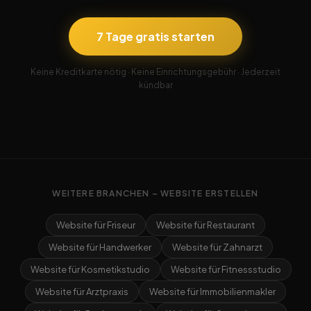
7 Tage gratis starten
Keine Kreditkarte nötig · Keine Einrichtungsgebühr · Jederzeit
kündbar
WEITERE BRANCHEN – WEBSITE ERSTELLEN
Website für Friseur
Website für Restaurant
Website für Handwerker
Website für Zahnarzt
Website für Kosmetikstudio
Website für Fitnessstudio
Website für Arztpraxis
Website für Immobilienmakler