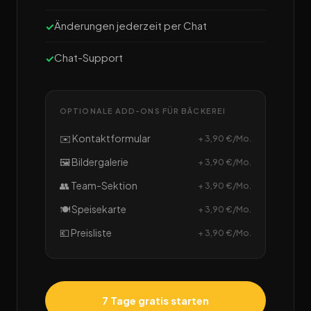
Änderungen jederzeit per Chat
Chat-Support
OPTIONALE ADD-ONS FÜR BÄCKEREI
✉️ Kontaktformular
+ 3,90 €/Mo.
🖼️ Bildergalerie
+ 3,90 €/Mo.
👥 Team-Sektion
+ 3,90 €/Mo.
🍽️ Speisekarte
+ 3,90 €/Mo.
💶 Preisliste
+ 3,90 €/Mo.
7 Tage gratis starten