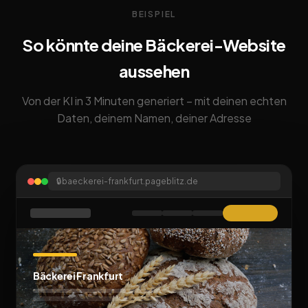
BEISPIEL
So könnte deine Bäckerei-Website
aussehen
Von der KI in 3 Minuten generiert – mit deinen echten
Daten, deinem Namen, deiner Adresse
🔒
baeckerei-frankfurt.pageblitz.de
Bäckerei Frankfurt