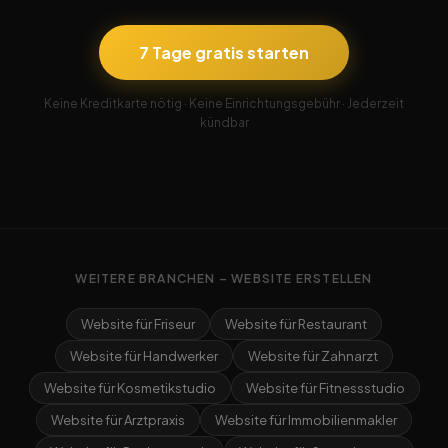
7 Tage gratis starten
Keine Kreditkarte nötig · Keine Einrichtungsgebühr · Jederzeit
kündbar
WEITERE BRANCHEN – WEBSITE ERSTELLEN
Website für Friseur
Website für Restaurant
Website für Handwerker
Website für Zahnarzt
Website für Kosmetikstudio
Website für Fitnessstudio
Website für Arztpraxis
Website für Immobilienmakler