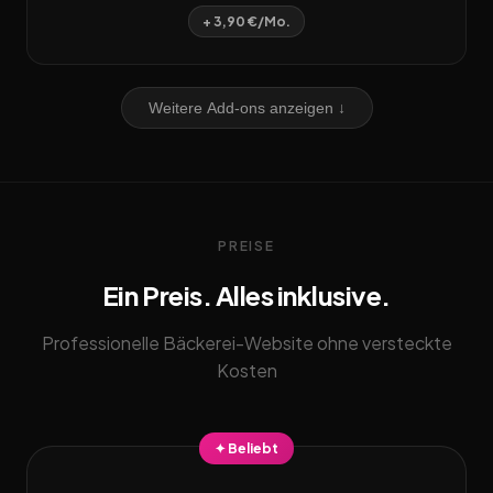
+ 3,90 €/Mo.
Weitere Add-ons anzeigen ↓
PREISE
Ein Preis. Alles inklusive.
Professionelle Bäckerei-Website ohne versteckte
Kosten
✦ Beliebt