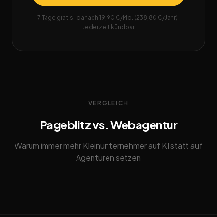
7 Tage gratis · danach 19,90 €/Mo. (238,80 €/Jahr) ·
Jederzeit kündbar
VERGLEICH
Pageblitz vs. Webagentur
Warum immer mehr Kleinunternehmer auf KI statt auf
Agenturen setzen