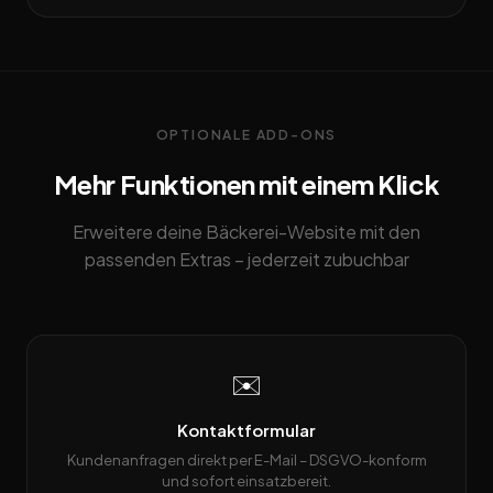
OPTIONALE ADD-ONS
Mehr Funktionen mit einem Klick
Erweitere deine Bäckerei-Website mit den
passenden Extras – jederzeit zubuchbar
✉️
Kontaktformular
Kundenanfragen direkt per E-Mail – DSGVO-konform
und sofort einsatzbereit.