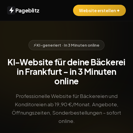
Pageblitz
Website erstellen ✦
⚡ KI-generiert · In 3 Minuten online
KI-Website für deine Bäckerei
in Frankfurt – in 3 Minuten
online
Professionelle Website für Bäckereien und
Konditoreien ab 19,90 €/Monat. Angebote,
Öffnungszeiten, Sonderbestellungen – sofort
online.