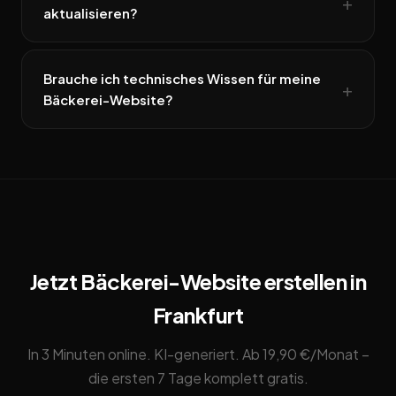
aktualisieren?
Brauche ich technisches Wissen für meine
Bäckerei-Website?
Jetzt Bäckerei-Website erstellen in
Frankfurt
In 3 Minuten online. KI-generiert. Ab 19,90 €/Monat –
die ersten 7 Tage komplett gratis.