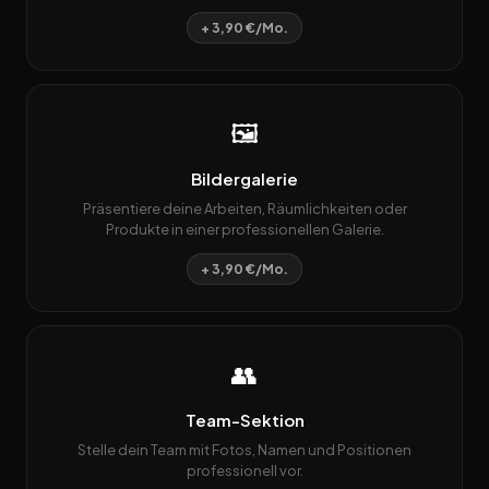
+ 3,90 €/Mo.
🖼️
Bildergalerie
Präsentiere deine Arbeiten, Räumlichkeiten oder
Produkte in einer professionellen Galerie.
+ 3,90 €/Mo.
👥
Team-Sektion
Stelle dein Team mit Fotos, Namen und Positionen
professionell vor.