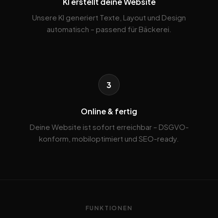
KI erstellt deine Website
Unsere KI generiert Texte, Layout und Design
automatisch – passend für Bäckerei.
3
Online & fertig
Deine Website ist sofort erreichbar – DSGVO-
konform, mobiloptimiert und SEO-ready.
FUNKTIONEN