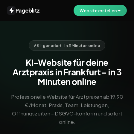
Pageblitz
Website erstellen ✦
⚡ KI-generiert · In 3 Minuten online
KI-Website für deine
Arztpraxis in Frankfurt – in 3
Minuten online
Professionelle Website für Arztpraxen ab 19,90
€/Monat. Praxis, Team, Leistungen,
Öffnungszeiten – DSGVO-konform und sofort
online.