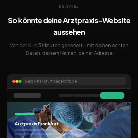
BEISPIEL
So könnte deine Arztpraxis-Website
aussehen
Von der KI in 3 Minuten generiert – mit deinen echten
Daten, deinem Namen, deiner Adresse
🔒
arzt-frankfurt.pageblitz.de
Arztpraxis Frankfurt