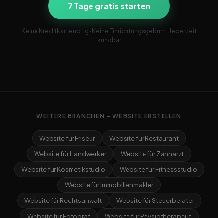
7 Tage gratis starten
Keine Kreditkarte nötig · Keine Einrichtungsgebühr · Jederzeit
kündbar
WEITERE BRANCHEN – WEBSITE ERSTELLEN
Website für Friseur
Website für Restaurant
Website für Handwerker
Website für Zahnarzt
Website für Kosmetikstudio
Website für Fitnessstudio
Website für Immobilienmakler
Website für Rechtsanwalt
Website für Steuerberater
Website für Fotograf
Website für Physiotherapeut