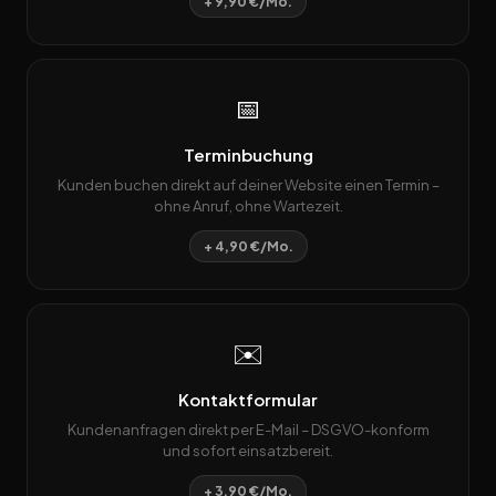
+ 9,90 €/Mo.
📅
Terminbuchung
Kunden buchen direkt auf deiner Website einen Termin –
ohne Anruf, ohne Wartezeit.
+ 4,90 €/Mo.
✉️
Kontaktformular
Kundenanfragen direkt per E-Mail – DSGVO-konform
und sofort einsatzbereit.
+ 3,90 €/Mo.