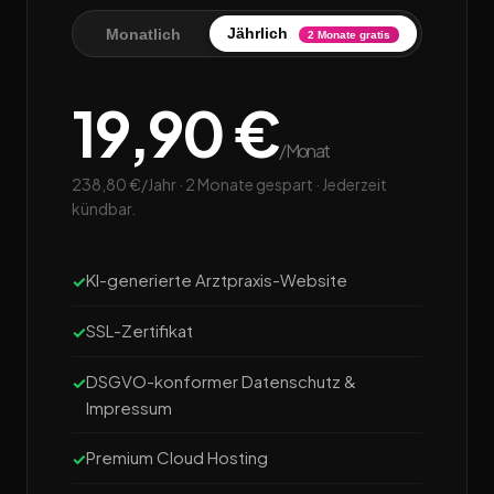
Jährlich
Monatlich
2 Monate gratis
19,90 €
/Monat
238,80 €/Jahr · 2 Monate gespart · Jederzeit
kündbar.
KI-generierte Arztpraxis-Website
SSL-Zertifikat
DSGVO-konformer Datenschutz &
Impressum
Premium Cloud Hosting