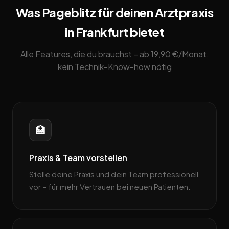
Was Pageblitz für deinen Arztpraxis
in Frankfurt bietet
Alle Features, die du brauchst – ab 19,90 €/Monat,
kein Technik-Know-how nötig
🏥
Praxis & Team vorstellen
Stelle deine Praxis und dein Team professionell
vor – für mehr Vertrauen bei neuen Patienten.