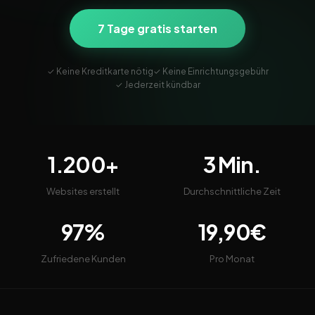
7 Tage gratis starten
✓ Keine Kreditkarte nötig
✓ Keine Einrichtungsgebühr
✓ Jederzeit kündbar
1.200+
3 Min.
Websites erstellt
Durchschnittliche Zeit
97%
19,90€
Zufriedene Kunden
Pro Monat