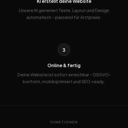
KI erstellt deine Website
Unsere KI generiert Texte, Layout und Design
automatisch – passend für Arztpraxis.
3
Online & fertig
Deine Website ist sofort erreichbar – DSGVO-
konform, mobiloptimiert und SEO-ready.
FUNKTIONEN