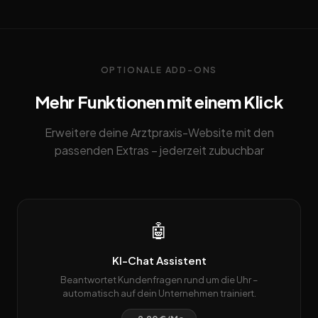
OPTIONALE ADD-ONS
Mehr Funktionen mit einem Klick
Erweitere deine Arztpraxis-Website mit den
passenden Extras – jederzeit zubuchbar
🤖
KI-Chat Assistent
Beantwortet Kundenfragen rund um die Uhr –
automatisch auf dein Unternehmen trainiert.