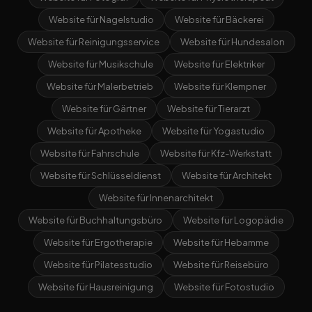
Website für Nagelstudio
Website für Bäckerei
Website für Reinigungsservice
Website für Hundesalon
Website für Musikschule
Website für Elektriker
Website für Malerbetrieb
Website für Klempner
Website für Gärtner
Website für Tierarzt
Website für Apotheke
Website für Yogastudio
Website für Fahrschule
Website für Kfz-Werkstatt
Website für Schlüsseldienst
Website für Architekt
Website für Innenarchitekt
Website für Buchhaltungsbüro
Website für Logopädie
Website für Ergotherapie
Website für Hebamme
Website für Pilatesstudio
Website für Reisebüro
Website für Hausreinigung
Website für Fotostudio