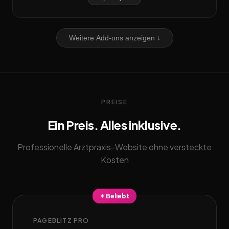
Weitere Add-ons anzeigen ↓
PREISE
Ein Preis. Alles inklusive.
Professionelle Arztpraxis-Website ohne versteckte
Kosten
✦ Beliebt
PAGEBLITZ PRO