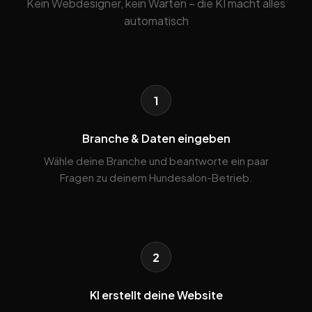
Kein Webdesigner, kein Warten – die KI macht alles
automatisch
1
Branche & Daten eingeben
Wähle deine Branche und beantworte ein paar
Fragen zu deinem Hundesalon-Betrieb.
2
KI erstellt deine Website