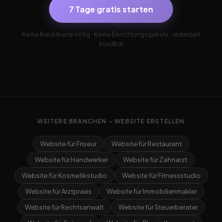
7 Tage gratis starten
Keine Kreditkarte nötig · Keine Einrichtungsgebühr · Jederzeit
kündbar
WEITERE BRANCHEN – WEBSITE ERSTELLEN
Website für Friseur
Website für Restaurant
Website für Handwerker
Website für Zahnarzt
Website für Kosmetikstudio
Website für Fitnessstudio
Website für Arztpraxis
Website für Immobilienmakler
Website für Rechtsanwalt
Website für Steuerberater