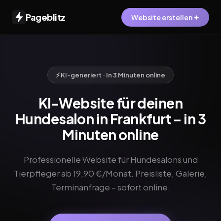
Pageblitz
Website erstellen ✦
⚡ KI-generiert · In 3 Minuten online
KI-Website für deinen
Hundesalon in Frankfurt – in 3
Minuten online
Professionelle Website für Hundesalons und
Tierpfleger ab 19,90 €/Monat. Preisliste, Galerie,
Terminanfrage – sofort online.