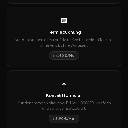
📅
Terminbuchung
Kunden buchen direkt auf deiner Website einen Termin –
ohne Anruf, ohne Wartezeit.
+ 4,90 €/Mo.
✉️
Kontaktformular
Kundenanfragen direkt per E-Mail – DSGVO-konform
und sofort einsatzbereit.
+ 3,90 €/Mo.