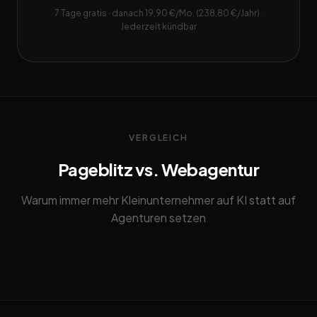
7 Tage gratis · danach 19,90 €/Mo. (238,80 €/Jahr) ·
Jederzeit kündbar
VERGLEICH
Pageblitz vs. Webagentur
Warum immer mehr Kleinunternehmer auf KI statt auf
Agenturen setzen