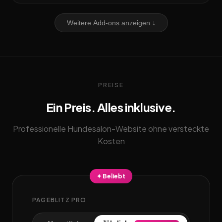
Weitere Add-ons anzeigen ↓
PREISE
Ein Preis. Alles inklusive.
Professionelle Hundesalon-Website ohne versteckte
Kosten
✦ Beliebt
PAGEBLITZ PRO