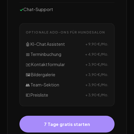
Chat-Support
OPTIONALE ADD-ONS FÜR HUNDESALON
🤖 KI-Chat Assistent
+ 9,90 €/Mo.
📅 Terminbuchung
+ 4,90 €/Mo.
✉️ Kontaktformular
+ 3,90 €/Mo.
🖼️ Bildergalerie
+ 3,90 €/Mo.
👥 Team-Sektion
+ 3,90 €/Mo.
💶 Preisliste
+ 3,90 €/Mo.
7 Tage gratis starten