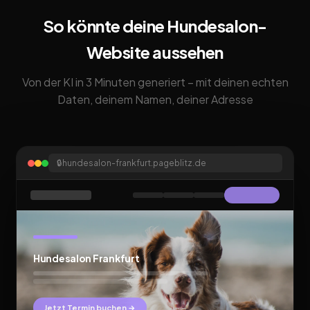
So könnte deine Hundesalon-
Website aussehen
Von der KI in 3 Minuten generiert – mit deinen echten
Daten, deinem Namen, deiner Adresse
🔒
hundesalon-frankfurt.pageblitz.de
Hundesalon Frankfurt
Jetzt Termin buchen →