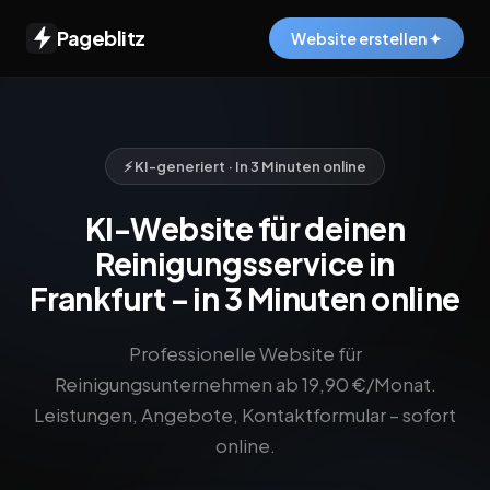
Pageblitz
Website erstellen ✦
⚡ KI-generiert · In 3 Minuten online
KI-Website für deinen
Reinigungsservice in
Frankfurt – in 3 Minuten online
Professionelle Website für
Reinigungsunternehmen ab 19,90 €/Monat.
Leistungen, Angebote, Kontaktformular – sofort
online.