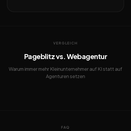
VERGLEICH
Pageblitz vs. Webagentur
Warum immer mehr Kleinunternehmer auf KI statt auf
Agenturen setzen
FAQ