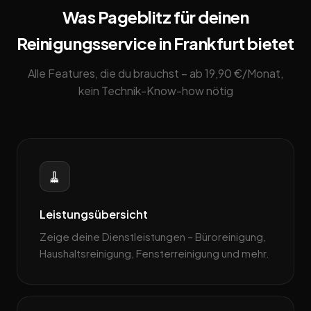
Was Pageblitz für deinen
Reinigungsservice in Frankfurt bietet
Alle Features, die du brauchst – ab 19,90 €/Monat,
kein Technik-Know-how nötig
🧹
Leistungsübersicht
Zeige deine Dienstleistungen – Büroreinigung,
Haushaltsreinigung, Fensterreinigung und mehr.