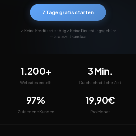
7 Tage gratis starten
✓ Keine Kreditkarte nötig
✓ Keine Einrichtungsgebühr
✓ Jederzeit kündbar
1.200+
3 Min.
Websites erstellt
Durchschnittliche Zeit
97%
19,90€
Zufriedene Kunden
Pro Monat