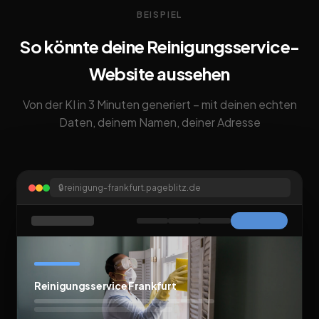
BEISPIEL
So könnte deine Reinigungsservice-
Website aussehen
Von der KI in 3 Minuten generiert – mit deinen echten
Daten, deinem Namen, deiner Adresse
🔒
reinigung-frankfurt.pageblitz.de
Reinigungsservice Frankfurt