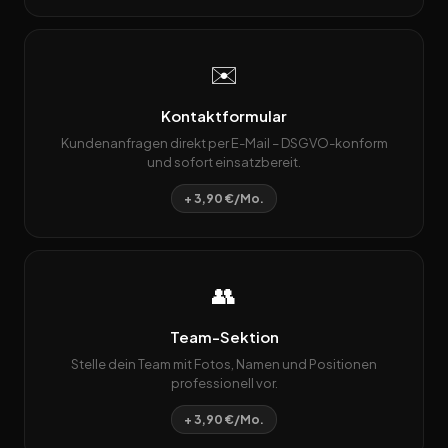
✉️
Kontaktformular
Kundenanfragen direkt per E-Mail – DSGVO-konform
und sofort einsatzbereit.
+ 3,90 €/Mo.
👥
Team-Sektion
Stelle dein Team mit Fotos, Namen und Positionen
professionell vor.
+ 3,90 €/Mo.