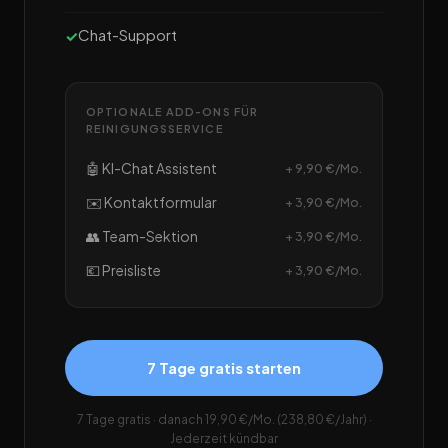
Chat-Support
OPTIONALE ADD-ONS FÜR
REINIGUNGSSERVICE
🤖 KI-Chat Assistent
+ 9,90 €/Mo.
✉️ Kontaktformular
+ 3,90 €/Mo.
👥 Team-Sektion
+ 3,90 €/Mo.
💶 Preisliste
+ 3,90 €/Mo.
7 Tage gratis starten
7 Tage gratis · danach 19,90 €/Mo. (238,80 €/Jahr) ·
Jederzeit kündbar