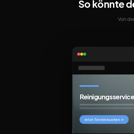
So könnte d
Von der
Reinigungsservic
Jetzt Termin buchen →