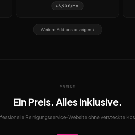
+ 3,90 €/Mo.
Weitere Add-ons anzeigen ↓
PREISE
Ein Preis. Alles inklusive.
fessionelle Reinigungsservice-Website ohne versteckte Ko