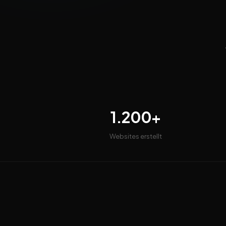
1.200+
Websites erstellt