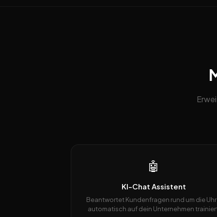
M
Erwei
🤖
KI-Chat Assistent
Beantwortet Kundenfragen rund um die Uhr
automatisch auf dein Unternehmen trainiert