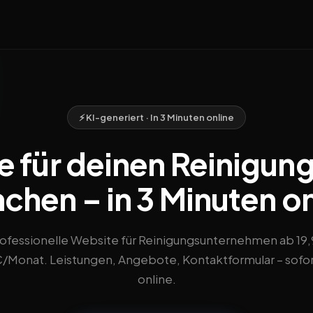
⚡ KI-generiert · In 3 Minuten online
 für deinen Reinigung
chen – in 3 Minuten on
ofessionelle Website für Reinigungsunternehmen ab 19
/Monat. Leistungen, Angebote, Kontaktformular – sofo
online.