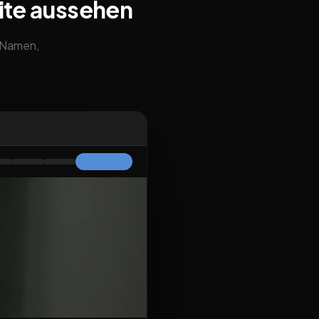
ite aussehen
m Namen,