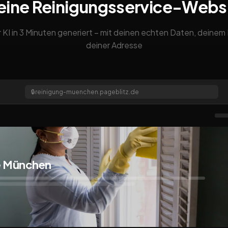
eine Reinigungsservice-Webs
 KI in 3 Minuten generiert – mit deinen echten Daten, deine
deiner Adresse
🔒
reinigung-muenchen.pageblitz.de
e München