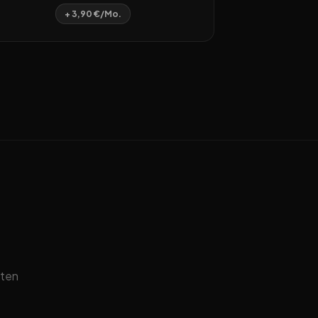
+ 3,90 €/Mo.
sten