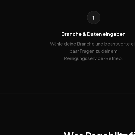
1
Branche & Daten eingeben
Wähle deine Branche und beantworte ei
paar Fragen zu deinem
Reinigungsservice-Betrieb.