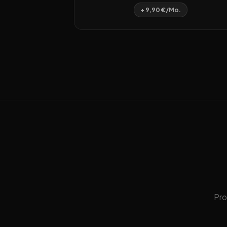
+ 9,90 €/Mo.
Pro