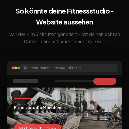
So könnte deine Fitnessstudio-
Website aussehen
Von der KI in 3 Minuten generiert – mit deinen echten
Daten, deinem Namen, deiner Adresse
🔒
fitness-muenchen.pageblitz.de
Fitnessstudio München
Jetzt Termin buchen →