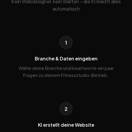
Kein Webdesigner, kein Warten – die KI macht alles
automatisch
1
Branche & Daten eingeben
Wähle deine Branche und beantworte ein paar
Fragen zu deinem Fitnessstudio-Betrieb.
2
KI erstellt deine Website