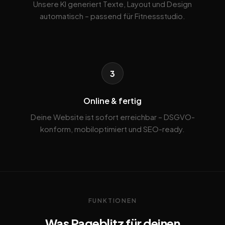
Unsere KI generiert Texte, Layout und Design
automatisch – passend für Fitnessstudio.
3
Online & fertig
Deine Website ist sofort erreichbar – DSGVO-
konform, mobiloptimiert und SEO-ready.
FUNKTIONEN
Was Pageblitz für deinen