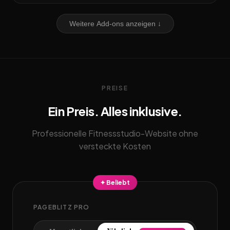
Weitere Add-ons anzeigen ↓
PREISE
Ein Preis. Alles inklusive.
Professionelle Fitnessstudio-Website ohne
versteckte Kosten
✦ Beliebt
PAGEBLITZ PRO