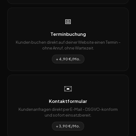
📅
Terminbuchung
Kunden buchen direkt auf deiner Website einen Termin –
ohne Anruf, ohne Wartezeit.
+ 4,90 €/Mo.
✉️
Kontaktformular
Kundenanfragen direkt per E-Mail – DSGVO-konform
und sofort einsatzbereit.
+ 3,90 €/Mo.