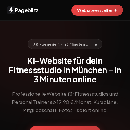
Pageblitz
Website erstellen ✦
⚡ KI-generiert · In 3 Minuten online
KI-Website für dein
Fitnessstudio in München – in
3 Minuten online
Professionelle Website für Fitnessstudios und
Personal Trainer ab 19,90 €/Monat. Kurspläne,
Mitgliedschaft, Fotos – sofort online.