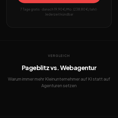
7 Tage gratis · danach 19,90 €/Mo. (238,80 €/Jahr) ·
Jederzeit kündbar
VERGLEICH
Pageblitz vs. Webagentur
Warum immer mehr Kleinunternehmer auf KI statt auf
Agenturen setzen