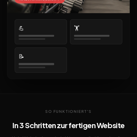
💪
🏋️
📝
SO FUNKTIONIERT'S
In 3 Schritten zur fertigen Website