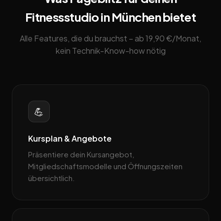
Fitnessstudio in München bietet
Alle Features, die du brauchst – ab 19,90 €/Monat,
kein Technik-Know-how nötig
💪
Kursplan & Angebote
Präsentiere dein Kursangebot,
Mitgliedschaftsmodelle und Öffnungszeiten
übersichtlich.