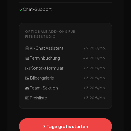
Chat-Support
OPTIONALE ADD-ONS FÜR
FITNESSSTUDIO
🤖 KI-Chat Assistent
+ 9,90 €/Mo.
📅 Terminbuchung
+ 4,90 €/Mo.
✉️ Kontaktformular
+ 3,90 €/Mo.
🖼️ Bildergalerie
+ 3,90 €/Mo.
👥 Team-Sektion
+ 3,90 €/Mo.
💶 Preisliste
+ 3,90 €/Mo.
7 Tage gratis starten