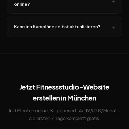
online?
Kann ich Kurspläne selbst aktualisieren?
Jetzt Fitnessstudio-Website
erstellen in München
In 3 Minuten online. KI-generiert. Ab 19,90 €/Monat –
die ersten 7 Tage komplett gratis.