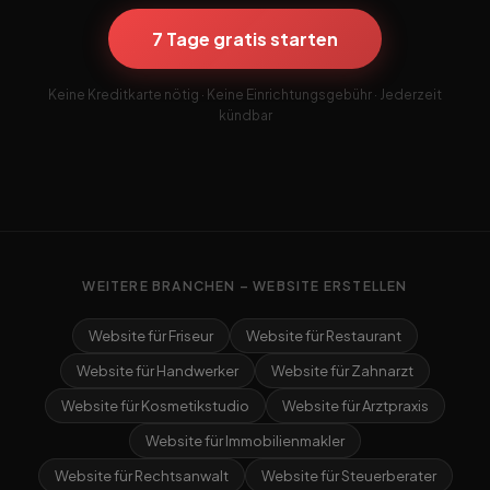
7 Tage gratis starten
Keine Kreditkarte nötig · Keine Einrichtungsgebühr · Jederzeit
kündbar
WEITERE BRANCHEN – WEBSITE ERSTELLEN
Website für Friseur
Website für Restaurant
Website für Handwerker
Website für Zahnarzt
Website für Kosmetikstudio
Website für Arztpraxis
Website für Immobilienmakler
Website für Rechtsanwalt
Website für Steuerberater