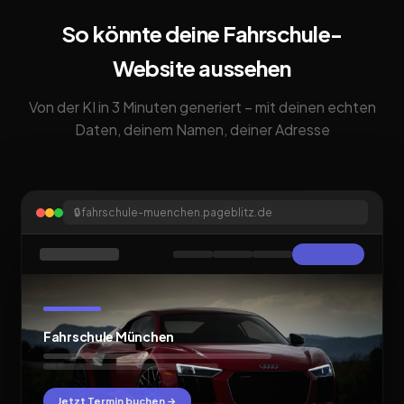
So könnte deine Fahrschule-
Website aussehen
Von der KI in 3 Minuten generiert – mit deinen echten
Daten, deinem Namen, deiner Adresse
🔒
fahrschule-muenchen.pageblitz.de
Fahrschule München
Jetzt Termin buchen →