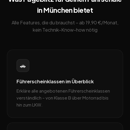
in München bietet
Alle Features, die du brauchst – ab 19,90 €/Monat,
kein Technik-Know-how nötig
🚗
Führerscheinklassen im Überblick
Erkläre alle angebotenen Führerscheinklassen
verständlich – von Klasse B über Motorrad bis
hin zum LKW.