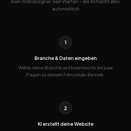
Kein Webdesigner, kein Warten – die KI macht alles
automatisch
1
Branche & Daten eingeben
Wähle deine Branche und beantworte ein paar
Fragen zu deinem Fahrschule-Betrieb.
2
KI erstellt deine Website