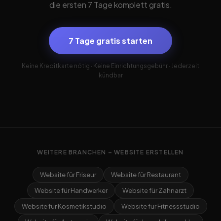
die ersten 7 Tage komplett gratis.
7 Tage gratis starten
Keine Kreditkarte nötig · Keine Einrichtungsgebühr · Jederzeit
kündbar
WEITERE BRANCHEN – WEBSITE ERSTELLEN
Website für Friseur
Website für Restaurant
Website für Handwerker
Website für Zahnarzt
Website für Kosmetikstudio
Website für Fitnessstudio