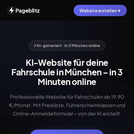
Pageblitz
Website erstellen ✦
⚡ KI-generiert · In 3 Minuten online
KI-Website für deine
Fahrschule in München – in 3
Minuten online
Professionelle Website für Fahrschulen ab 19,90
€/Monat. Mit Preisliste, Führerscheinklassen und
Online-Anmeldeformular – von der KI erstellt.