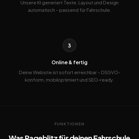
Unsere KI generiert Texte, Layout und Design
automatisch – passend für Fahrschule.
3
Online & fertig
Deine Website ist sofort erreichbar – DSGVO-
konform, mobiloptimiert und SEO-ready.
FUNKTIONEN
Was Pageblitz für deinen Fahrschule