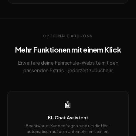
OPTIONALE ADD-ONS
Mehr Funktionen mit einem Klick
Erweitere deine Fahrschule-Website mit den
passenden Extras – jederzeit zubuchbar
🤖
KI-Chat Assistent
Beantwortet Kundenfragen rund um die Uhr –
automatisch auf dein Unternehmen trainiert.