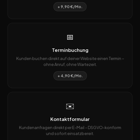
+ 9,90 €/Mo.
📅
Terminbuchung
Kunden buchen direkt auf deiner Website einen Termin –
ohne Anruf, ohne Wartezeit.
+ 4,90 €/Mo.
✉️
Kontaktformular
Kundenanfragen direkt per E-Mail – DSGVO-konform
und sofort einsatzbereit.