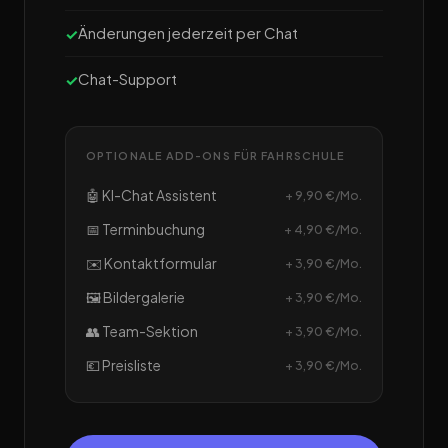
Änderungen jederzeit per Chat
Chat-Support
OPTIONALE ADD-ONS FÜR FAHRSCHULE
🤖 KI-Chat Assistent
+ 9,90 €/Mo.
📅 Terminbuchung
+ 4,90 €/Mo.
✉️ Kontaktformular
+ 3,90 €/Mo.
🖼️ Bildergalerie
+ 3,90 €/Mo.
👥 Team-Sektion
+ 3,90 €/Mo.
💶 Preisliste
+ 3,90 €/Mo.