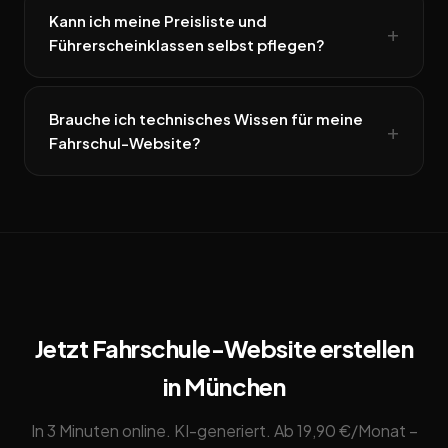
Kann ich meine Preisliste und
Führerscheinklassen selbst pflegen?
Brauche ich technisches Wissen für meine
Fahrschul-Website?
Jetzt Fahrschule-Website erstellen
in München
In 3 Minuten online. KI-generiert. Ab 19,90 €/Monat –