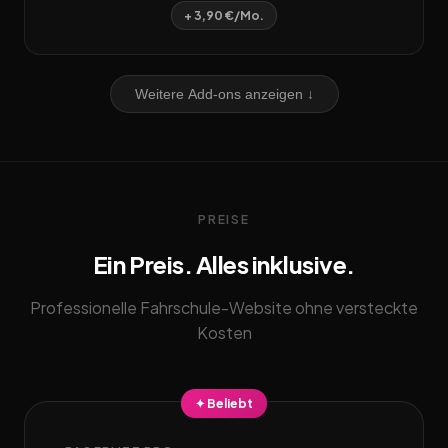
+ 3,90 €/Mo.
Weitere Add-ons anzeigen ↓
PREISE
Ein Preis. Alles inklusive.
Professionelle Fahrschule-Website ohne versteckte
Kosten
✦ Beliebt