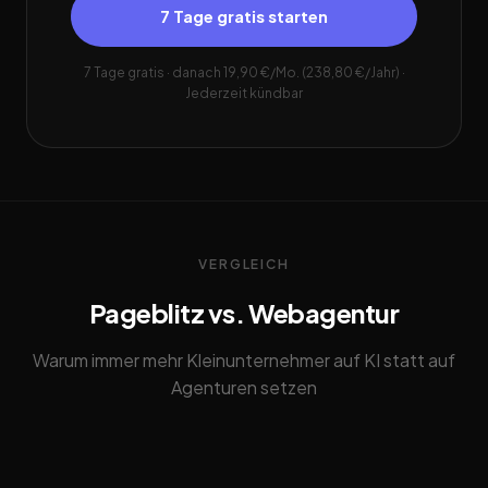
7 Tage gratis starten
7 Tage gratis · danach 19,90 €/Mo. (238,80 €/Jahr) ·
Jederzeit kündbar
VERGLEICH
Pageblitz vs. Webagentur
Warum immer mehr Kleinunternehmer auf KI statt auf
Agenturen setzen