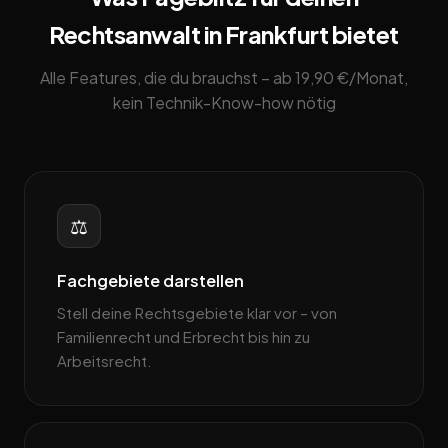
Rechtsanwalt in Frankfurt bietet
Alle Features, die du brauchst – ab 19,90 €/Monat,
kein Technik-Know-how nötig
⚖️
Fachgebiete darstellen
Stell deine Rechtsgebiete klar vor – von
Familienrecht und Erbrecht bis hin zu
Arbeitsrecht.