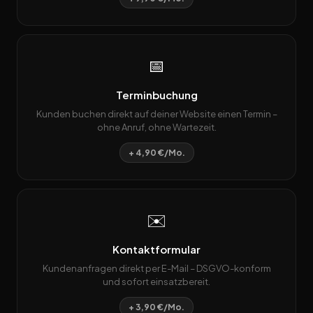
📅
Terminbuchung
Kunden buchen direkt auf deiner Website einen Termin –
ohne Anruf, ohne Wartezeit.
+ 4,90 €/Mo.
✉️
Kontaktformular
Kundenanfragen direkt per E-Mail – DSGVO-konform
und sofort einsatzbereit.
+ 3,90 €/Mo.