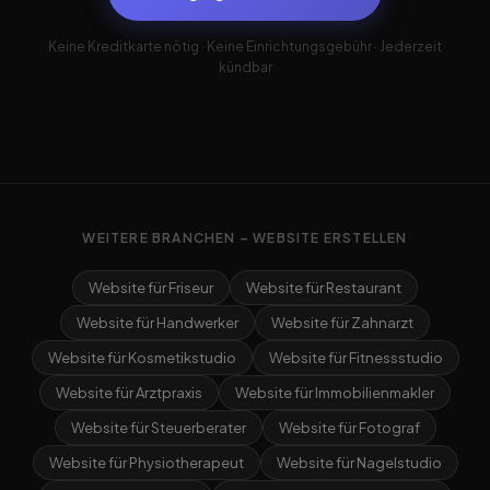
Keine Kreditkarte nötig · Keine Einrichtungsgebühr · Jederzeit
kündbar
WEITERE BRANCHEN – WEBSITE ERSTELLEN
Website für Friseur
Website für Restaurant
Website für Handwerker
Website für Zahnarzt
Website für Kosmetikstudio
Website für Fitnessstudio
Website für Arztpraxis
Website für Immobilienmakler
Website für Steuerberater
Website für Fotograf
Website für Physiotherapeut
Website für Nagelstudio