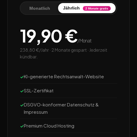
Jährlich
Monatlich
2 Monate gratis
19,90 €
/Monat
238,80 €/Jahr · 2 Monate gespart · Jederzeit
kündbar.
KI-generierte Rechtsanwalt-Website
SSL-Zertifikat
DSGVO-konformer Datenschutz &
Impressum
Premium Cloud Hosting