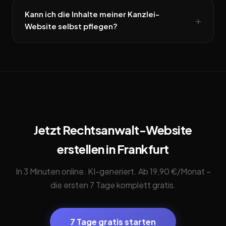
Kann ich die Inhalte meiner Kanzlei-
Website selbst pflegen?
Jetzt Rechtsanwalt-Website
erstellen in Frankfurt
In 3 Minuten online. KI-generiert. Ab 19,90 €/Monat –
die ersten 7 Tage komplett gratis.
7 Tage gratis starten