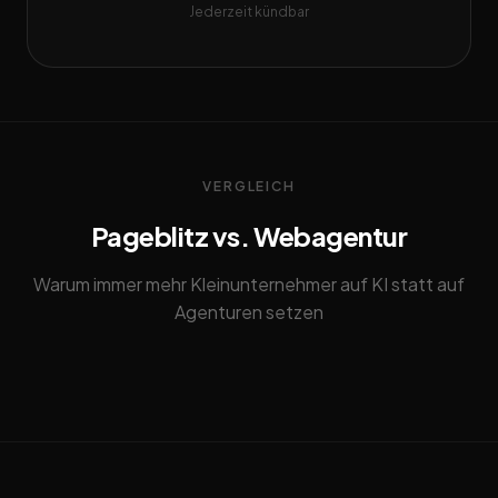
Jederzeit kündbar
VERGLEICH
Pageblitz vs. Webagentur
Warum immer mehr Kleinunternehmer auf KI statt auf
Agenturen setzen