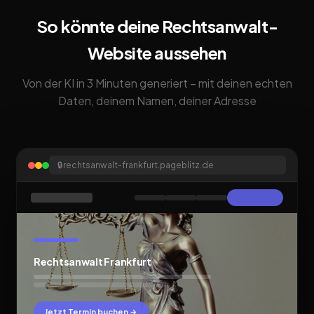
So könnte deine Rechtsanwalt-
Website aussehen
Von der KI in 3 Minuten generiert – mit deinen echten
Daten, deinem Namen, deiner Adresse
🔒
rechtsanwalt-frankfurt.pageblitz.de
Rechtsanwalt Frankfurt
Jetzt Termin buchen →