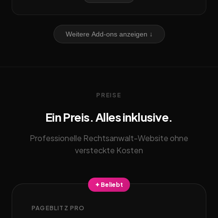
Weitere Add-ons anzeigen ↓
PREISE
Ein Preis. Alles inklusive.
Professionelle Rechtsanwalt-Website ohne
versteckte Kosten
✦ Beliebt
PAGEBLITZ PRO