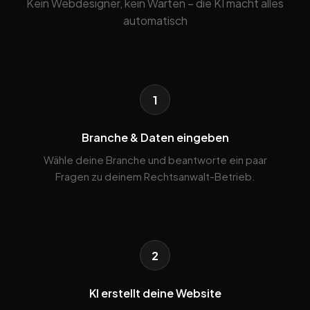
Kein Webdesigner, kein Warten – die KI macht alles
automatisch
1
Branche & Daten eingeben
Wähle deine Branche und beantworte ein paar
Fragen zu deinem Rechtsanwalt-Betrieb.
2
KI erstellt deine Website