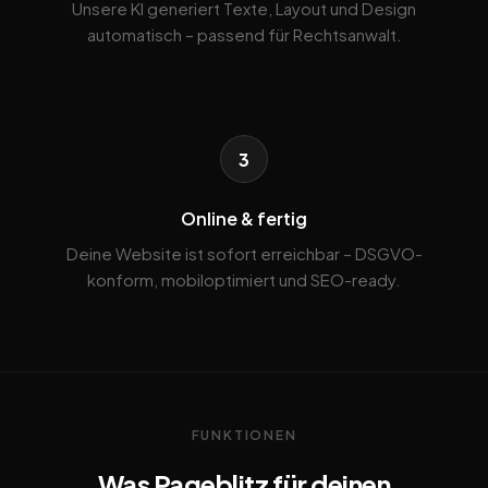
Unsere KI generiert Texte, Layout und Design
automatisch – passend für Rechtsanwalt.
3
Online & fertig
Deine Website ist sofort erreichbar – DSGVO-
konform, mobiloptimiert und SEO-ready.
FUNKTIONEN
Was Pageblitz für deinen