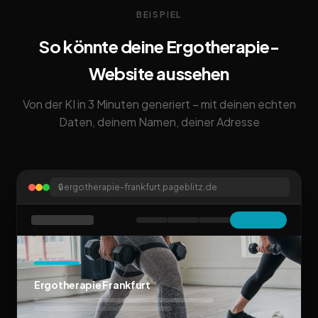
BEISPIEL
So könnte deine Ergotherapie-
Website aussehen
Von der KI in 3 Minuten generiert – mit deinen echten
Daten, deinem Namen, deiner Adresse
🔒
ergotherapie-frankfurt.pageblitz.de
Ergotherapie Frankfurt