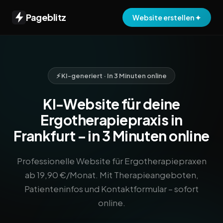
Pageblitz
Website erstellen ✦
⚡ KI-generiert · In 3 Minuten online
KI-Website für deine
Ergotherapiepraxis in
Frankfurt – in 3 Minuten online
Professionelle Website für Ergotherapiepraxen
ab 19,90 €/Monat. Mit Therapieangeboten,
Patienteninfos und Kontaktformular – sofort
online.