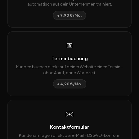
automatisch auf dein Unternehmen trainiert.
+ 9,90 €/Mo.
📅
Terminbuchung
Kunden buchen direkt auf deiner Website einen Termin –
ohne Anruf, ohne Wartezeit.
+ 4,90 €/Mo.
✉️
Kontaktformular
Kundenanfragen direkt per E-Mail – DSGVO-konform