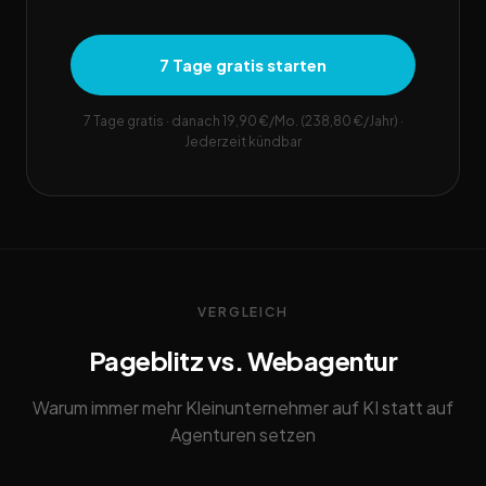
7 Tage gratis starten
7 Tage gratis · danach 19,90 €/Mo. (238,80 €/Jahr) ·
Jederzeit kündbar
VERGLEICH
Pageblitz vs. Webagentur
Warum immer mehr Kleinunternehmer auf KI statt auf
Agenturen setzen