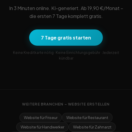
In 3 Minuten online. KI-generiert. Ab 19,90 €/Monat –
die ersten 7 Tage komplett gratis.
7 Tage gratis starten
Keine Kreditkarte nötig · Keine Einrichtungsgebühr · Jederzeit
kündbar
WEITERE BRANCHEN – WEBSITE ERSTELLEN
Website für Friseur
Website für Restaurant
Website für Handwerker
Website für Zahnarzt