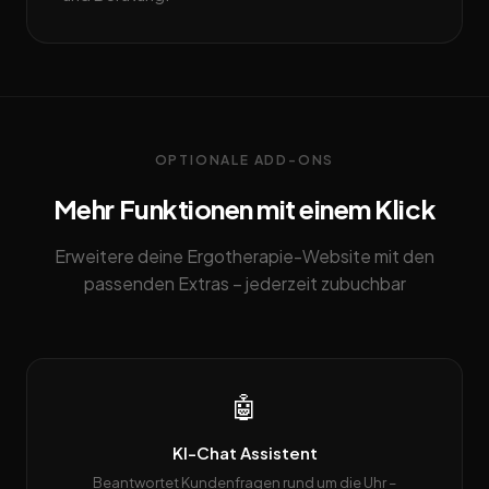
OPTIONALE ADD-ONS
Mehr Funktionen mit einem Klick
Erweitere deine Ergotherapie-Website mit den
passenden Extras – jederzeit zubuchbar
🤖
KI-Chat Assistent
Beantwortet Kundenfragen rund um die Uhr –