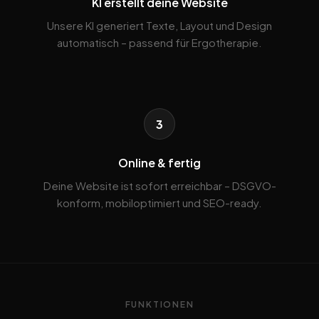
KI erstellt deine Website
Unsere KI generiert Texte, Layout und Design
automatisch – passend für Ergotherapie.
3
Online & fertig
Deine Website ist sofort erreichbar – DSGVO-
konform, mobiloptimiert und SEO-ready.
FUNKTIONEN