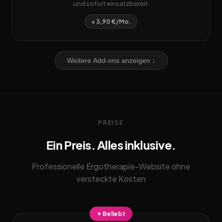
und sofort einsatzbereit.
+ 3,90 €/Mo.
Weitere Add-ons anzeigen ↓
PREISE
Ein Preis. Alles inklusive.
Professionelle Ergotherapie-Website ohne
versteckte Kosten
✦ Beliebt