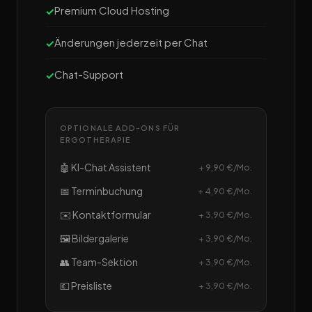
Premium Cloud Hosting
Änderungen jederzeit per Chat
Chat-Support
OPTIONALE ADD-ONS FÜR
ERGOTHERAPIE
🤖 KI-Chat Assistent
+ 9,90 €/Mo.
📅 Terminbuchung
+ 4,90 €/Mo.
✉️ Kontaktformular
+ 3,90 €/Mo.
🖼️ Bildergalerie
+ 3,90 €/Mo.
👥 Team-Sektion
+ 3,90 €/Mo.
💶 Preisliste
+ 3,90 €/Mo.