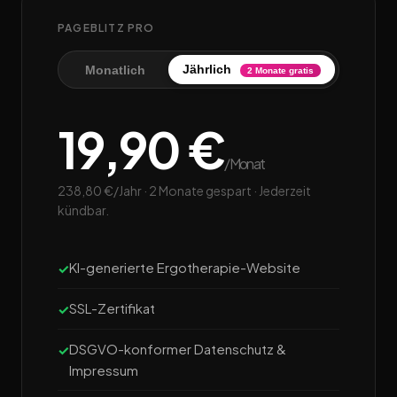
PAGEBLITZ PRO
Jährlich
Monatlich
2 Monate gratis
19,90 €
/Monat
238,80 €/Jahr · 2 Monate gespart · Jederzeit
kündbar.
KI-generierte Ergotherapie-Website
SSL-Zertifikat
DSGVO-konformer Datenschutz &
Impressum