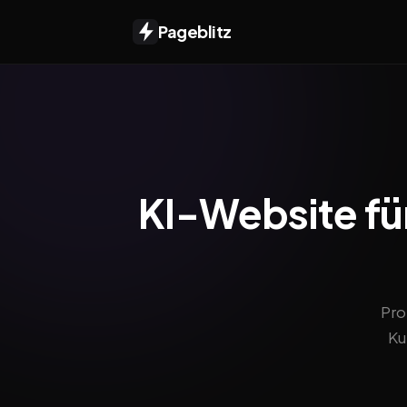
Pageblitz
KI-Website für 
Pro
Ku