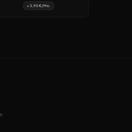
+ 3,90 €/Mo.
n