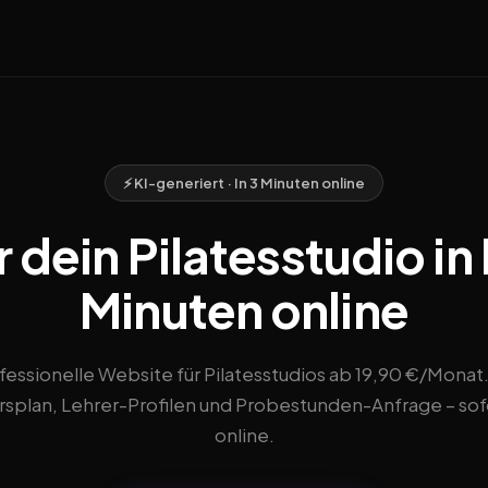
⚡ KI-generiert · In 3 Minuten online
dein Pilatesstudio in 
Minuten online
fessionelle Website für Pilatesstudios ab 19,90 €/Monat.
rsplan, Lehrer-Profilen und Probestunden-Anfrage – sof
online.