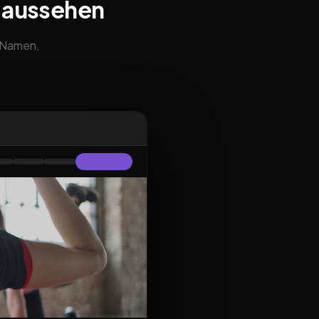
e aussehen
m Namen,