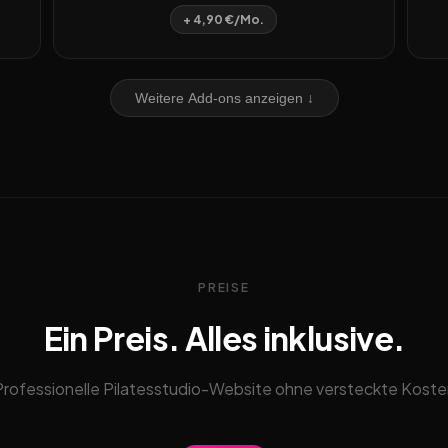
+ 4,90 €/Mo.
Weitere Add-ons anzeigen ↓
PREISE
Ein Preis. Alles inklusive.
Professionelle Pilatesstudio-Website ohne versteckte Koste