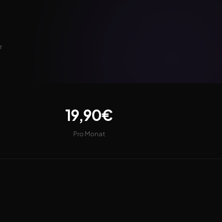
r
19,90€
Pro Monat