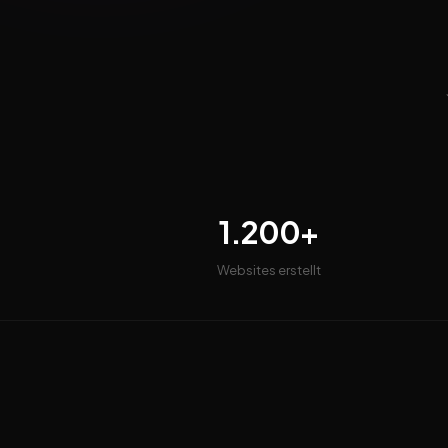
1.200+
Websites erstellt