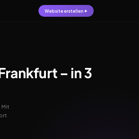
Website erstellen ✦
Frankfurt – in 3
 Mit
ort