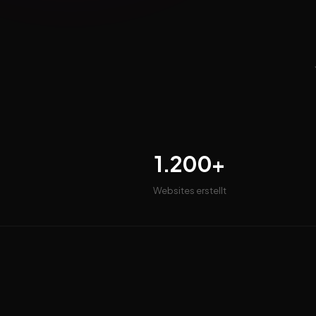
1.200+
Websites erstellt