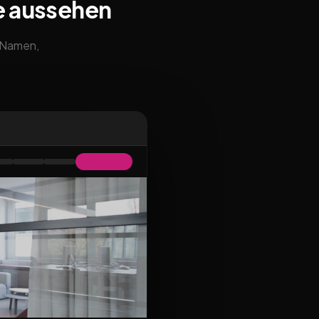
e aussehen
m Namen,