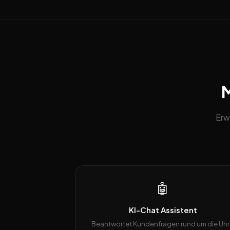
M
Erw
🤖
KI-Chat Assistent
Beantwortet Kundenfragen rund um die Uhr