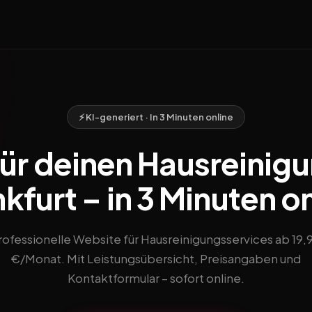
⚡ KI-generiert · In 3 Minuten online
ür deinen Hausreinigu
kfurt – in 3 Minuten o
rofessionelle Website für Hausreinigungsservices ab 19,
€/Monat. Mit Leistungsübersicht, Preisangaben und
Kontaktformular – sofort online.