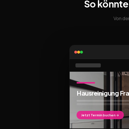
So könnte
Von der
Hausreinigung Fra
Jetzt Termin buchen →