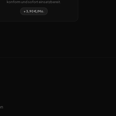
konform und sofort einsatzbereit.
+ 3,90 €/Mo.
en