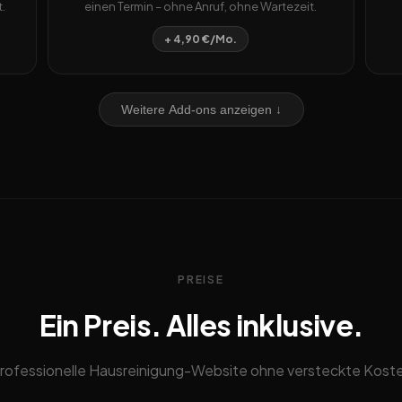
.
einen Termin – ohne Anruf, ohne Wartezeit.
+ 4,90 €/Mo.
Weitere Add-ons anzeigen ↓
PREISE
Ein Preis. Alles inklusive.
rofessionelle Hausreinigung-Website ohne versteckte Kost