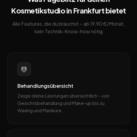
Kosmetikstudio in Frankfurt bietet
Alle Features, die du brauchst – ab 19,90 €/Monat,
kein Technik-Know-how nötig
💆
Behandlungsübersicht
Zeige deine Leistungen übersichtlich – von
Gesichtsbehandlung und Make-up bis zu
Waxing und Maniküre.