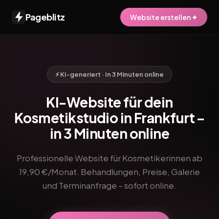
Pageblitz
Website erstellen ✦
⚡ KI-generiert · In 3 Minuten online
KI-Website für dein
Kosmetikstudio in Frankfurt –
in 3 Minuten online
Professionelle Website für Kosmetikerinnen ab
19,90 €/Monat. Behandlungen, Preise, Galerie
und Terminanfrage – sofort online.