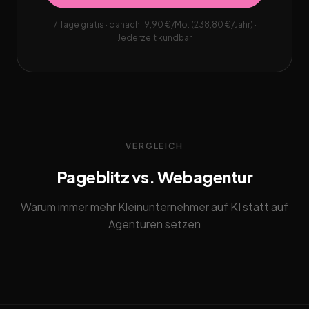
7 Tage gratis · danach 19,90 €/Mo. (238,80 €/Jahr) ·
Jederzeit kündbar
VERGLEICH
Pageblitz vs. Webagentur
Warum immer mehr Kleinunternehmer auf KI statt auf
Agenturen setzen