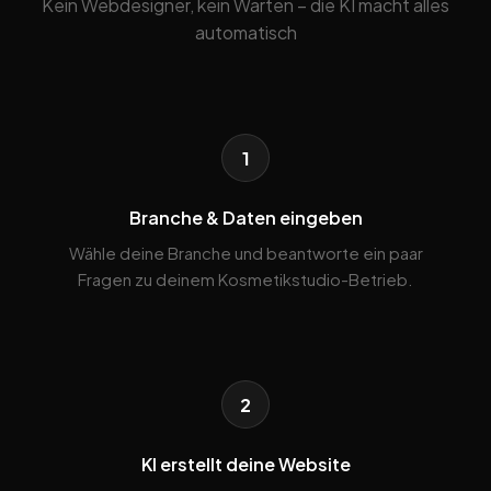
Kein Webdesigner, kein Warten – die KI macht alles
automatisch
1
Branche & Daten eingeben
Wähle deine Branche und beantworte ein paar
Fragen zu deinem Kosmetikstudio-Betrieb.
2
KI erstellt deine Website