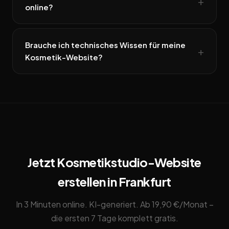
online?
Brauche ich technisches Wissen für meine
Kosmetik-Website?
Jetzt Kosmetikstudio-Website
erstellen in Frankfurt
In 3 Minuten online. KI-generiert. Ab 19,90 €/Monat –
die ersten 7 Tage komplett gratis.