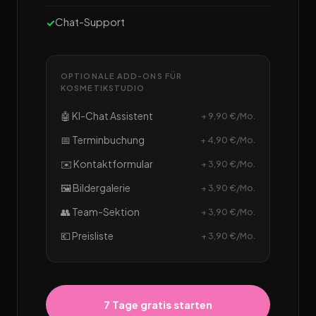
Chat-Support
OPTIONALE ADD-ONS FÜR
KOSMETIKSTUDIO
🤖 KI-Chat Assistent
+ 9,90 €/Mo.
📅 Terminbuchung
+ 4,90 €/Mo.
✉️ Kontaktformular
+ 3,90 €/Mo.
🖼️ Bildergalerie
+ 3,90 €/Mo.
👥 Team-Sektion
+ 3,90 €/Mo.
💶 Preisliste
+ 3,90 €/Mo.
7 Tage gratis starten