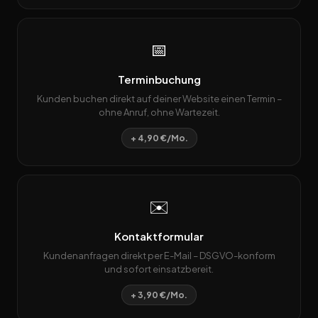
📅
Terminbuchung
Kunden buchen direkt auf deiner Website einen Termin –
ohne Anruf, ohne Wartezeit.
+ 4,90 €/Mo.
✉️
Kontaktformular
Kundenanfragen direkt per E-Mail – DSGVO-konform
und sofort einsatzbereit.
+ 3,90 €/Mo.