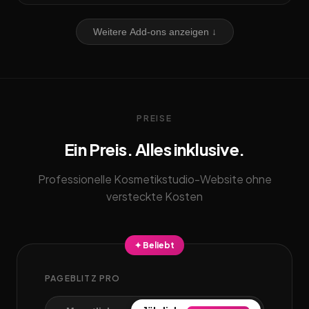
Weitere Add-ons anzeigen ↓
PREISE
Ein Preis. Alles inklusive.
Professionelle Kosmetikstudio-Website ohne
versteckte Kosten
✦ Beliebt
PAGEBLITZ PRO