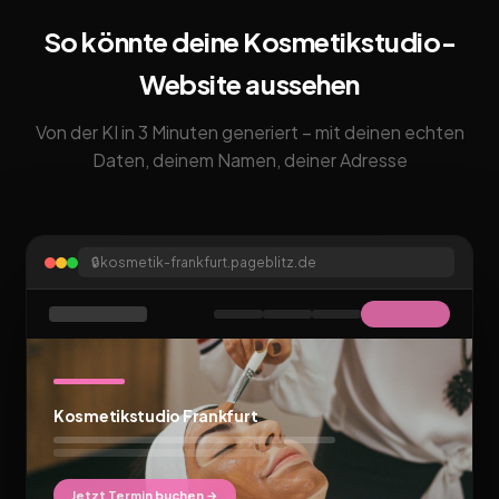
So könnte deine Kosmetikstudio-
Website aussehen
Von der KI in 3 Minuten generiert – mit deinen echten
Daten, deinem Namen, deiner Adresse
🔒
kosmetik-frankfurt.pageblitz.de
Kosmetikstudio Frankfurt
Jetzt Termin buchen →