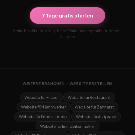
7 Tage gratis starten
Keine Kreditkarte nötig · Keine Einrichtungsgebühr · Jederzeit
kündbar
WEITERE BRANCHEN – WEBSITE ERSTELLEN
Website für Friseur
Website für Restaurant
Website für Handwerker
Website für Zahnarzt
Website für Fitnessstudio
Website für Arztpraxis
Website für Immobilienmakler