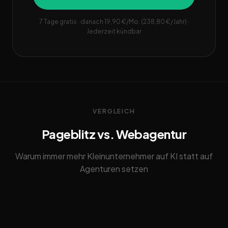
7 Tage gratis · danach 19,90 €/Mo. (238,80 €/Jahr) ·
Jederzeit kündbar
VERGLEICH
Pageblitz vs. Webagentur
Warum immer mehr Kleinunternehmer auf KI statt auf
Agenturen setzen