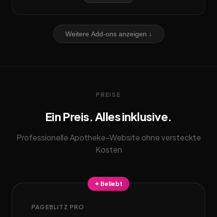
Weitere Add-ons anzeigen ↓
PREISE
Ein Preis. Alles inklusive.
Professionelle Apotheke-Website ohne versteckte
Kosten
✦ Beliebt
PAGEBLITZ PRO