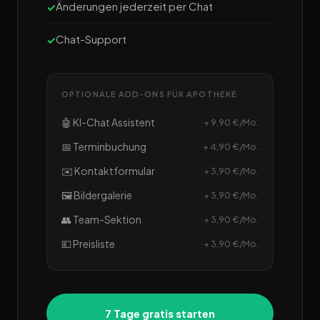
Änderungen jederzeit per Chat
Chat-Support
OPTIONALE ADD-ONS FÜR APOTHEKE
🤖 KI-Chat Assistent
+ 9,90 €/Mo.
📅 Terminbuchung
+ 4,90 €/Mo.
✉️ Kontaktformular
+ 3,90 €/Mo.
🖼️ Bildergalerie
+ 3,90 €/Mo.
👥 Team-Sektion
+ 3,90 €/Mo.
💶 Preisliste
+ 3,90 €/Mo.
7 Tage gratis starten