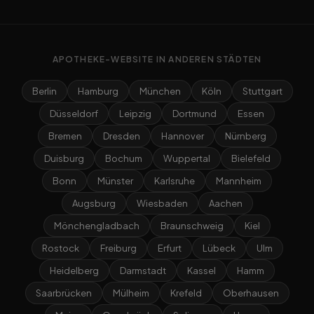
APOTHEKE-WEBSITE IN ANDEREN STÄDTEN
Berlin
Hamburg
München
Köln
Stuttgart
Düsseldorf
Leipzig
Dortmund
Essen
Bremen
Dresden
Hannover
Nürnberg
Duisburg
Bochum
Wuppertal
Bielefeld
Bonn
Münster
Karlsruhe
Mannheim
Augsburg
Wiesbaden
Aachen
Mönchengladbach
Braunschweig
Kiel
Rostock
Freiburg
Erfurt
Lübeck
Ulm
Heidelberg
Darmstadt
Kassel
Hamm
Saarbrücken
Mülheim
Krefeld
Oberhausen