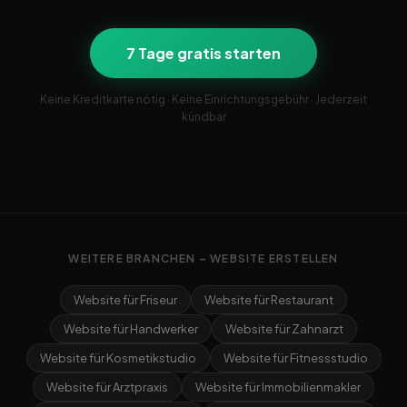
7 Tage gratis starten
Keine Kreditkarte nötig · Keine Einrichtungsgebühr · Jederzeit
kündbar
WEITERE BRANCHEN – WEBSITE ERSTELLEN
Website für Friseur
Website für Restaurant
Website für Handwerker
Website für Zahnarzt
Website für Kosmetikstudio
Website für Fitnessstudio
Website für Arztpraxis
Website für Immobilienmakler