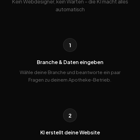
Kein Webdesigner, kein Warten – die KI macht alles
automatisch
1
Branche & Daten eingeben
Wähle deine Branche und beantworte ein paar
Fragen zu deinem Apotheke-Betrieb.
2
KI erstellt deine Website