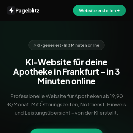
Pageblitz
Website erstellen ✦
⚡ KI-generiert · In 3 Minuten online
KI-Website für deine
Apotheke in Frankfurt – in 3
Minuten online
Professionelle Website für Apotheken ab 19,90
€/Monat. Mit Öffnungszeiten, Notdienst-Hinweis
und Leistungsübersicht – von der KI erstellt.