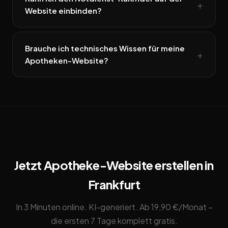
Website einbinden?
Brauche ich technisches Wissen für meine
Apotheken-Website?
Jetzt Apotheke-Website erstellen in
Frankfurt
In 3 Minuten online. KI-generiert. Ab 19,90 €/Monat –
die ersten 7 Tage komplett gratis.