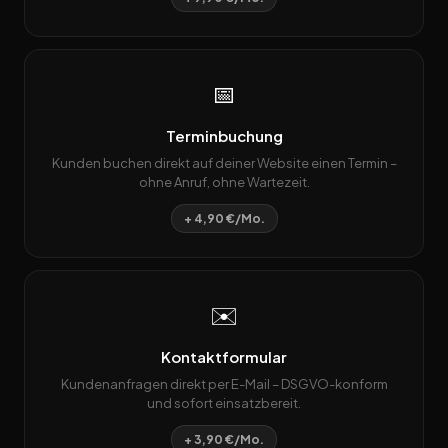
📅
Terminbuchung
Kunden buchen direkt auf deiner Website einen Termin –
ohne Anruf, ohne Wartezeit.
+ 4,90 €/Mo.
✉️
Kontaktformular
Kundenanfragen direkt per E-Mail – DSGVO-konform
und sofort einsatzbereit.
+ 3,90 €/Mo.