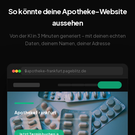
So könnte deine Apotheke-Website
aussehen
Von der KI in 3 Minuten generiert – mit deinen echten
Daten, deinem Namen, deiner Adresse
🔒
apotheke-frankfurt.pageblitz.de
Apotheke Frankfurt
Jetzt Termin buchen →