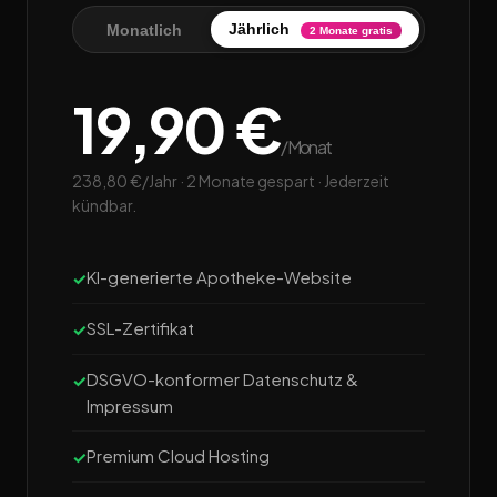
Jährlich
Monatlich
2 Monate gratis
19,90 €
/Monat
238,80 €/Jahr · 2 Monate gespart · Jederzeit
kündbar.
KI-generierte Apotheke-Website
SSL-Zertifikat
DSGVO-konformer Datenschutz &
Impressum
Premium Cloud Hosting