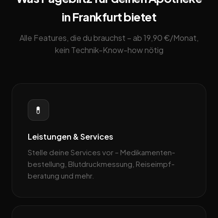
in Frankfurt bietet
Alle Features, die du brauchst – ab 19,90 €/Monat,
kein Technik-Know-how nötig
💊
Leistungen & Services
Stelle deine Services vor – Medikamenten­
bestellung, Blutdruckmessung, Reiseimpf­
beratung und mehr.