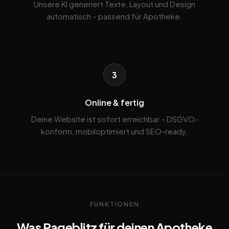
Unsere KI generiert Texte, Layout und Design
automatisch – passend für Apotheke.
3
Online & fertig
Deine Website ist sofort erreichbar – DSGVO-
konform, mobiloptimiert und SEO-ready.
FUNKTIONEN
Was Pageblitz für deinen Apotheke