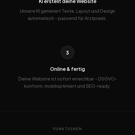
KI erstellt deine Website
Unsere KI generiert Texte, Layout und Design
automatisch – passend für Arztpraxis.
3
Online & fertig
Deine Website ist sofort erreichbar – DSGVO-
konform, mobiloptimiert und SEO-ready.
FUNKTIONEN