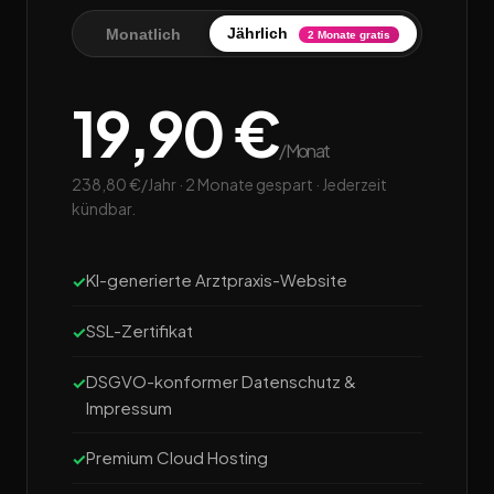
Jährlich
Monatlich
2 Monate gratis
19,90 €
/Monat
238,80 €/Jahr · 2 Monate gespart · Jederzeit
kündbar.
KI-generierte Arztpraxis-Website
SSL-Zertifikat
DSGVO-konformer Datenschutz &
Impressum
Premium Cloud Hosting