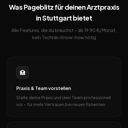
Was Pageblitz für deinen Arztpraxis
in Stuttgart bietet
Alle Features, die du brauchst – ab 19,90 €/Monat,
kein Technik-Know-how nötig
🏥
Praxis & Team vorstellen
Stelle deine Praxis und dein Team professionell
vor – für mehr Vertrauen bei neuen Patienten.