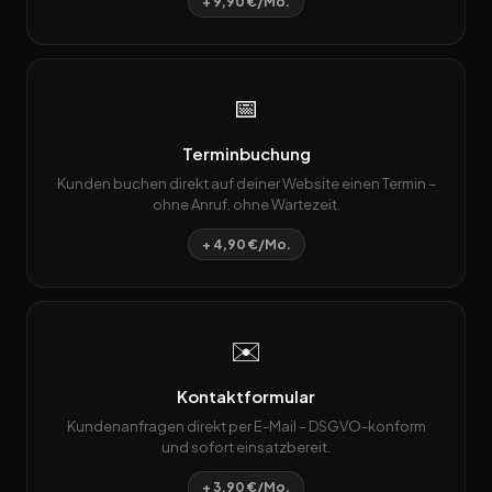
+ 9,90 €/Mo.
📅
Terminbuchung
Kunden buchen direkt auf deiner Website einen Termin –
ohne Anruf, ohne Wartezeit.
+ 4,90 €/Mo.
✉️
Kontaktformular
Kundenanfragen direkt per E-Mail – DSGVO-konform
und sofort einsatzbereit.
+ 3,90 €/Mo.