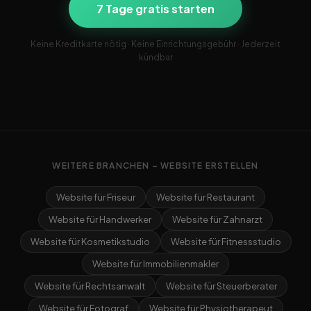
7 Tage gratis starten
Keine Kreditkarte nötig · Keine Einrichtungsgebühr · Jederzeit
kündbar
WEITERE BRANCHEN – WEBSITE ERSTELLEN
Website für Friseur
Website für Restaurant
Website für Handwerker
Website für Zahnarzt
Website für Kosmetikstudio
Website für Fitnessstudio
Website für Immobilienmakler
Website für Rechtsanwalt
Website für Steuerberater
Website für Fotograf
Website für Physiotherapeut