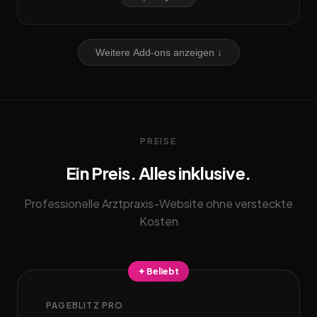
Weitere Add-ons anzeigen ↓
PREISE
Ein Preis. Alles inklusive.
Professionelle Arztpraxis-Website ohne versteckte
Kosten
✦ Beliebt
PAGEBLITZ PRO