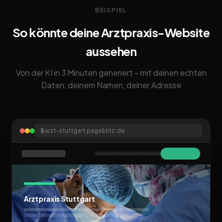
BEISPIEL
So könnte deine Arztpraxis-Website
aussehen
Von der KI in 3 Minuten generiert – mit deinen echten
Daten, deinem Namen, deiner Adresse
🔒
arzt-stuttgart.pageblitz.de
Arztpraxis Stuttgart