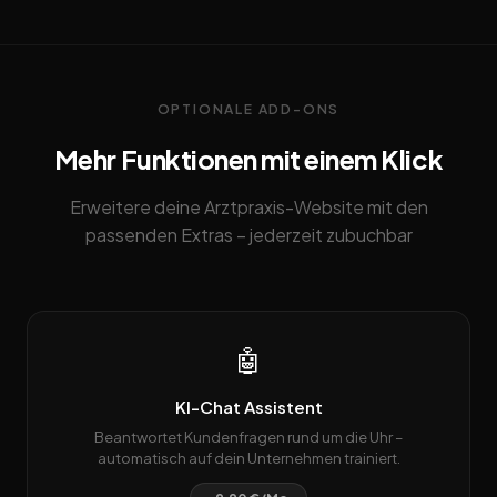
OPTIONALE ADD-ONS
Mehr Funktionen mit einem Klick
Erweitere deine Arztpraxis-Website mit den
passenden Extras – jederzeit zubuchbar
🤖
KI-Chat Assistent
Beantwortet Kundenfragen rund um die Uhr –
automatisch auf dein Unternehmen trainiert.