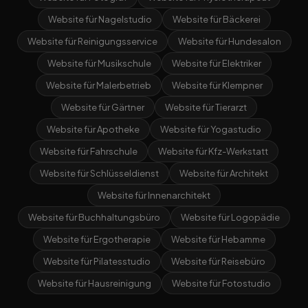
Website für Nagelstudio
Website für Bäckerei
Website für Reinigungsservice
Website für Hundesalon
Website für Musikschule
Website für Elektriker
Website für Malerbetrieb
Website für Klempner
Website für Gärtner
Website für Tierarzt
Website für Apotheke
Website für Yogastudio
Website für Fahrschule
Website für Kfz-Werkstatt
Website für Schlüsseldienst
Website für Architekt
Website für Innenarchitekt
Website für Buchhaltungsbüro
Website für Logopädie
Website für Ergotherapie
Website für Hebamme
Website für Pilatesstudio
Website für Reisebüro
Website für Hausreinigung
Website für Fotostudio