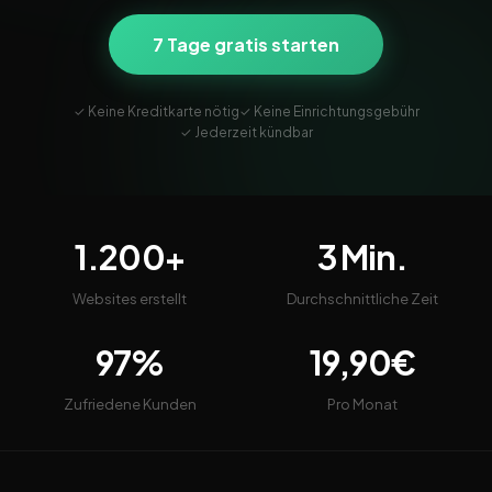
7 Tage gratis starten
✓ Keine Kreditkarte nötig
✓ Keine Einrichtungsgebühr
✓ Jederzeit kündbar
1.200+
3 Min.
Websites erstellt
Durchschnittliche Zeit
97%
19,90€
Zufriedene Kunden
Pro Monat