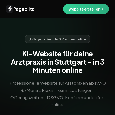
Pageblitz
Website erstellen ✦
⚡ KI-generiert · In 3 Minuten online
KI-Website für deine
Arztpraxis in Stuttgart – in 3
Minuten online
Professionelle Website für Arztpraxen ab 19,90
€/Monat. Praxis, Team, Leistungen,
Öffnungszeiten – DSGVO-konform und sofort
online.