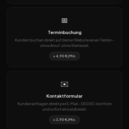
📅
Terminbuchung
Kunden buchen direkt auf deiner Website einen Termin –
ohne Anruf, ohne Wartezeit.
+ 4,90 €/Mo.
✉️
Kontaktformular
Kundenanfragen direkt per E-Mail – DSGVO-konform
und sofort einsatzbereit.
+ 3,90 €/Mo.