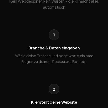
Kein Webdesigner, kein Warten – die KI macht alles
automatisch
1
Branche & Daten eingeben
Wähle deine Branche und beantworte ein paar
Fragen zu deinem Restaurant-Betrieb.
2
KI erstellt deine Website