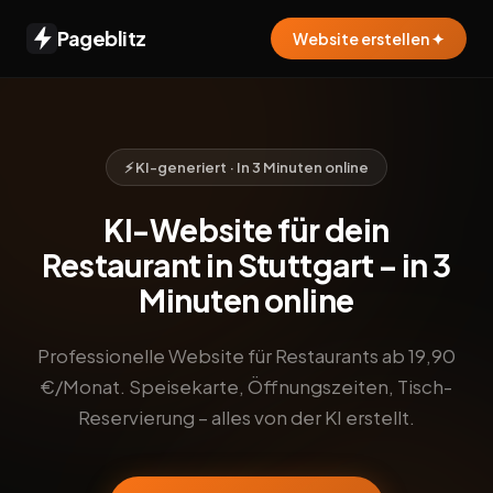
Pageblitz
Website erstellen ✦
⚡ KI-generiert · In 3 Minuten online
KI-Website für dein
Restaurant in Stuttgart – in 3
Minuten online
Professionelle Website für Restaurants ab 19,90
€/Monat. Speisekarte, Öffnungszeiten, Tisch-
Reservierung – alles von der KI erstellt.