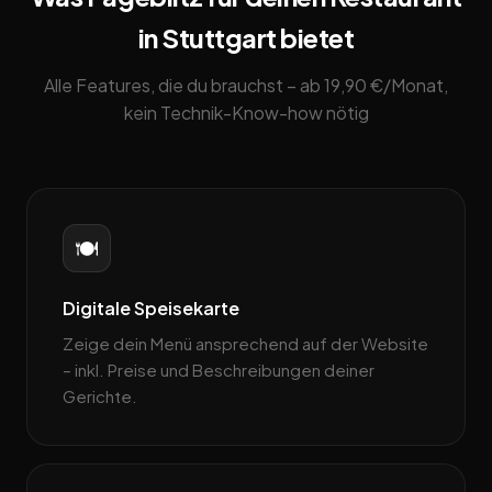
in Stuttgart bietet
Alle Features, die du brauchst – ab 19,90 €/Monat,
kein Technik-Know-how nötig
🍽️
Digitale Speisekarte
Zeige dein Menü ansprechend auf der Website
– inkl. Preise und Beschreibungen deiner
Gerichte.