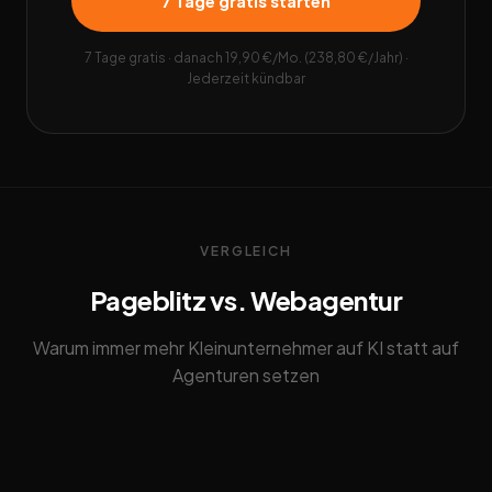
7 Tage gratis starten
7 Tage gratis · danach 19,90 €/Mo. (238,80 €/Jahr) ·
Jederzeit kündbar
VERGLEICH
Pageblitz vs. Webagentur
Warum immer mehr Kleinunternehmer auf KI statt auf
Agenturen setzen