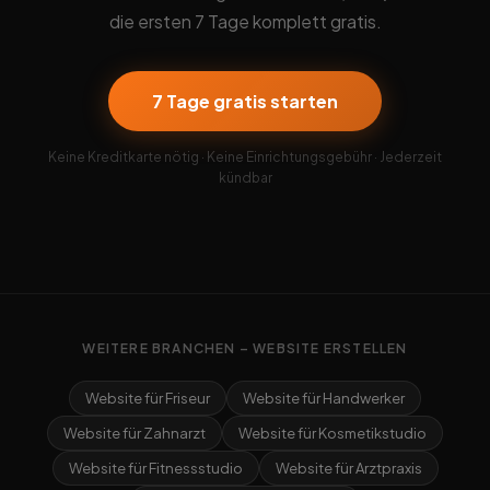
die ersten 7 Tage komplett gratis.
7 Tage gratis starten
Keine Kreditkarte nötig · Keine Einrichtungsgebühr · Jederzeit
kündbar
WEITERE BRANCHEN – WEBSITE ERSTELLEN
Website für Friseur
Website für Handwerker
Website für Zahnarzt
Website für Kosmetikstudio
Website für Fitnessstudio
Website für Arztpraxis