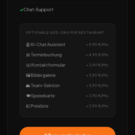
Chat-Support
OPTIONALE ADD-ONS FÜR RESTAURANT
🤖 KI-Chat Assistent
+ 9,90 €/Mo.
📅 Terminbuchung
+ 4,90 €/Mo.
✉️ Kontaktformular
+ 3,90 €/Mo.
🖼️ Bildergalerie
+ 3,90 €/Mo.
👥 Team-Sektion
+ 3,90 €/Mo.
🍽️ Speisekarte
+ 3,90 €/Mo.
💶 Preisliste
+ 3,90 €/Mo.