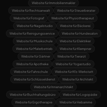
Website für Immobilienmakler
Website für Rechtsanwalt
Website für Steuerberater
Website für Fotograf
Website für Physiotherapeut
Website für Nagelstudio
Website für Bäckerei
Website für Reinigungsservice
Website für Hundesalon
Website für Musikschule
Website für Elektriker
Website für Malerbetrieb
Website für Klempner
Website für Gärtner
Website für Tierarzt
Website für Apotheke
Website für Yogastudio
Website für Fahrschule
Website für Kfz-Werkstatt
Website für Schlüsseldienst
Website für Architekt
Website für Innenarchitekt
Website für Buchhaltungsbüro
Website für Logopädie
Website für Ergotherapie
Website für Hebamme