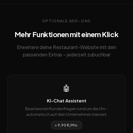
OPTIONALE ADD-ONS
Mehr Funktionen mit einem Klick
Erweitere deine Restaurant-Website mit den
passenden Extras – jederzeit zubuchbar
🤖
KI-Chat Assistent
Beantwortet Kundenfragen rund um die Uhr –
automatisch auf dein Unternehmen trainiert.
+ 9,90 €/Mo.