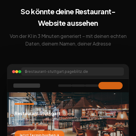
So könnte deine Restaurant-
Website aussehen
Von der KI in 3 Minuten generiert – mit deinen echten
Daten, deinem Namen, deiner Adresse
🔒
restaurant-stuttgart.pageblitz.de
Restaurant Stuttgart
Jetzt Termin buchen →