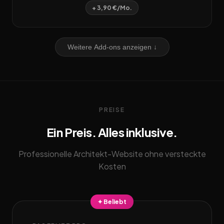
+ 3,90 €/Mo.
Weitere Add-ons anzeigen ↓
PREISE
Ein Preis. Alles inklusive.
Professionelle Architekt-Website ohne versteckte
Kosten
✦ Beliebt