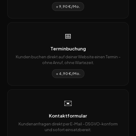
+ 9,90 €/Mo.
📅
Terminbuchung
Kunden buchen direkt auf deiner Website einen Termin –
ohne Anruf, ohne Wartezeit.
+ 4,90 €/Mo.
✉️
Kontaktformular
Kundenanfragen direkt per E-Mail – DSGVO-konform
und sofort einsatzbereit.