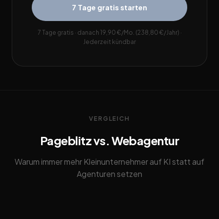
7 Tage gratis starten
7 Tage gratis · danach 19,90 €/Mo. (238,80 €/Jahr) ·
Jederzeit kündbar
VERGLEICH
Pageblitz vs. Webagentur
Warum immer mehr Kleinunternehmer auf KI statt auf
Agenturen setzen