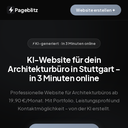
Pageblitz
Website erstellen ✦
⚡ KI-generiert · In 3 Minuten online
KI-Website für dein
Architekturbüro in Stuttgart –
in 3 Minuten online
Professionelle Website für Architekturbüros ab
19,90 €/Monat. Mit Portfolio, Leistungsprofil und
Kontaktmöglichkeit – von der KI erstellt.