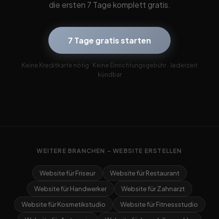
die ersten 7 Tage komplett gratis.
7 Tage gratis starten
Keine Kreditkarte nötig · Keine Einrichtungsgebühr · Jederzeit
kündbar
WEITERE BRANCHEN – WEBSITE ERSTELLEN
Website für Friseur
Website für Restaurant
Website für Handwerker
Website für Zahnarzt
Website für Kosmetikstudio
Website für Fitnessstudio