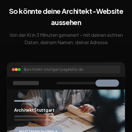
So könnte deine Architekt-Website
aussehen
Von der KI in 3 Minuten generiert – mit deinen echten
Daten, deinem Namen, deiner Adresse
🔒
architekt-stuttgart.pageblitz.de
Architekt Stuttgart
Jetzt Termin buchen →