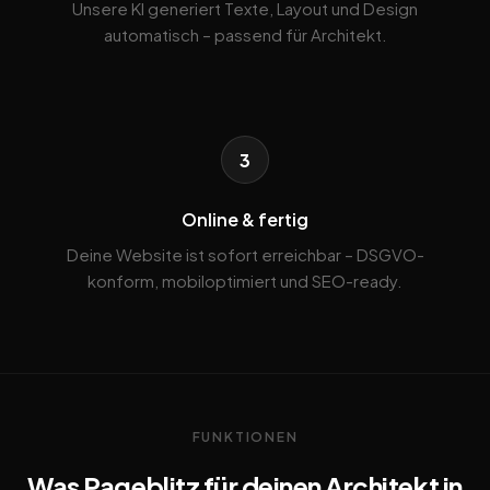
Unsere KI generiert Texte, Layout und Design
automatisch – passend für Architekt.
3
Online & fertig
Deine Website ist sofort erreichbar – DSGVO-
konform, mobiloptimiert und SEO-ready.
FUNKTIONEN
Was Pageblitz für deinen Architekt in