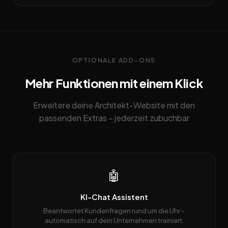
OPTIONALE ADD-ONS
Mehr Funktionen mit einem Klick
Erweitere deine Architekt-Website mit den
passenden Extras – jederzeit zubuchbar
🤖
KI-Chat Assistent
Beantwortet Kundenfragen rund um die Uhr –
automatisch auf dein Unternehmen trainiert.