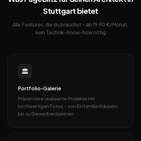
Stuttgart bietet
Alle Features, die du brauchst – ab 19,90 €/Monat,
kein Technik-Know-how nötig
🏛️
Portfolio-Galerie
Präsentiere realisierte Projekte mit
hochwertigen Fotos – von Einfamilienhäusern
bis zu Gewerbeobjekten.