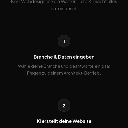
Kein Webdesigner, kein Warten – die KI macht alles
automatisch
1
Branche & Daten eingeben
Wähle deine Branche und beantworte ein paar
Fragen zu deinem Architekt-Betrieb.
2
KI erstellt deine Website