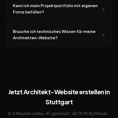
Kann ich mein Projektportfolio mit eigenen
Fotos befüllen?
Brauche ich technisches Wissen für meine
Architekten-Website?
Jetzt Architekt-Website erstellen in
Stuttgart
In 3 Minuten online. KI-generiert. Ab 19,90 €/Monat –