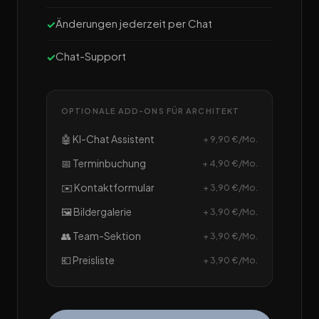
Änderungen jederzeit per Chat
Chat-Support
OPTIONALE ADD-ONS FÜR ARCHITEKT
🤖 KI-Chat Assistent
+ 9,90 €/Mo.
📅 Terminbuchung
+ 4,90 €/Mo.
✉️ Kontaktformular
+ 3,90 €/Mo.
🖼️ Bildergalerie
+ 3,90 €/Mo.
👥 Team-Sektion
+ 3,90 €/Mo.
💶 Preisliste
+ 3,90 €/Mo.