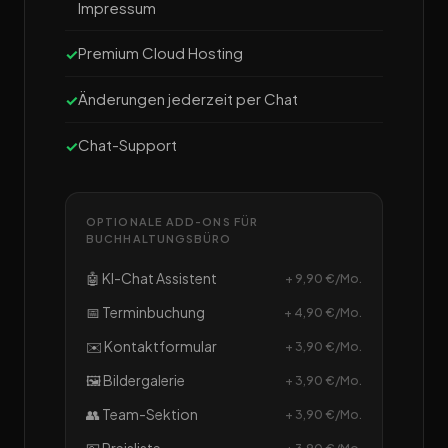
Impressum
Premium Cloud Hosting
Änderungen jederzeit per Chat
Chat-Support
OPTIONALE ADD-ONS FÜR
BUCHHALTUNGSBÜRO
🤖 KI-Chat Assistent
+ 9,90 €/Mo.
📅 Terminbuchung
+ 4,90 €/Mo.
✉️ Kontaktformular
+ 3,90 €/Mo.
🖼️ Bildergalerie
+ 3,90 €/Mo.
👥 Team-Sektion
+ 3,90 €/Mo.