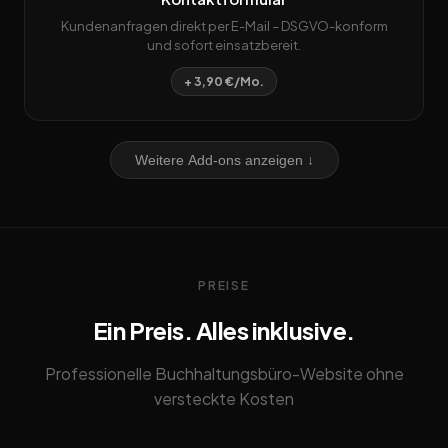
Kundenanfragen direkt per E-Mail – DSGVO-konform
und sofort einsatzbereit.
+ 3,90 €/Mo.
Weitere Add-ons anzeigen ↓
PREISE
Ein Preis. Alles inklusive.
Professionelle Buchhaltungsbüro-Website ohne
versteckte Kosten