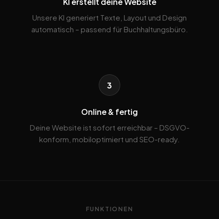
KI erstellt deine Website
Unsere KI generiert Texte, Layout und Design
automatisch – passend für Buchhaltungsbüro.
3
Online & fertig
Deine Website ist sofort erreichbar – DSGVO-
konform, mobiloptimiert und SEO-ready.
FUNKTIONEN