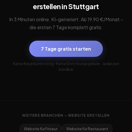
erstellen in Stuttgart
In 3 Minuten online. KI-generiert. Ab 19,90 €/Monat –
die ersten 7 Tage komplett gratis.
7 Tage gratis starten
Keine Kreditkarte nötig · Keine Einrichtungsgebühr · Jederzeit
kündbar
WEITERE BRANCHEN – WEBSITE ERSTELLEN
Website für Friseur
Website für Restaurant