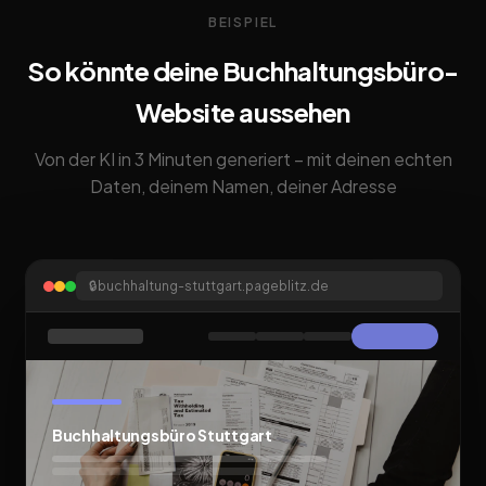
BEISPIEL
So könnte deine Buchhaltungsbüro-
Website aussehen
Von der KI in 3 Minuten generiert – mit deinen echten
Daten, deinem Namen, deiner Adresse
🔒
buchhaltung-stuttgart.pageblitz.de
Buchhaltungsbüro Stuttgart