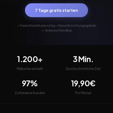
7 Tage gratis starten
✓ Keine Kreditkarte nötig
✓ Keine Einrichtungsgebühr
✓ Jederzeit kündbar
1.200+
3 Min.
Websites erstellt
Durchschnittliche Zeit
97%
19,90€
Zufriedene Kunden
Pro Monat