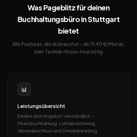
Was Pageblitz für deinen
Buchhaltungsbüro in Stuttgart
bietet
Alle Features, die du brauchst – ab 19,90 €/Monat,
kein Technik-Know-how nötig
📊
Leistungsübersicht
Erkläre dein Angebot verständlich –
Finanzbuchhaltung, Lohnabrechnung,
Jahresabschluss und Steuerberatung.