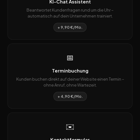
KI-Chat Assistent
Beantwortet Kundenfragen rund um die Uhr –
automatisch auf dein Unternehmen trainiert.
+ 9,90 €/Mo.
📅
Terminbuchung
Kunden buchen direkt auf deiner Website einen Termin –
ohne Anruf, ohne Wartezeit.
+ 4,90 €/Mo.
✉️
Kontaktformular