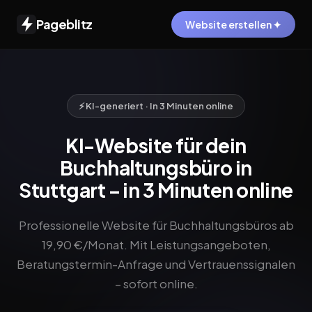
Pageblitz
Website erstellen ✦
⚡ KI-generiert · In 3 Minuten online
KI-Website für dein
Buchhaltungsbüro in
Stuttgart – in 3 Minuten online
Professionelle Website für Buchhaltungsbüros ab
19,90 €/Monat. Mit Leistungsangeboten,
Beratungstermin-Anfrage und Vertrauenssignalen
– sofort online.