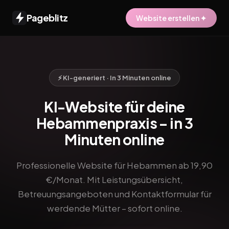
Pageblitz
Website erstellen ✦
⚡ KI-generiert · In 3 Minuten online
KI-Website für deine
Hebammenpraxis – in 3
Minuten online
Professionelle Website für Hebammen ab 19,90
€/Monat. Mit Leistungsübersicht,
Betreuungsangeboten und Kontaktformular für
werdende Mütter – sofort online.