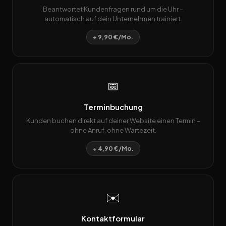
Beantwortet Kundenfragen rund um die Uhr –
automatisch auf dein Unternehmen trainiert.
+ 9,90 €/Mo.
📅
Terminbuchung
Kunden buchen direkt auf deiner Website einen Termin –
ohne Anruf, ohne Wartezeit.
+ 4,90 €/Mo.
✉️
Kontaktformular