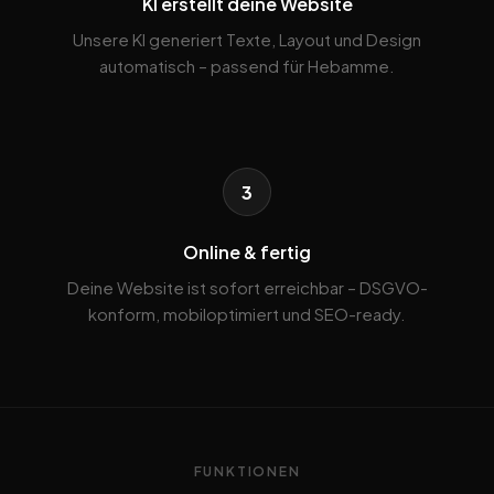
KI erstellt deine Website
Unsere KI generiert Texte, Layout und Design
automatisch – passend für Hebamme.
3
Online & fertig
Deine Website ist sofort erreichbar – DSGVO-
konform, mobiloptimiert und SEO-ready.
FUNKTIONEN