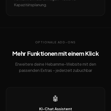
Kapazitätsplanung.
OPTIONALE ADD-ONS
Mehr Funktionen mit einem Klick
Erweitere deine Hebamme-Website mit den
passenden Extras – jederzeit zubuchbar
🤖
KI-Chat Assistent