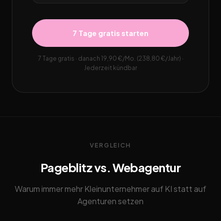
7 Tage gratis starten
7 Tage gratis · danach 19,90 €/Mo. (238,80 €/Jahr) ·
Jederzeit kündbar
VERGLEICH
Pageblitz vs. Webagentur
Warum immer mehr Kleinunternehmer auf KI statt auf
Agenturen setzen