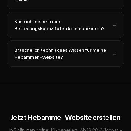
Kann ich meine freien
Betreuungskapazitäten kommunizieren?
Brauche ich technisches Wissen für meine
Hebammen-Website?
Jetzt Hebamme-Website erstellen
In 3 Minuten online. KI-generiert. Ab 19,90 €/Monat –