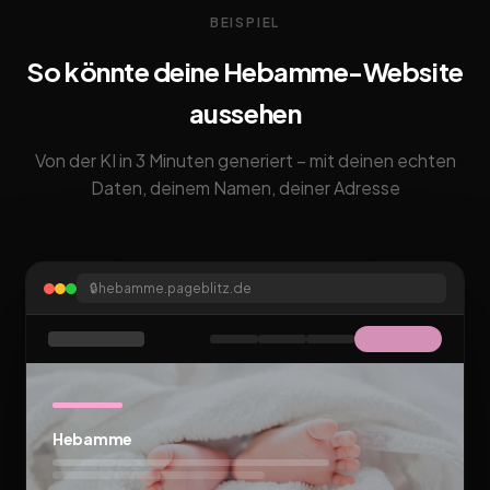
BEISPIEL
So könnte deine Hebamme-Website
aussehen
Von der KI in 3 Minuten generiert – mit deinen echten
Daten, deinem Namen, deiner Adresse
🔒
hebamme.pageblitz.de
Hebamme