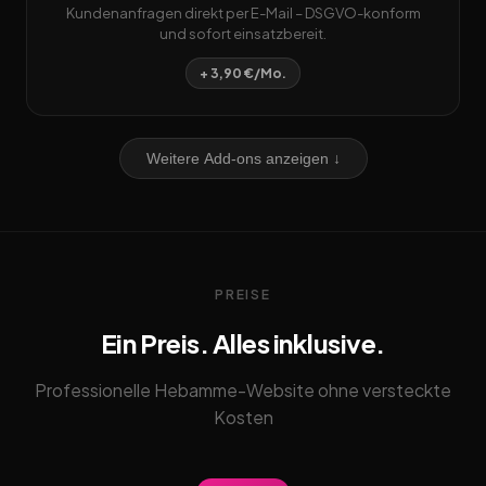
Kundenanfragen direkt per E-Mail – DSGVO-konform
und sofort einsatzbereit.
+ 3,90 €/Mo.
Weitere Add-ons anzeigen ↓
PREISE
Ein Preis. Alles inklusive.
Professionelle Hebamme-Website ohne versteckte
Kosten