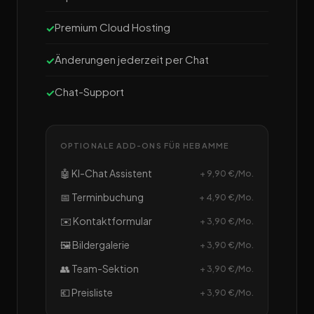
Premium Cloud Hosting
Änderungen jederzeit per Chat
Chat-Support
OPTIONALE ADD-ONS FÜR HEBAMME
🤖 KI-Chat Assistent
+ 9,90 €/Mo.
📅 Terminbuchung
+ 4,90 €/Mo.
✉️ Kontaktformular
+ 3,90 €/Mo.
🖼️ Bildergalerie
+ 3,90 €/Mo.
👥 Team-Sektion
+ 3,90 €/Mo.
💶 Preisliste
+ 3,90 €/Mo.