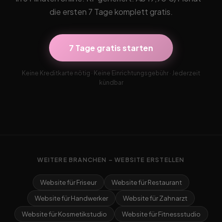
die ersten 7 Tage komplett gratis.
7 Tage gratis starten
Keine Kreditkarte nötig · Keine Einrichtungsgebühr · Jederzeit
kündbar
WEITERE BRANCHEN – WEBSITE ERSTELLEN
Website für Friseur
Website für Restaurant
Website für Handwerker
Website für Zahnarzt
Website für Kosmetikstudio
Website für Fitnessstudio