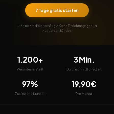
7 Tage gratis starten
✓ Keine Kreditkarte nötig
✓ Keine Einrichtungsgebühr
✓ Jederzeit kündbar
1.200+
3 Min.
Websites erstellt
Durchschnittliche Zeit
97%
19,90€
Zufriedene Kunden
Pro Monat