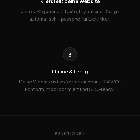
KI erstellt deine Website
Unsere KI generiert Texte, Layout und Design
automatisch – passend für Elektriker.
3
Online & fertig
Deine Website ist sofort erreichbar – DSGVO-
konform, mobiloptimiert und SEO-ready.
FUNKTIONEN