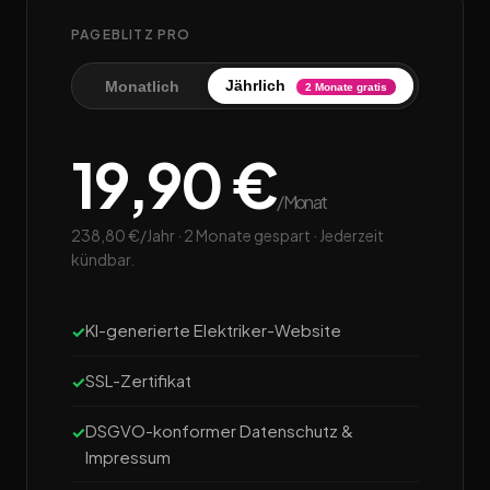
PAGEBLITZ PRO
Jährlich
Monatlich
2 Monate gratis
19,90 €
/Monat
238,80 €/Jahr · 2 Monate gespart · Jederzeit
kündbar.
KI-generierte Elektriker-Website
SSL-Zertifikat
DSGVO-konformer Datenschutz &
Impressum