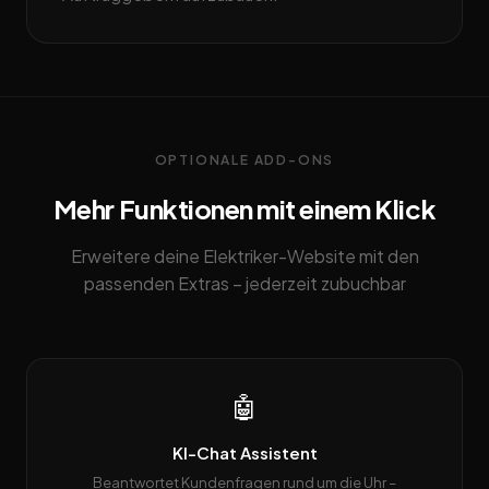
OPTIONALE ADD-ONS
Mehr Funktionen mit einem Klick
Erweitere deine Elektriker-Website mit den
passenden Extras – jederzeit zubuchbar
🤖
KI-Chat Assistent
Beantwortet Kundenfragen rund um die Uhr –