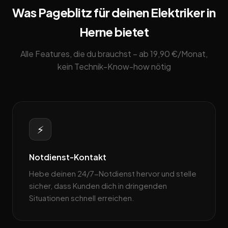
Was Pageblitz für deinen Elektriker in
Herne bietet
Alle Features, die du brauchst – ab 19,90 €/Monat,
kein Technik-Know-how nötig
⚡
Notdienst-Kontakt
Hebe deinen 24/7-Notdienst hervor und stelle
sicher, dass Kunden dich in dringenden
Situationen schnell erreichen.