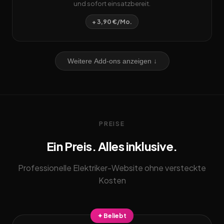
und sofort einsatzbereit.
+ 3,90 €/Mo.
Weitere Add-ons anzeigen ↓
PREISE
Ein Preis. Alles inklusive.
Professionelle Elektriker-Website ohne versteckte
Kosten
✦ Beliebt