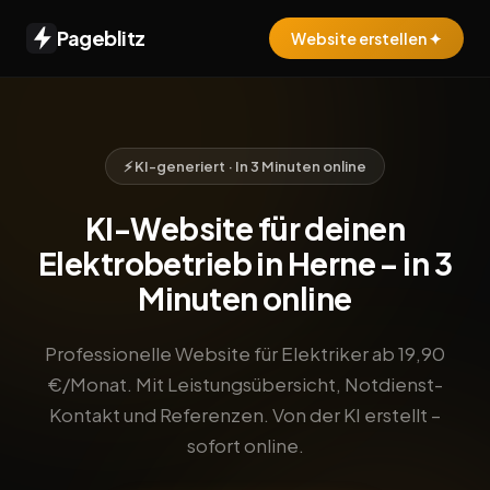
Pageblitz
Website erstellen ✦
⚡ KI-generiert · In 3 Minuten online
KI-Website für deinen
Elektrobetrieb in Herne – in 3
Minuten online
Professionelle Website für Elektriker ab 19,90
€/Monat. Mit Leistungsübersicht, Notdienst-
Kontakt und Referenzen. Von der KI erstellt –
sofort online.