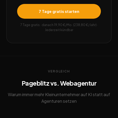
7 Tage gratis starten
7 Tage gratis · danach 19,90 €/Mo. (238,80 €/Jahr) ·
Jederzeit kündbar
VERGLEICH
Pageblitz vs. Webagentur
Warum immer mehr Kleinunternehmer auf KI statt auf
Agenturen setzen