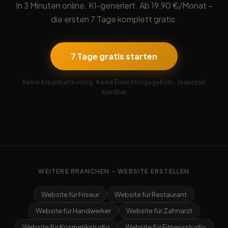
In 3 Minuten online. KI-generiert. Ab 19,90 €/Monat –
die ersten 7 Tage komplett gratis.
7 Tage gratis starten
Keine Kreditkarte nötig · Keine Einrichtungsgebühr · Jederzeit
kündbar
WEITERE BRANCHEN – WEBSITE ERSTELLEN
Website für Friseur
Website für Restaurant
Website für Handwerker
Website für Zahnarzt
Website für Kosmetikstudio
Website für Fitnessstudio