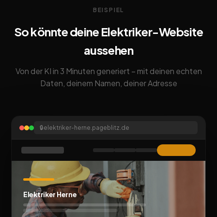
BEISPIEL
So könnte deine Elektriker-Website
aussehen
Von der KI in 3 Minuten generiert – mit deinen echten
Daten, deinem Namen, deiner Adresse
🔒
elektriker-herne.pageblitz.de
Elektriker Herne