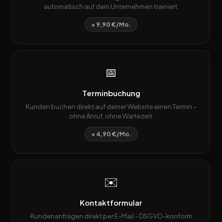
automatisch auf dein Unternehmen trainiert.
+ 9,90 €/Mo.
📅
Terminbuchung
Kunden buchen direkt auf deiner Website einen Termin –
ohne Anruf, ohne Wartezeit.
+ 4,90 €/Mo.
✉️
Kontaktformular
Kundenanfragen direkt per E-Mail – DSGVO-konform