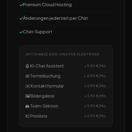
Premium Cloud Hosting
Änderungen jederzeit per Chat
Chat-Support
OPTIONALE ADD-ONS FÜR ELEKTRIKER
🤖 KI-Chat Assistent
+ 9,90 €/Mo.
📅 Terminbuchung
+ 4,90 €/Mo.
✉️ Kontaktformular
+ 3,90 €/Mo.
🖼️ Bildergalerie
+ 3,90 €/Mo.
👥 Team-Sektion
+ 3,90 €/Mo.
💶 Preisliste
+ 3,90 €/Mo.