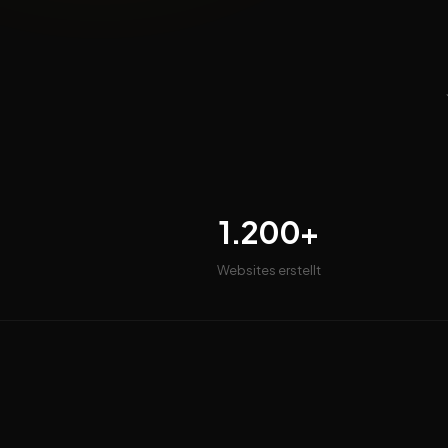
1.200+
Websites erstellt