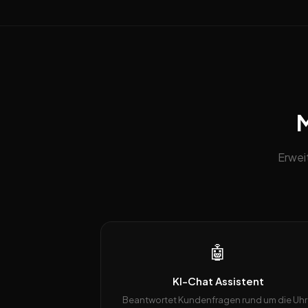
M
Erwei
🤖
KI-Chat Assistent
Beantwortet Kundenfragen rund um die Uhr