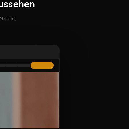
aussehen
m Namen,