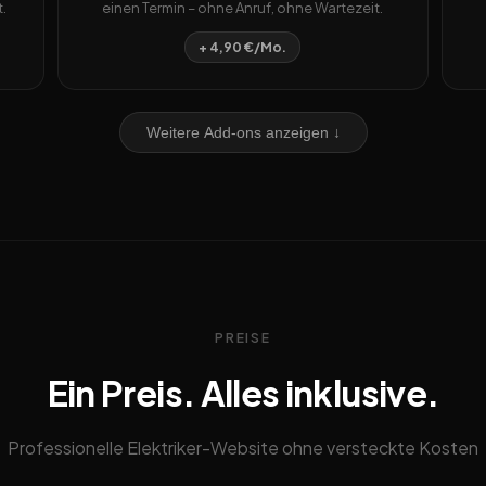
.
einen Termin – ohne Anruf, ohne Wartezeit.
+ 4,90 €/Mo.
Weitere Add-ons anzeigen ↓
PREISE
Ein Preis. Alles inklusive.
Professionelle Elektriker-Website ohne versteckte Kosten