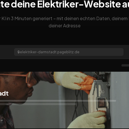
te deine Elektriker-Website 
 KI in 3 Minuten generiert – mit deinen echten Daten, deine
deiner Adresse
🔒
elektriker-darmstadt.pageblitz.de
adt