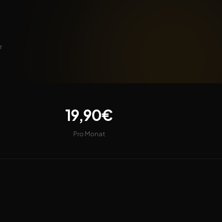
r
19,90€
Pro Monat