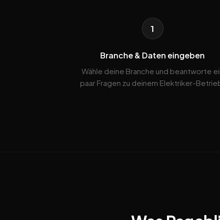
1
Branche & Daten eingeben
Wähle deine Branche und beantworte ei
paar Fragen zu deinem Elektriker-Betrie