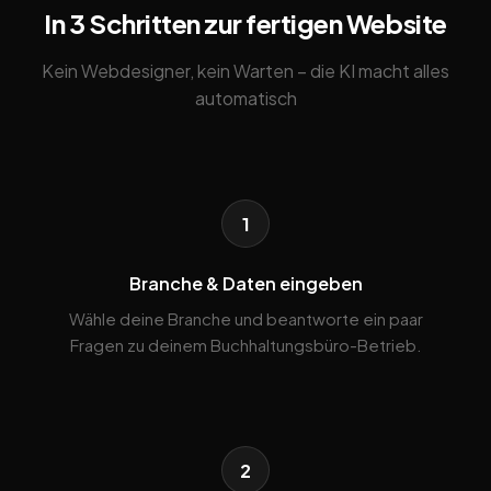
In 3 Schritten zur fertigen Website
Kein Webdesigner, kein Warten – die KI macht alles
automatisch
1
Branche & Daten eingeben
Wähle deine Branche und beantworte ein paar
Fragen zu deinem Buchhaltungsbüro-Betrieb.
2