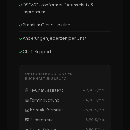
DSGVO-konformer Datenschutz &
Impressum
Premium Cloud Hosting
Änderungen jederzeit per Chat
Chat-Support
OPTIONALE ADD-ONS FÜR
BUCHHALTUNGSBÜRO
🤖 KI-Chat Assistent
+ 9,90 €/Mo.
📅 Terminbuchung
+ 4,90 €/Mo.
✉️ Kontaktformular
+ 3,90 €/Mo.
🖼️ Bildergalerie
+ 3,90 €/Mo.
👥 Team-Sektion
+ 3,90 €/Mo.