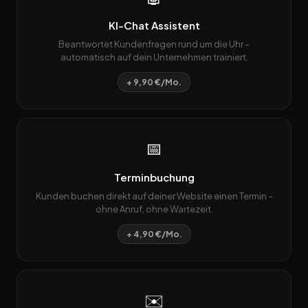
KI-Chat Assistent
Beantwortet Kundenfragen rund um die Uhr –
automatisch auf dein Unternehmen trainiert.
+ 9,90 €/Mo.
📅
Terminbuchung
Kunden buchen direkt auf deiner Website einen Termin –
ohne Anruf, ohne Wartezeit.
+ 4,90 €/Mo.
✉️