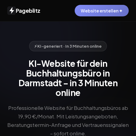
Pageblitz
Website erstellen ✦
⚡ KI-generiert · In 3 Minuten online
KI-Website für dein
Buchhaltungsbüro in
Darmstadt – in 3 Minuten
online
Professionelle Website für Buchhaltungsbüros ab
19,90 €/Monat. Mit Leistungsangeboten,
Beratungstermin-Anfrage und Vertrauenssignalen
– sofort online.