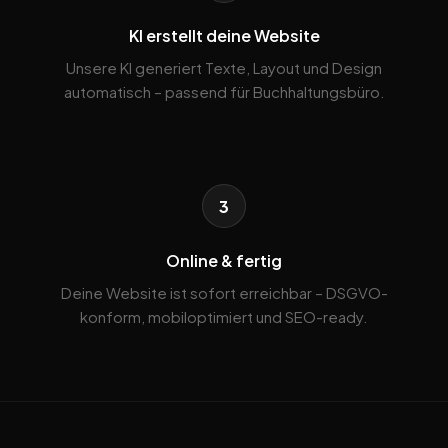
KI erstellt deine Website
Unsere KI generiert Texte, Layout und Design
automatisch – passend für Buchhaltungsbüro.
3
Online & fertig
Deine Website ist sofort erreichbar – DSGVO-
konform, mobiloptimiert und SEO-ready.