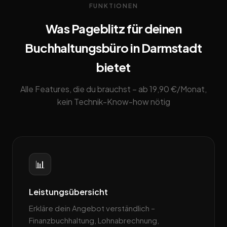
FUNKTIONEN
Was Pageblitz für deinen
Buchhaltungsbüro in Darmstadt
bietet
Alle Features, die du brauchst – ab 19,90 €/Monat,
kein Technik-Know-how nötig
📊
Leistungsübersicht
Erkläre dein Angebot verständlich –
Finanzbuchhaltung, Lohnabrechnung,