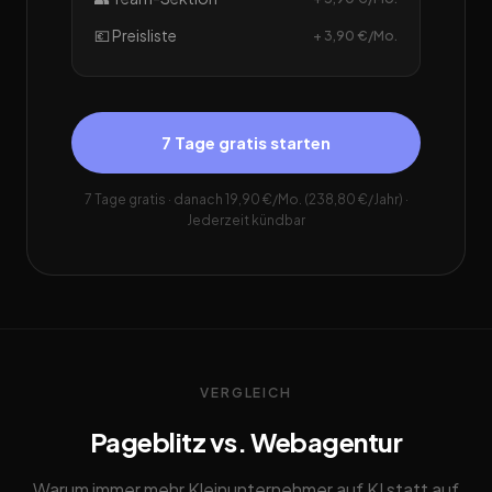
💶 Preisliste
+ 3,90 €/Mo.
7 Tage gratis starten
7 Tage gratis · danach 19,90 €/Mo. (238,80 €/Jahr) ·
Jederzeit kündbar
VERGLEICH
Pageblitz vs. Webagentur
Warum immer mehr Kleinunternehmer auf KI statt auf