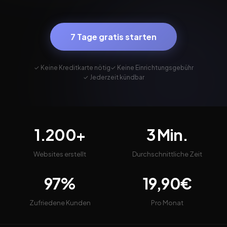
7 Tage gratis starten
✓ Keine Kreditkarte nötig
✓ Keine Einrichtungsgebühr
✓ Jederzeit kündbar
1.200+
3 Min.
Websites erstellt
Durchschnittliche Zeit
97%
19,90€
Zufriedene Kunden
Pro Monat