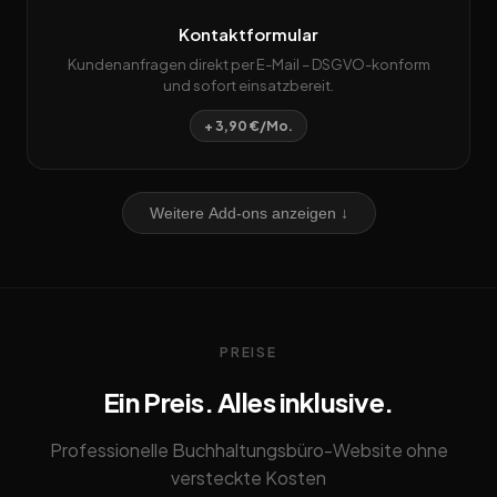
Kontaktformular
Kundenanfragen direkt per E-Mail – DSGVO-konform
und sofort einsatzbereit.
+ 3,90 €/Mo.
Weitere Add-ons anzeigen ↓
PREISE
Ein Preis. Alles inklusive.
Professionelle Buchhaltungsbüro-Website ohne
versteckte Kosten