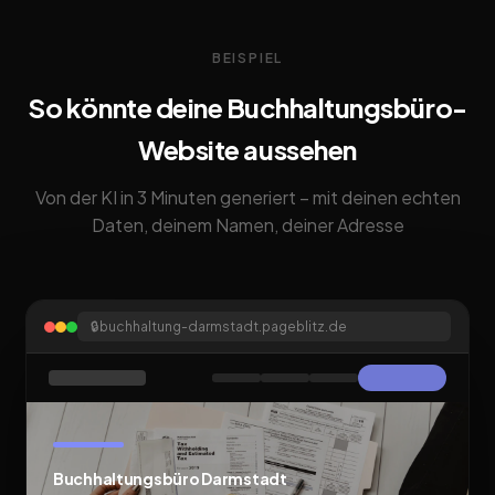
BEISPIEL
So könnte deine Buchhaltungsbüro-
Website aussehen
Von der KI in 3 Minuten generiert – mit deinen echten
Daten, deinem Namen, deiner Adresse
🔒
buchhaltung-darmstadt.pageblitz.de
Buchhaltungsbüro Darmstadt