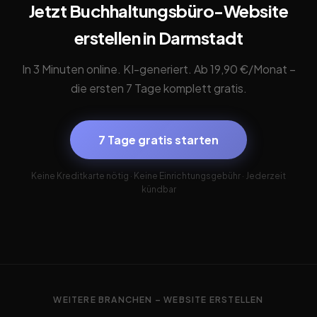
Jetzt Buchhaltungsbüro-Website
erstellen in Darmstadt
In 3 Minuten online. KI-generiert. Ab 19,90 €/Monat –
die ersten 7 Tage komplett gratis.
7 Tage gratis starten
Keine Kreditkarte nötig · Keine Einrichtungsgebühr · Jederzeit
kündbar
WEITERE BRANCHEN – WEBSITE ERSTELLEN