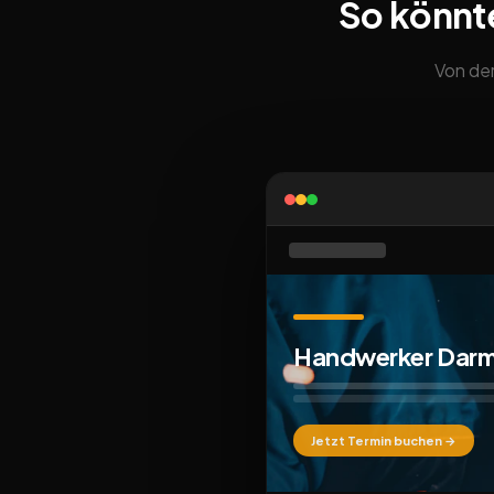
So könnt
Von der
Handwerker Darm
Jetzt Termin buchen →