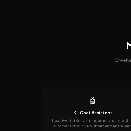
M
Erweit
🤖
KI-Chat Assistent
Beantwortet Kundenfragen rund um die Uhr
automatisch auf dein Unternehmen trainiert