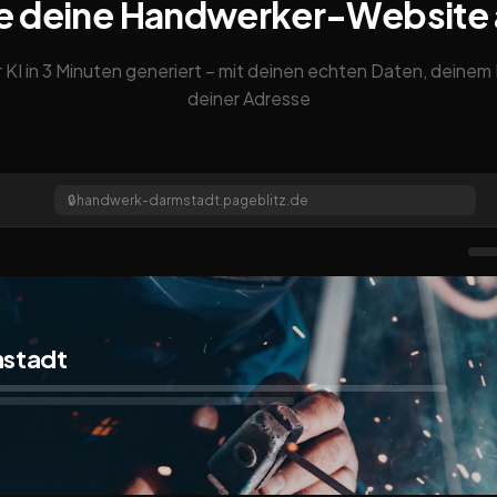
e deine Handwerker-Website
 KI in 3 Minuten generiert – mit deinen echten Daten, deine
deiner Adresse
🔒
handwerk-darmstadt.pageblitz.de
stadt