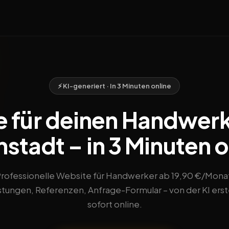
⚡ KI-generiert · In 3 Minuten online
 für deinen Handwerk
stadt – in 3 Minuten o
rofessionelle Website für Handwerker ab 19,90 €/Mona
stungen, Referenzen, Anfrage-Formular – von der KI erste
sofort online.