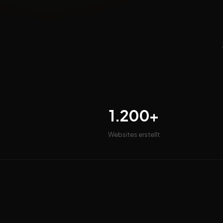
1.200+
Websites erstellt