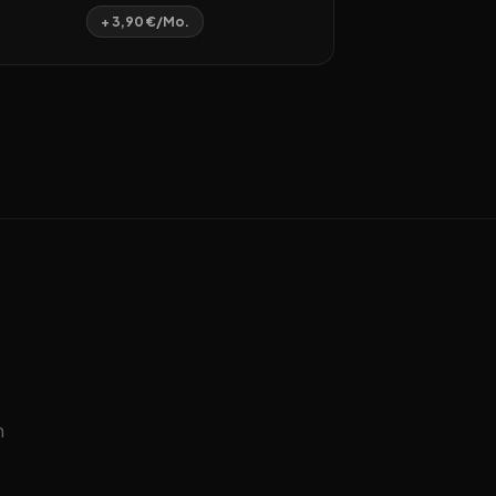
+ 3,90 €/Mo.
n