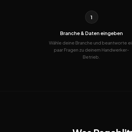
1
Branche & Daten eingeben
Wähle deine Branche und beantworte ei
paar Fragen zu deinem Handwerker-
Betrieb.