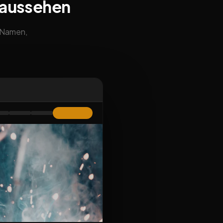
 aussehen
m Namen,