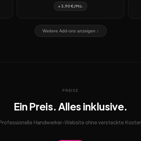
+ 3,90 €/Mo.
Weitere Add-ons anzeigen ↓
PREISE
Ein Preis. Alles inklusive.
Professionelle Handwerker-Website ohne versteckte Koste