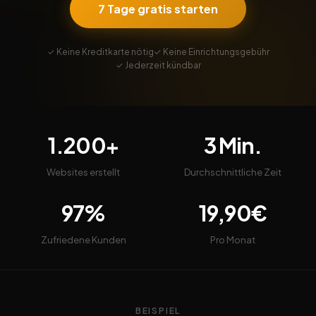
7 Tage gratis starten
✓ Keine Kreditkarte nötig
✓ Keine Einrichtungsgebühr
✓ Jederzeit kündbar
1.200+
3 Min.
Websites erstellt
Durchschnittliche Zeit
97%
19,90€
Zufriedene Kunden
Pro Monat
BEISPIEL