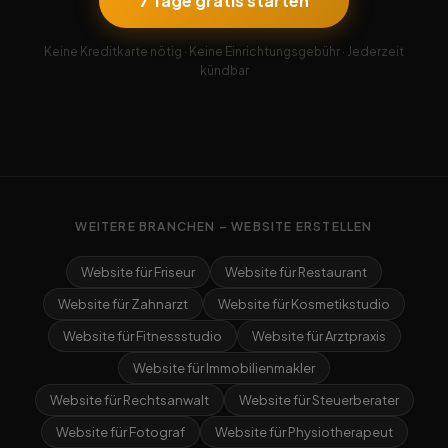
7 Tage gratis starten
Keine Kreditkarte nötig · Keine Einrichtungsgebühr · Jederzeit
kündbar
WEITERE BRANCHEN – WEBSITE ERSTELLEN
Website für Friseur
Website für Restaurant
Website für Zahnarzt
Website für Kosmetikstudio
Website für Fitnessstudio
Website für Arztpraxis
Website für Immobilienmakler
Website für Rechtsanwalt
Website für Steuerberater
Website für Fotograf
Website für Physiotherapeut