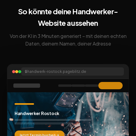
So könnte deine Handwerker-
Website aussehen
Von der KI in 3 Minuten generiert – mit deinen echten
Daten, deinem Namen, deiner Adresse
🔒
handwerk-rostock.pageblitz.de
Handwerker Rostock
Jetzt Termin buchen →