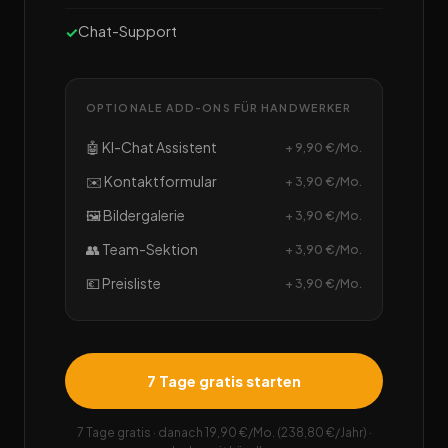
Chat-Support
OPTIONALE ADD-ONS FÜR HANDWERKER
🤖 KI-Chat Assistent
+ 9,90 €/Mo.
✉️ Kontaktformular
+ 3,90 €/Mo.
🖼️ Bildergalerie
+ 3,90 €/Mo.
👥 Team-Sektion
+ 3,90 €/Mo.
💶 Preisliste
+ 3,90 €/Mo.
7 Tage gratis starten
7 Tage gratis · danach 19,90 €/Mo. (238,80 €/Jahr) ·