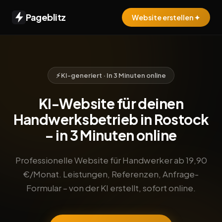
Pageblitz
Website erstellen ✦
⚡ KI-generiert · In 3 Minuten online
KI-Website für deinen
Handwerksbetrieb in Rostock
– in 3 Minuten online
Professionelle Website für Handwerker ab 19,90
€/Monat. Leistungen, Referenzen, Anfrage-
Formular – von der KI erstellt, sofort online.