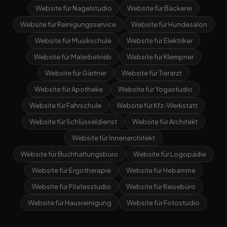
Website für Nagelstudio
Website für Bäckerei
Website für Reinigungsservice
Website für Hundesalon
Website für Musikschule
Website für Elektriker
Website für Malerbetrieb
Website für Klempner
Website für Gärtner
Website für Tierarzt
Website für Apotheke
Website für Yogastudio
Website für Fahrschule
Website für Kfz-Werkstatt
Website für Schlüsseldienst
Website für Architekt
Website für Innenarchitekt
Website für Buchhaltungsbüro
Website für Logopädie
Website für Ergotherapie
Website für Hebamme
Website für Pilatesstudio
Website für Reisebüro
Website für Hausreinigung
Website für Fotostudio