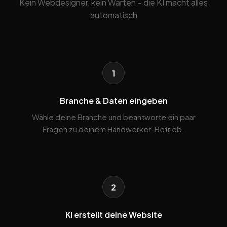
Kein Webdesigner, kein Warten – die KI macht alles
automatisch
1
Branche & Daten eingeben
Wähle deine Branche und beantworte ein paar
Fragen zu deinem Handwerker-Betrieb.
2
KI erstellt deine Website