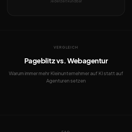
Jederzeit kündbar
VERGLEICH
Pageblitz vs. Webagentur
Warum immer mehr Kleinunternehmer auf KI statt auf
Agenturen setzen