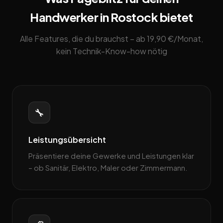
Handwerker in Rostock bietet
Alle Features, die du brauchst – ab 19,90 €/Monat,
kein Technik-Know-how nötig
🔧
Leistungsübersicht
Präsentiere deine Gewerke und Leistungen klar
– ob Sanitär, Elektro, Maler oder Zimmermann.