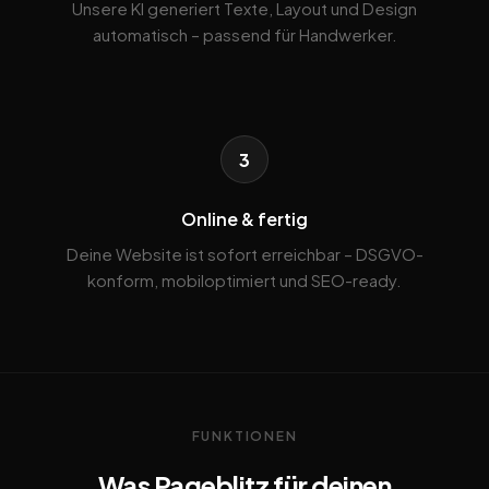
Unsere KI generiert Texte, Layout und Design
automatisch – passend für Handwerker.
3
Online & fertig
Deine Website ist sofort erreichbar – DSGVO-
konform, mobiloptimiert und SEO-ready.
FUNKTIONEN
Was Pageblitz für deinen