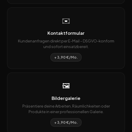
✉️
Kontaktformular
Kundenanfragen direkt per E-Mail – DSGVO-konform
und sofort einsatzbereit.
+ 3,90 €/Mo.
🖼️
Bildergalerie
Präsentiere deine Arbeiten, Räumlichkeiten oder
Produkte in einer professionellen Galerie.
+ 3,90 €/Mo.