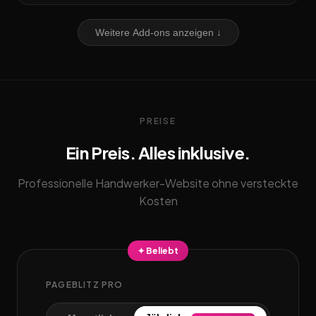
Weitere Add-ons anzeigen ↓
PREISE
Ein Preis. Alles inklusive.
Professionelle Handwerker-Website ohne versteckte
Kosten
✦ Beliebt
PAGEBLITZ PRO