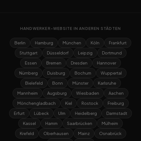
HANDWERKER-WEBSITE IN ANDEREN STÄDTEN
Berlin
Hamburg
München
Köln
Frankfurt
Stuttgart
Düsseldorf
Leipzig
Dortmund
Essen
Bremen
Dresden
Hannover
Nürnberg
Duisburg
Bochum
Wuppertal
Bielefeld
Bonn
Münster
Karlsruhe
Mannheim
Augsburg
Wiesbaden
Aachen
Mönchengladbach
Kiel
Rostock
Freiburg
Erfurt
Lübeck
Ulm
Heidelberg
Darmstadt
Kassel
Hamm
Saarbrücken
Mülheim
Krefeld
Oberhausen
Mainz
Osnabrück