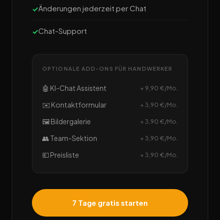
Änderungen jederzeit per Chat
Chat-Support
OPTIONALE ADD-ONS FÜR HANDWERKER
🤖 KI-Chat Assistent
+ 9,90 €/Mo.
✉️ Kontaktformular
+ 3,90 €/Mo.
🖼️ Bildergalerie
+ 3,90 €/Mo.
👥 Team-Sektion
+ 3,90 €/Mo.
💶 Preisliste
+ 3,90 €/Mo.
7 Tage gratis starten