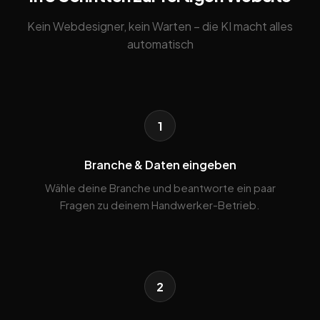
Kein Webdesigner, kein Warten – die KI macht alles
automatisch
1
Branche & Daten eingeben
Wähle deine Branche und beantworte ein paar
Fragen zu deinem Handwerker-Betrieb.
2