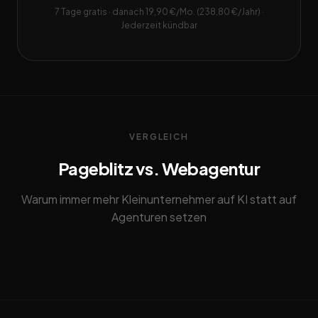
7 Tage gratis · danach 19,90 €/Mo. (238,80 €/Jahr) ·
Jederzeit kündbar
VERGLEICH
Pageblitz vs. Webagentur
Warum immer mehr Kleinunternehmer auf KI statt auf
Agenturen setzen