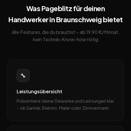
Was Pageblitz für deinen
Handwerker in Braunschweig bietet
Alle Features, die du brauchst – ab 19,90 €/Monat,
kein Technik-Know-how nötig
🔧
Leistungsübersicht
Präsentiere deine Gewerke und Leistungen klar
– ob Sanitär, Elektro, Maler oder Zimmermann.