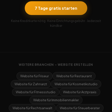
7 Tage gratis starten
Keine Kreditkarte nötig · Keine Einrichtungsgebühr · Jederzeit
kündbar
WEITERE BRANCHEN – WEBSITE ERSTELLEN
Website für Friseur
Website für Restaurant
Website für Zahnarzt
Website für Kosmetikstudio
Website für Fitnessstudio
Website für Arztpraxis
Website für Immobilienmakler
Website für Rechtsanwalt
Website für Steuerberater