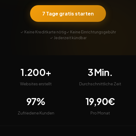
7 Tage gratis starten
✓ Keine Kreditkarte nötig
✓ Keine Einrichtungsgebühr
✓ Jederzeit kündbar
1.200+
3 Min.
Websites erstellt
Durchschnittliche Zeit
97%
19,90€
Zufriedene Kunden
Pro Monat