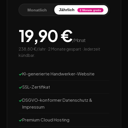
Jährlich
Monatlich
2 Monate gratis
19,90 €
/Monat
238,80 €/Jahr · 2 Monate gespart · Jederzeit
kündbar.
KI-generierte Handwerker-Website
SSL-Zertifikat
DSGVO-konformer Datenschutz &
Impressum
Premium Cloud Hosting