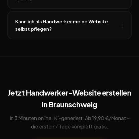
Kann ich als Handwerker meine Website
selbst pflegen?
Jetzt Handwerker-Website erstellen
in Braunschweig
In 3 Minuten online. KI-generiert. Ab 19,90 €/Monat –
die ersten 7 Tage komplett gratis.