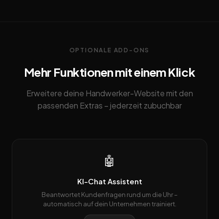
OPTIONALE ADD-ONS
Mehr Funktionen mit einem Klick
Erweitere deine Handwerker-Website mit den
passenden Extras – jederzeit zubuchbar
🤖
KI-Chat Assistent
Beantwortet Kundenfragen rund um die Uhr –
automatisch auf dein Unternehmen trainiert.