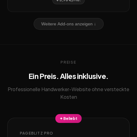
Weitere Add-ons anzeigen ↓
PREISE
Ein Preis. Alles inklusive.
Professionelle Handwerker-Website ohne versteckte
Kosten
✦ Beliebt
PAGEBLITZ PRO