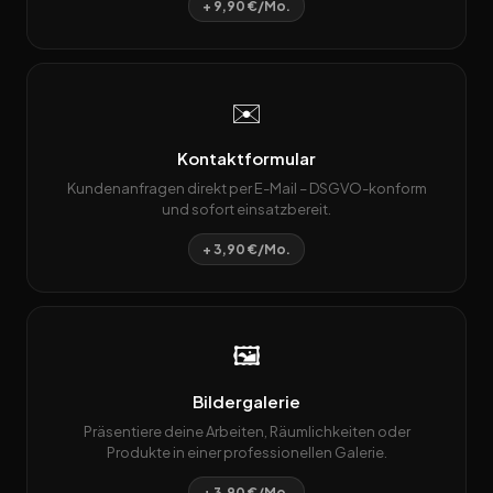
+ 9,90 €/Mo.
✉️
Kontaktformular
Kundenanfragen direkt per E-Mail – DSGVO-konform
und sofort einsatzbereit.
+ 3,90 €/Mo.
🖼️
Bildergalerie
Präsentiere deine Arbeiten, Räumlichkeiten oder
Produkte in einer professionellen Galerie.
+ 3,90 €/Mo.