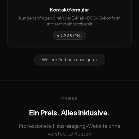
Kontaktformular
Kundenanfragen direkt per E-Mail – DSGVO-konform
und sofort einsatzbereit.
+ 3,90 €/Mo.
Weitere Add-ons anzeigen ↓
PREISE
Ein Preis. Alles inklusive.
Professionelle Hausreinigung-Website ohne
versteckte Kosten