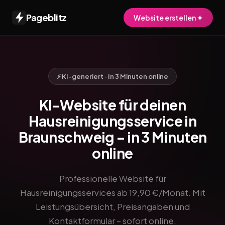
Pageblitz
Website erstellen ✦
⚡ KI-generiert · In 3 Minuten online
KI-Website für deinen
Hausreinigungsservice in
Braunschweig – in 3 Minuten
online
Professionelle Website für
Hausreinigungsservices ab 19,90 €/Monat. Mit
Leistungsübersicht, Preisangaben und
Kontaktformular – sofort online.