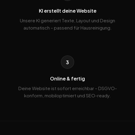
KI erstellt deine Website
Unsere KI generiert Texte, Layout und Design
automatisch – passend für Hausreinigung.
3
Online & fertig
Deine Website ist sofort erreichbar – DSGVO-
konform, mobiloptimiert und SEO-ready.