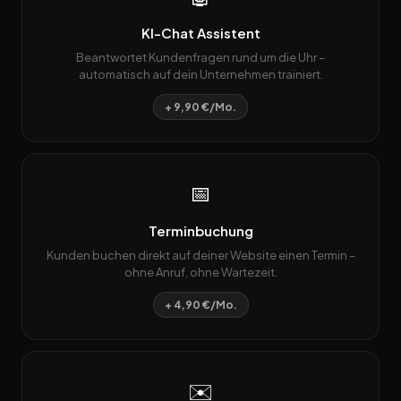
KI-Chat Assistent
Beantwortet Kundenfragen rund um die Uhr –
automatisch auf dein Unternehmen trainiert.
+ 9,90 €/Mo.
📅
Terminbuchung
Kunden buchen direkt auf deiner Website einen Termin –
ohne Anruf, ohne Wartezeit.
+ 4,90 €/Mo.
✉️