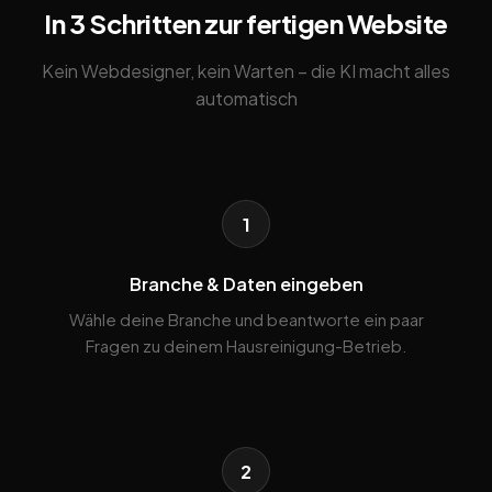
In 3 Schritten zur fertigen Website
Kein Webdesigner, kein Warten – die KI macht alles
automatisch
1
Branche & Daten eingeben
Wähle deine Branche und beantworte ein paar
Fragen zu deinem Hausreinigung-Betrieb.
2