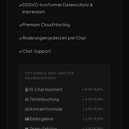
DSGVO-konformer Datenschutz &
Impressum
Premium Cloud Hosting
Änderungen jederzeit per Chat
Chat-Support
OPTIONALE ADD-ONS FÜR
HAUSREINIGUNG
🤖 KI-Chat Assistent
+ 9,90 €/Mo.
📅 Terminbuchung
+ 4,90 €/Mo.
✉️ Kontaktformular
+ 3,90 €/Mo.
🖼️ Bildergalerie
+ 3,90 €/Mo.
👥 Team-Sektion
+ 3,90 €/Mo.