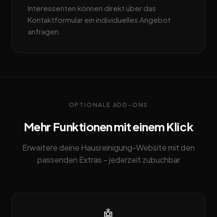
Interessenten können direkt über das
Kontaktformular ein individuelles Angebot
anfragen.
OPTIONALE ADD-ONS
Mehr Funktionen mit einem Klick
Erweitere deine Hausreinigung-Website mit den
passenden Extras – jederzeit zubuchbar
🤖