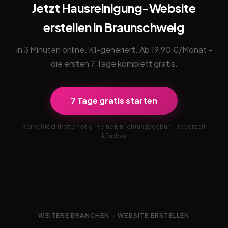
Jetzt Hausreinigung-Website
erstellen in Braunschweig
In 3 Minuten online. KI-generiert. Ab 19,90 €/Monat –
die ersten 7 Tage komplett gratis.
7 Tage gratis starten
Keine Kreditkarte nötig · Keine Einrichtungsgebühr · Jederzeit
kündbar
WEITERE BRANCHEN – WEBSITE ERSTELLEN