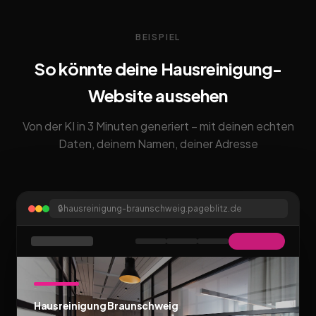
BEISPIEL
So könnte deine Hausreinigung-
Website aussehen
Von der KI in 3 Minuten generiert – mit deinen echten
Daten, deinem Namen, deiner Adresse
🔒
hausreinigung-braunschweig.pageblitz.de
Hausreinigung Braunschweig