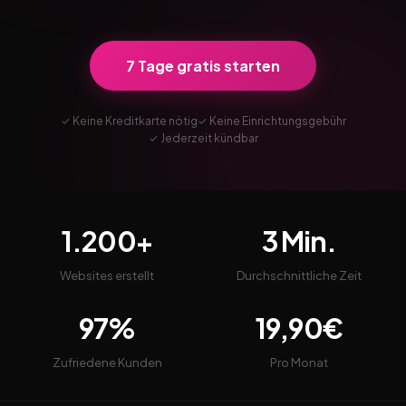
7 Tage gratis starten
✓ Keine Kreditkarte nötig
✓ Keine Einrichtungsgebühr
✓ Jederzeit kündbar
1.200+
3 Min.
Websites erstellt
Durchschnittliche Zeit
97%
19,90€
Zufriedene Kunden
Pro Monat