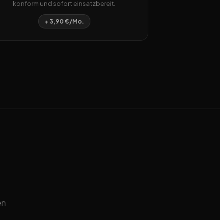
konform und sofort einsatzbereit.
+ 3,90 €/Mo.
en