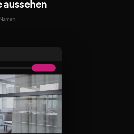
e aussehen
m Namen,