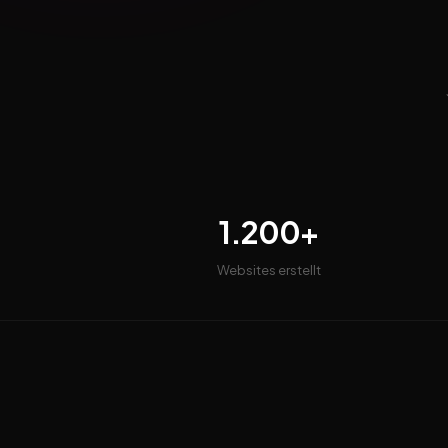
1.200+
Websites erstellt