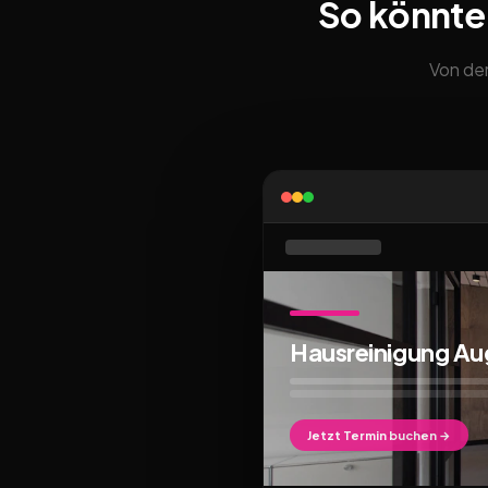
So könnte
Von der
Hausreinigung A
Jetzt Termin buchen →