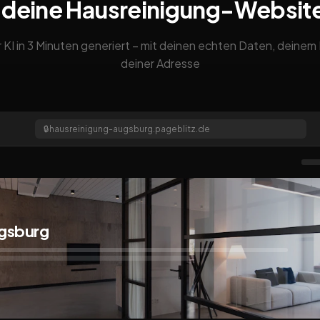
 deine Hausreinigung-Websit
 KI in 3 Minuten generiert – mit deinen echten Daten, deine
deiner Adresse
🔒
hausreinigung-augsburg.pageblitz.de
ugsburg