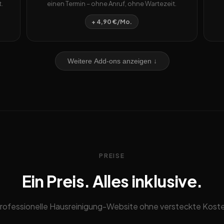
.
einen Termin – ohne Anruf, ohne Wartezeit.
+ 4,90 €/Mo.
Weitere Add-ons anzeigen ↓
PREISE
Ein Preis. Alles inklusive.
rofessionelle Hausreinigung-Website ohne versteckte Kost