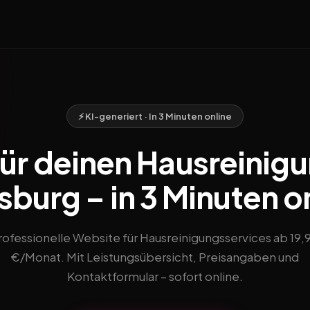
⚡ KI-generiert · In 3 Minuten online
ür deinen Hausreinigu
burg – in 3 Minuten o
rofessionelle Website für Hausreinigungsservices ab 19,
€/Monat. Mit Leistungsübersicht, Preisangaben und
Kontaktformular – sofort online.