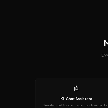
M
Erw
🤖
KI-Chat Assistent
Beantwortet Kundenfragen rund um die Uhr