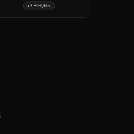
+ 3,90 €/Mo.
n