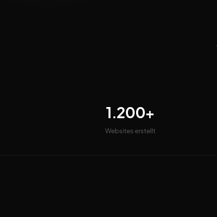
1.200+
Websites erstellt