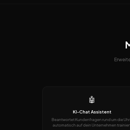
M
Erweite
🤖
KI-Chat Assistent
Beantwortet Kundenfragen rund um die Uhr
automatisch auf dein Unternehmen trainiert