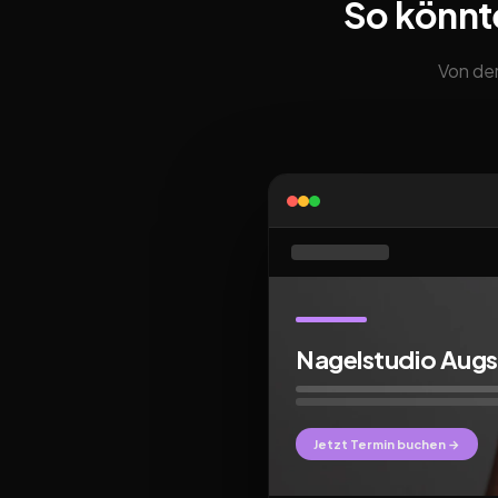
So könnt
Von der
Nagelstudio Aug
Jetzt Termin buchen →