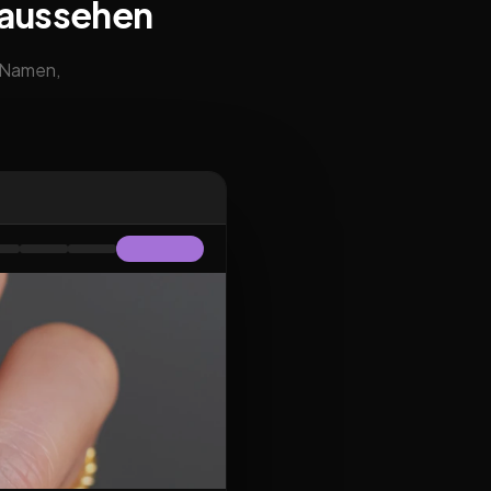
 aussehen
m Namen,