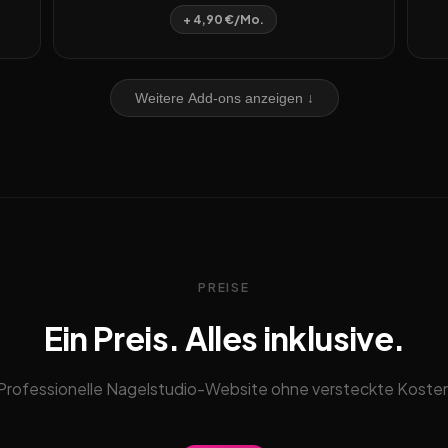
+ 4,90 €/Mo.
Weitere Add-ons anzeigen ↓
PREISE
Ein Preis. Alles inklusive.
Professionelle Nagelstudio-Website ohne versteckte Koste