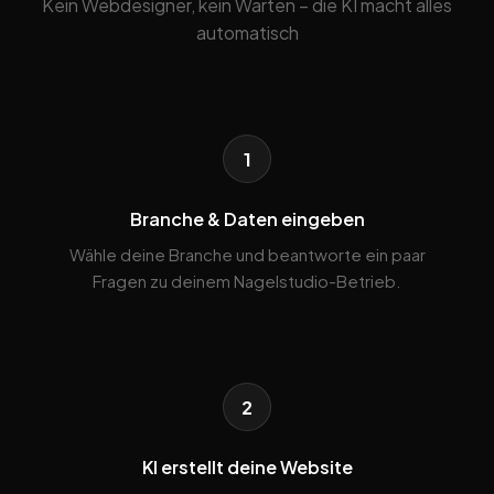
Kein Webdesigner, kein Warten – die KI macht alles
automatisch
1
Branche & Daten eingeben
Wähle deine Branche und beantworte ein paar
Fragen zu deinem Nagelstudio-Betrieb.
2
KI erstellt deine Website