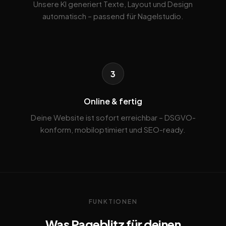
Unsere KI generiert Texte, Layout und Design
automatisch – passend für Nagelstudio.
3
Online & fertig
Deine Website ist sofort erreichbar – DSGVO-
konform, mobiloptimiert und SEO-ready.
FUNKTIONEN
Was Pageblitz für deinen