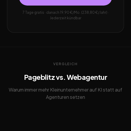
7 Tage gratis · danach 19,90 €/Mo. (238,80 €/Jahr) ·
Jederzeit kündbar
VERGLEICH
Pageblitz vs. Webagentur
Warum immer mehr Kleinunternehmer auf KI statt auf
Agenturen setzen