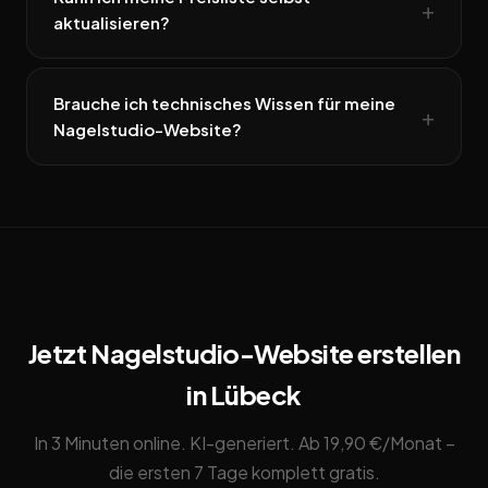
aktualisieren?
Brauche ich technisches Wissen für meine
Nagelstudio-Website?
Jetzt Nagelstudio-Website erstellen
in Lübeck
In 3 Minuten online. KI-generiert. Ab 19,90 €/Monat –
die ersten 7 Tage komplett gratis.