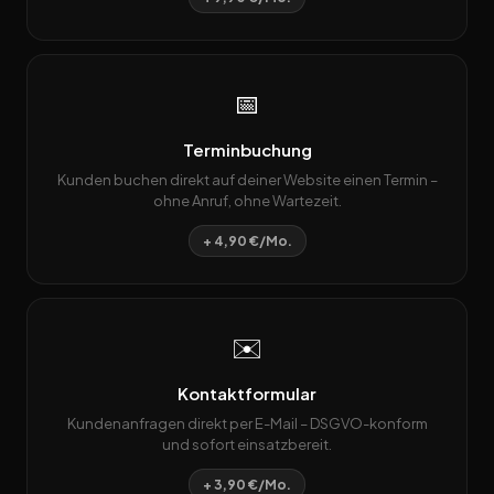
📅
Terminbuchung
Kunden buchen direkt auf deiner Website einen Termin –
ohne Anruf, ohne Wartezeit.
+ 4,90 €/Mo.
✉️
Kontaktformular
Kundenanfragen direkt per E-Mail – DSGVO-konform
und sofort einsatzbereit.
+ 3,90 €/Mo.