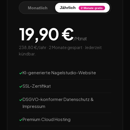
Jährlich
Monatlich
2 Monate gratis
19,90 €
/Monat
238,80 €/Jahr · 2 Monate gespart · Jederzeit
kündbar.
KI-generierte Nagelstudio-Website
SSL-Zertifikat
DSGVO-konformer Datenschutz &
Impressum
Premium Cloud Hosting