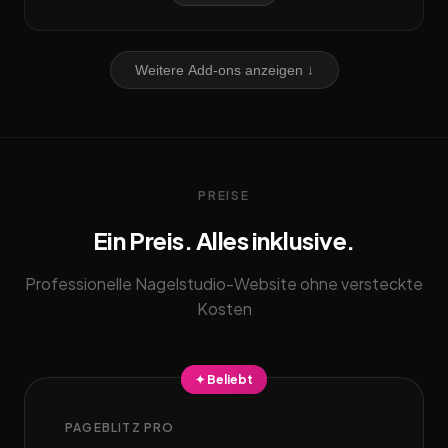
Weitere Add-ons anzeigen ↓
PREISE
Ein Preis. Alles inklusive.
Professionelle Nagelstudio-Website ohne versteckte
Kosten
✦ Beliebt
PAGEBLITZ PRO