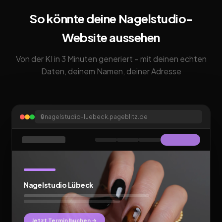
So könnte deine Nagelstudio-
Website aussehen
Von der KI in 3 Minuten generiert – mit deinen echten
Daten, deinem Namen, deiner Adresse
🔒
nagelstudio-luebeck.pageblitz.de
Nagelstudio Lübeck
Jetzt Termin buchen →