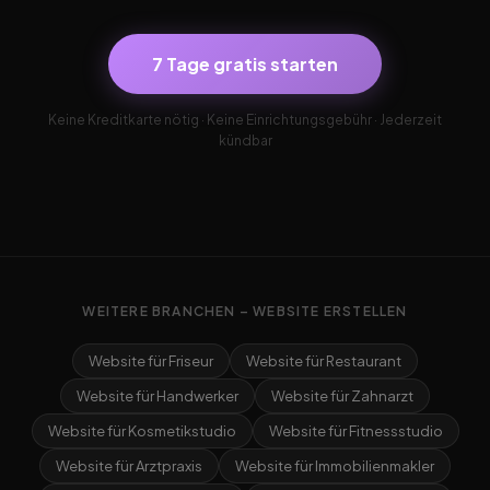
7 Tage gratis starten
Keine Kreditkarte nötig · Keine Einrichtungsgebühr · Jederzeit
kündbar
WEITERE BRANCHEN – WEBSITE ERSTELLEN
Website für Friseur
Website für Restaurant
Website für Handwerker
Website für Zahnarzt
Website für Kosmetikstudio
Website für Fitnessstudio
Website für Arztpraxis
Website für Immobilienmakler