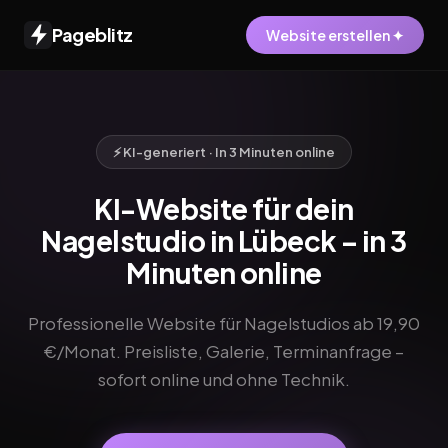
Pageblitz
Website erstellen ✦
⚡ KI-generiert · In 3 Minuten online
KI-Website für dein
Nagelstudio in Lübeck – in 3
Minuten online
Professionelle Website für Nagelstudios ab 19,90
€/Monat. Preisliste, Galerie, Terminanfrage –
sofort online und ohne Technik.