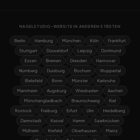
NAGELSTUDIO-WEBSITE IN ANDEREN STÄDTEN
Berlin
Hamburg
München
Köln
Frankfurt
Stuttgart
Düsseldorf
Leipzig
Dortmund
Essen
Bremen
Dresden
Hannover
Nürnberg
Duisburg
Bochum
Wuppertal
Bielefeld
Bonn
Münster
Karlsruhe
Mannheim
Augsburg
Wiesbaden
Aachen
Mönchengladbach
Braunschweig
Kiel
Rostock
Freiburg
Erfurt
Ulm
Heidelberg
Darmstadt
Kassel
Hamm
Saarbrücken
Mülheim
Krefeld
Oberhausen
Mainz